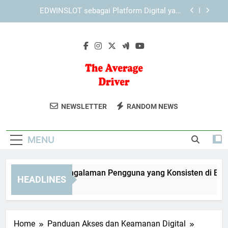
Skip
LEBAH4D sebagai Platform Digital yang Fleksibel
to
di Berbagai Perangkat
content
KAYA787 dan Pentingnya Pengalaman Akses yang
Stabil
LEBAH4D dan Pengalaman Pengguna yang
Konsisten di Berbagai Layar
EDWINSLOT sebagai Platform Digital yang
Fleksibel di Berbagai Perangkat
The Average
Baca Panduan Dan Tips Mengemudi Di
LEBAH4D sebagai Platform Digital yang Fleksibel
NEWSLETTER
RANDOM NEWS
di Berbagai Perangkat
Driver
The Average Driver. Untuk Pengemudi
KAYA787 dan Pentingnya Pengalaman Akses yang
Baru Hingga Berpengalaman.
Stabil
MENU
BAH4D dan Pengalaman Pengguna yang Konsisten di Berbaga
HEADLINES
Weeks Ago
Home
Panduan Akses dan Keamanan Digital