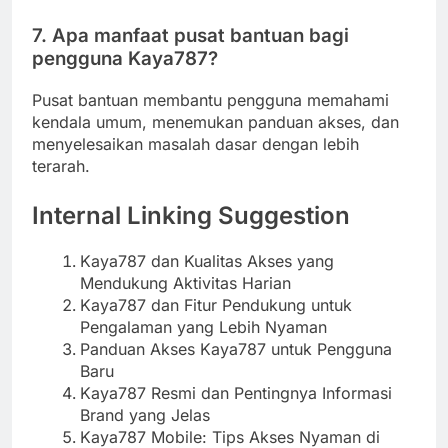
7. Apa manfaat pusat bantuan bagi
pengguna Kaya787?
Pusat bantuan membantu pengguna memahami
kendala umum, menemukan panduan akses, dan
menyelesaikan masalah dasar dengan lebih
terarah.
Internal Linking Suggestion
Kaya787 dan Kualitas Akses yang
Mendukung Aktivitas Harian
Kaya787 dan Fitur Pendukung untuk
Pengalaman yang Lebih Nyaman
Panduan Akses Kaya787 untuk Pengguna
Baru
Kaya787 Resmi dan Pentingnya Informasi
Brand yang Jelas
Kaya787 Mobile: Tips Akses Nyaman di