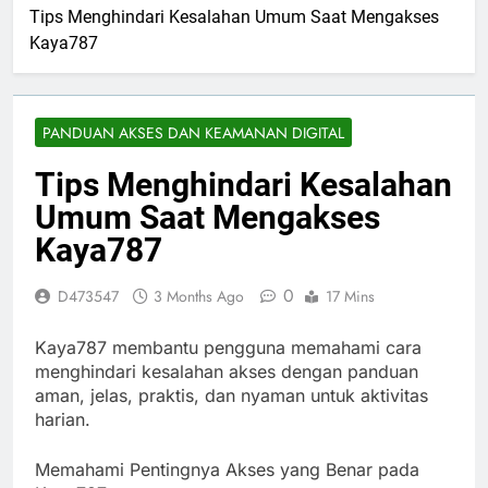
Tips Menghindari Kesalahan Umum Saat Mengakses
Kaya787
PANDUAN AKSES DAN KEAMANAN DIGITAL
Tips Menghindari Kesalahan
Umum Saat Mengakses
Kaya787
0
D473547
3 Months Ago
17 Mins
Kaya787 membantu pengguna memahami cara
menghindari kesalahan akses dengan panduan
aman, jelas, praktis, dan nyaman untuk aktivitas
harian.
Memahami Pentingnya Akses yang Benar pada