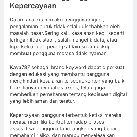
Kepercayaan
Dalam analisis perilaku pengguna digital,
pengalaman buruk tidak selalu disebabkan oleh
masalah besar.Sering kali, kesalahan kecil seperti
jaringan tidak stabil, salah mengetik data, atau
lupa keluar dari perangkat lain sudah cukup
membuat pengguna merasa tidak nyaman.
Kaya787 sebagai brand keyword dapat diperkuat
dengan edukasi yang membantu pengguna
menghindari kesalahan tersebut.Konten yang baik
tidak hanya membahas akses, tetapi juga
memberikan pemahaman tentang kebiasaan digital
yang lebih aman dan teratur.
Kepercayaan pengguna terbentuk ketika mereka
merasa memiliki kontrol terhadap proses
akses.Jika pengguna tahu langkah yang benar,
memahami risiko, dan mampu menyelesaikan