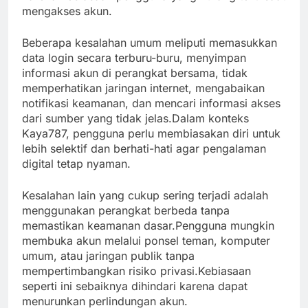
mengakses akun.
Beberapa kesalahan umum meliputi memasukkan
data login secara terburu-buru, menyimpan
informasi akun di perangkat bersama, tidak
memperhatikan jaringan internet, mengabaikan
notifikasi keamanan, dan mencari informasi akses
dari sumber yang tidak jelas.Dalam konteks
Kaya787, pengguna perlu membiasakan diri untuk
lebih selektif dan berhati-hati agar pengalaman
digital tetap nyaman.
Kesalahan lain yang cukup sering terjadi adalah
menggunakan perangkat berbeda tanpa
memastikan keamanan dasar.Pengguna mungkin
membuka akun melalui ponsel teman, komputer
umum, atau jaringan publik tanpa
mempertimbangkan risiko privasi.Kebiasaan
seperti ini sebaiknya dihindari karena dapat
menurunkan perlindungan akun.