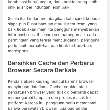
kombinasi huruf, angka, dan karakter yang lebih
unik agar perlindungan lebih baik.
Selain itu, hindari membagikan kata sandi kepada
siapa pun.Pusat bantuan atau sistem resmi yang
baik tidak akan meminta pengguna menyebarkan
informasi sensitif secara sembarangan.Jika ada
permintaan yang terasa mencurigakan, pengguna
perlu lebih berhati-hati dan tidak terburu-buru
merespons.
Bersihkan Cache dan Perbarui
Browser Secara Berkala
Kendala akses kadang muncul karena browser
menyimpan data lama.Cache, cookie, atau
pengaturan browser yang tidak diperbarui dapat
memengaruhi tampilan dan proses masuk ke
platform.Karena itu, pengguna perlu memahami
bahwa perawatan browser juga bagian dari