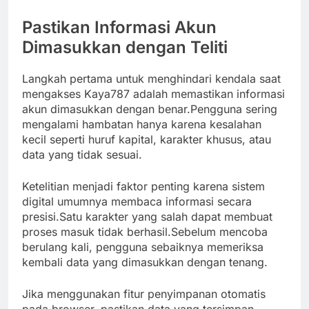
Pastikan Informasi Akun
Dimasukkan dengan Teliti
Langkah pertama untuk menghindari kendala saat
mengakses Kaya787 adalah memastikan informasi
akun dimasukkan dengan benar.Pengguna sering
mengalami hambatan hanya karena kesalahan
kecil seperti huruf kapital, karakter khusus, atau
data yang tidak sesuai.
Ketelitian menjadi faktor penting karena sistem
digital umumnya membaca informasi secara
presisi.Satu karakter yang salah dapat membuat
proses masuk tidak berhasil.Sebelum mencoba
berulang kali, pengguna sebaiknya memeriksa
kembali data yang dimasukkan dengan tenang.
Jika menggunakan fitur penyimpanan otomatis
pada browser, pastikan data yang tersimpan