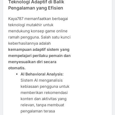
Teknologi Adaptif di Balik
Pengalaman yang Efisien
Kaya787 memanfaatkan berbagai
teknologi mutakhir untuk
mendukung konsep game online
ramah pengguna. Salah satu kunci
keberhasilannya adalah
kemampuan adaptif sistem yang
mempelajari perilaku pemain dan
menyesuaikan diri secara
otomatis.
AI Behavioral Analysis:
Sistem AI menganalisis
kebiasaan pengguna untuk
memberikan rekomendasi
konten dan aktivitas yang
relevan, tanpa membuat
pengalaman terasa