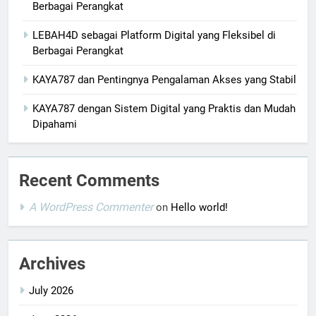
Berbagai Perangkat
LEBAH4D sebagai Platform Digital yang Fleksibel di
Berbagai Perangkat
KAYA787 dan Pentingnya Pengalaman Akses yang Stabil
KAYA787 dengan Sistem Digital yang Praktis dan Mudah
Dipahami
Recent Comments
A WordPress Commenter
on
Hello world!
Archives
July 2026