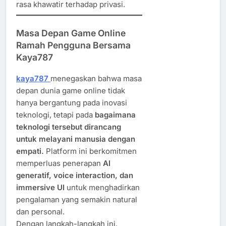
rasa khawatir terhadap privasi.
Masa Depan Game Online
Ramah Pengguna Bersama
Kaya787
kaya787
menegaskan bahwa masa
depan dunia game online tidak
hanya bergantung pada inovasi
teknologi, tetapi pada
bagaimana
teknologi tersebut dirancang
untuk melayani manusia dengan
empati.
Platform ini berkomitmen
memperluas penerapan
AI
generatif, voice interaction, dan
immersive UI
untuk menghadirkan
pengalaman yang semakin natural
dan personal.
Dengan langkah-langkah ini,