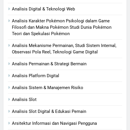
Analisis Digital & Teknologi Web
Analisis Karakter Pokémon Psikologi dalam Game
Filosofi dan Makna Pokémon Studi Dunia Pokémon
Teori dan Spekulasi Pokémon
Analisis Mekanisme Permainan, Studi Sistem Internal,
Observasi Pola Reel, Teknologi Game Digital
Analisis Permainan & Strategi Bermain
Analisis Platform Digital
Analisis Sistem & Manajemen Risiko
Analisis Slot
Analisis Slot Digital & Edukasi Pemain
Arsitektur Informasi dan Navigasi Pengguna