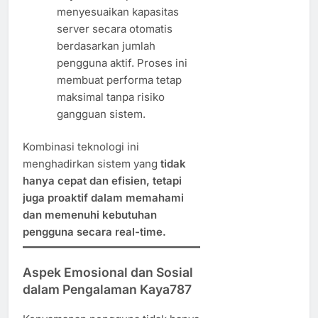
menyesuaikan kapasitas
server secara otomatis
berdasarkan jumlah
pengguna aktif. Proses ini
membuat performa tetap
maksimal tanpa risiko
gangguan sistem.
Kombinasi teknologi ini
menghadirkan sistem yang
tidak
hanya cepat dan efisien, tetapi
juga proaktif dalam memahami
dan memenuhi kebutuhan
pengguna secara real-time.
Aspek Emosional dan Sosial
dalam Pengalaman Kaya787