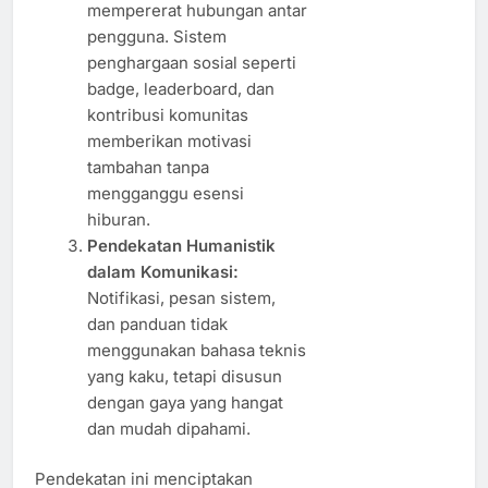
mempererat hubungan antar
pengguna. Sistem
penghargaan sosial seperti
badge, leaderboard, dan
kontribusi komunitas
memberikan motivasi
tambahan tanpa
mengganggu esensi
hiburan.
Pendekatan Humanistik
dalam Komunikasi:
Notifikasi, pesan sistem,
dan panduan tidak
menggunakan bahasa teknis
yang kaku, tetapi disusun
dengan gaya yang hangat
dan mudah dipahami.
Pendekatan ini menciptakan