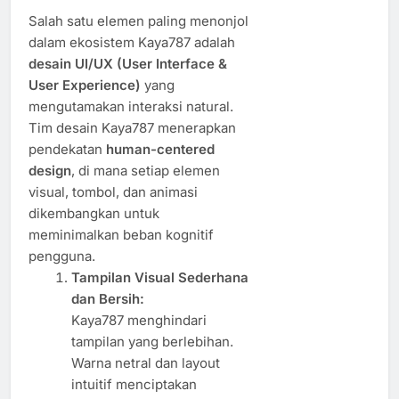
Salah satu elemen paling menonjol
dalam ekosistem Kaya787 adalah
desain UI/UX (User Interface &
User Experience)
yang
mengutamakan interaksi natural.
Tim desain Kaya787 menerapkan
pendekatan
human-centered
design
, di mana setiap elemen
visual, tombol, dan animasi
dikembangkan untuk
meminimalkan beban kognitif
pengguna.
Tampilan Visual Sederhana
dan Bersih:
Kaya787 menghindari
tampilan yang berlebihan.
Warna netral dan layout
intuitif menciptakan