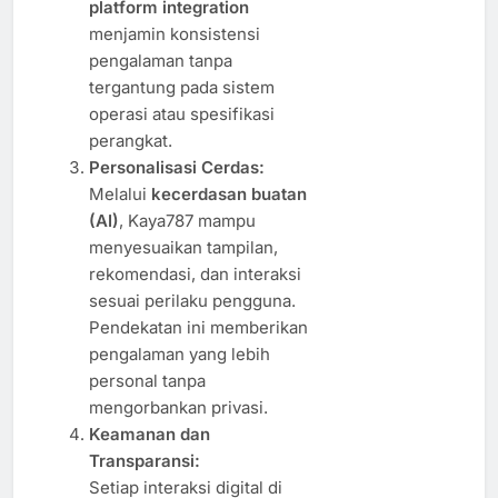
platform integration
menjamin konsistensi
pengalaman tanpa
tergantung pada sistem
operasi atau spesifikasi
perangkat.
Personalisasi Cerdas:
Melalui
kecerdasan buatan
(AI)
, Kaya787 mampu
menyesuaikan tampilan,
rekomendasi, dan interaksi
sesuai perilaku pengguna.
Pendekatan ini memberikan
pengalaman yang lebih
personal tanpa
mengorbankan privasi.
Keamanan dan
Transparansi:
Setiap interaksi digital di