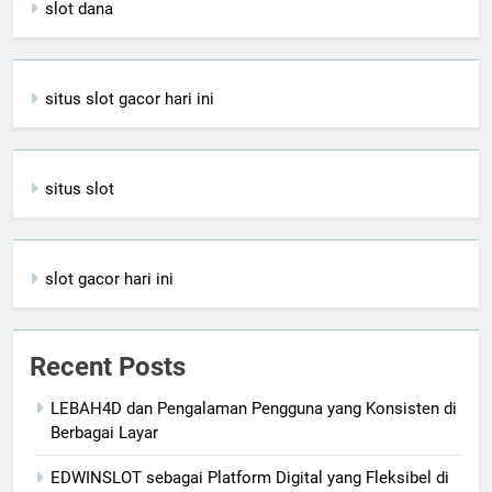
slot dana
situs slot gacor hari ini
situs slot
slot gacor hari ini
Recent Posts
LEBAH4D dan Pengalaman Pengguna yang Konsisten di
Berbagai Layar
EDWINSLOT sebagai Platform Digital yang Fleksibel di