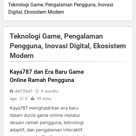
Teknologi Game, Pengalaman Pengguna, Inovasi
Digital, Ekosistem Modern
Teknologi Game, Pengalaman
Pengguna, Inovasi Digital, Ekosistem
Modern
Kaya787 dan Era Baru Game
Online Ramah Pengguna
d473547
9 months
ago
0
10 mins
Kaya787 menghadirkan era baru
dalam dunia game online melalui
desain ramah pengguna, teknologi
adaptif, dan pengalaman interaktif