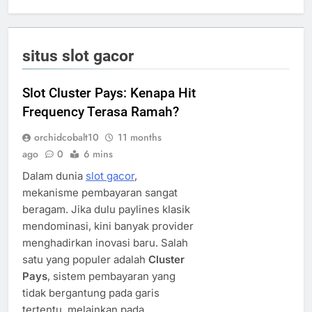
situs slot gacor
Slot Cluster Pays: Kenapa Hit
Frequency Terasa Ramah?
orchidcobalt10
11 months
ago
0
6 mins
Dalam dunia
slot gacor
,
mekanisme pembayaran sangat
beragam. Jika dulu paylines klasik
mendominasi, kini banyak provider
menghadirkan inovasi baru. Salah
satu yang populer adalah
Cluster
Pays
, sistem pembayaran yang
tidak bergantung pada garis
tertentu, melainkan pada