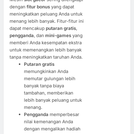
dengan
fitur bonus
yang dapat
meningkatkan peluang Anda untuk
menang lebih banyak. Fitur-fitur ini
dapat mencakup
putaran gratis
,
pengganda
, dan
mini-games
yang
memberi Anda kesempatan ekstra
untuk memenangkan lebih banyak
tanpa meningkatkan taruhan Anda.
Putaran gratis
memungkinkan Anda
memutar gulungan lebih
banyak tanpa biaya
tambahan, memberikan
lebih banyak peluang untuk
menang.
Pengganda
memperbesar
nilai kemenangan Anda
dengan mengalikan hadiah