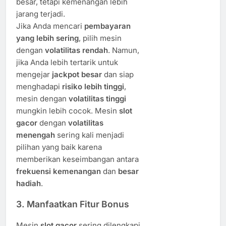
besar, tetapi kemenangan lebih
jarang terjadi.
Jika Anda mencari
pembayaran
yang lebih sering
, pilih mesin
dengan
volatilitas rendah
. Namun,
jika Anda lebih tertarik untuk
mengejar
jackpot besar
dan siap
menghadapi
risiko lebih tinggi
,
mesin dengan
volatilitas tinggi
mungkin lebih cocok. Mesin
slot
gacor
dengan
volatilitas
menengah
sering kali menjadi
pilihan yang baik karena
memberikan keseimbangan antara
frekuensi kemenangan
dan
besar
hadiah
.
3.
Manfaatkan Fitur Bonus
Mesin
slot gacor
sering dilengkapi