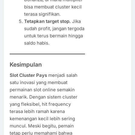
bisa membuat cluster kecil
terasa signifikan.
Tetapkan target stop.
Jika
sudah profit, jangan tergoda
untuk terus bermain hingga
saldo habis.
Kesimpulan
Slot Cluster Pays
menjadi salah
satu inovasi yang membuat
permainan slot online semakin
menarik. Dengan sistem cluster
yang fleksibel, hit frequency
terasa lebih ramah karena
kemenangan kecil lebih sering
muncul. Meski begitu, pemain
tetap perlu memahami bahwa