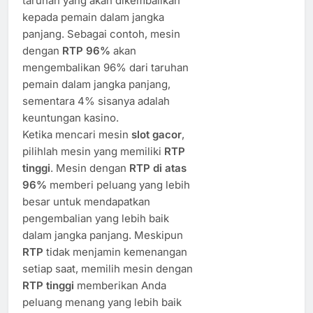
taruhan yang akan dikembalikan
kepada pemain dalam jangka
panjang. Sebagai contoh, mesin
dengan
RTP 96%
akan
mengembalikan 96% dari taruhan
pemain dalam jangka panjang,
sementara 4% sisanya adalah
keuntungan kasino.
Ketika mencari mesin
slot gacor
,
pilihlah mesin yang memiliki
RTP
tinggi
. Mesin dengan
RTP di atas
96%
memberi peluang yang lebih
besar untuk mendapatkan
pengembalian yang lebih baik
dalam jangka panjang. Meskipun
RTP
tidak menjamin kemenangan
setiap saat, memilih mesin dengan
RTP tinggi
memberikan Anda
peluang menang yang lebih baik