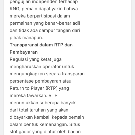
pengujian independen terhadap
RNG, pemain dapat yakin bahwa
mereka berpartisipasi dalam
permainan yang benar-benar adil
dan tidak ada campur tangan dari
pihak manapun.
Transparansi dalam RTP dan
Pembayaran
Regulasi yang ketat juga
mengharuskan operator untuk
mengungkapkan secara transparan
persentase pembayaran atau
Return to Player (RTP) yang
mereka tawarkan. RTP
menunjukkan seberapa banyak
dari total taruhan yang akan
dibayarkan kembali kepada pemain
dalam bentuk kemenangan. Situs
slot gacor yang diatur oleh badan