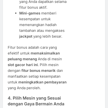
yang Anda dapatkan selama
fitur bonus aktif.
Mini-games
memberi
kesempatan untuk
memenangkan hadiah
tambahan atau mengakses
jackpot
yang lebih besar.
Fitur bonus adalah cara yang
efektif untuk
memaksimalkan
peluang menang
Anda di mesin
slot gacor hari ini
. Pilih mesin
dengan
fitur bonus menarik
dan
manfaatkan setiap kesempatan
untuk
meningkatkan pembayaran
yang Anda peroleh.
4.
Pilih Mesin yang Sesuai
dengan Gaya Bermain Anda