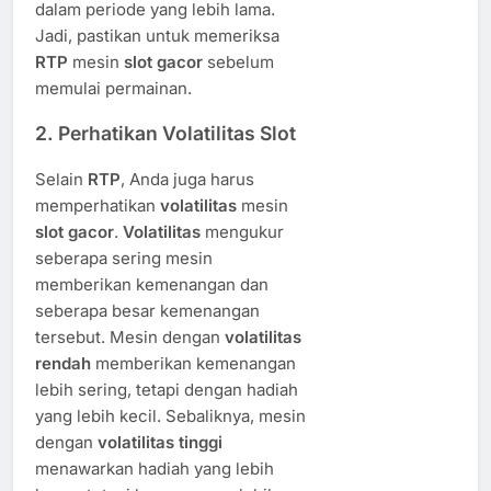
dalam periode yang lebih lama.
Jadi, pastikan untuk memeriksa
RTP
mesin
slot gacor
sebelum
memulai permainan.
2.
Perhatikan Volatilitas Slot
Selain
RTP
, Anda juga harus
memperhatikan
volatilitas
mesin
slot gacor
.
Volatilitas
mengukur
seberapa sering mesin
memberikan kemenangan dan
seberapa besar kemenangan
tersebut. Mesin dengan
volatilitas
rendah
memberikan kemenangan
lebih sering, tetapi dengan hadiah
yang lebih kecil. Sebaliknya, mesin
dengan
volatilitas tinggi
menawarkan hadiah yang lebih