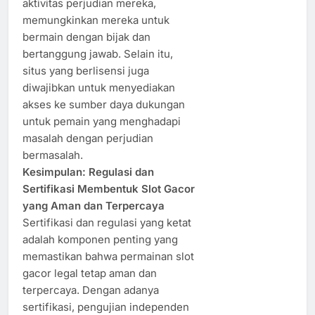
aktivitas perjudian mereka,
memungkinkan mereka untuk
bermain dengan bijak dan
bertanggung jawab. Selain itu,
situs yang berlisensi juga
diwajibkan untuk menyediakan
akses ke sumber daya dukungan
untuk pemain yang menghadapi
masalah dengan perjudian
bermasalah.
Kesimpulan: Regulasi dan
Sertifikasi Membentuk Slot Gacor
yang Aman dan Terpercaya
Sertifikasi dan regulasi yang ketat
adalah komponen penting yang
memastikan bahwa permainan slot
gacor legal tetap aman dan
terpercaya. Dengan adanya
sertifikasi, pengujian independen