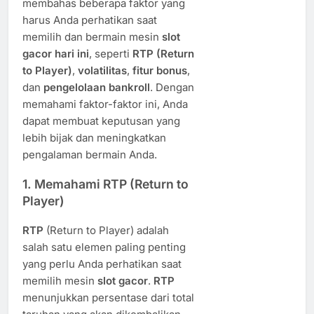
membahas beberapa faktor yang
harus Anda perhatikan saat
memilih dan bermain mesin
slot
gacor hari ini
, seperti
RTP (Return
to Player)
,
volatilitas
,
fitur bonus
,
dan
pengelolaan bankroll
. Dengan
memahami faktor-faktor ini, Anda
dapat membuat keputusan yang
lebih bijak dan meningkatkan
pengalaman bermain Anda.
1.
Memahami RTP (Return to
Player)
RTP
(Return to Player) adalah
salah satu elemen paling penting
yang perlu Anda perhatikan saat
memilih mesin
slot gacor
.
RTP
menunjukkan persentase dari total