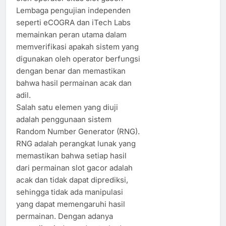
Lembaga pengujian independen
seperti eCOGRA dan iTech Labs
memainkan peran utama dalam
memverifikasi apakah sistem yang
digunakan oleh operator berfungsi
dengan benar dan memastikan
bahwa hasil permainan acak dan
adil.
Salah satu elemen yang diuji
adalah penggunaan sistem
Random Number Generator (RNG).
RNG adalah perangkat lunak yang
memastikan bahwa setiap hasil
dari permainan slot gacor adalah
acak dan tidak dapat diprediksi,
sehingga tidak ada manipulasi
yang dapat memengaruhi hasil
permainan. Dengan adanya