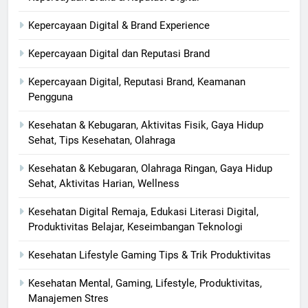
Kepercayaan Digital & Brand Experience
Kepercayaan Digital dan Reputasi Brand
Kepercayaan Digital, Reputasi Brand, Keamanan
Pengguna
Kesehatan & Kebugaran, Aktivitas Fisik, Gaya Hidup
Sehat, Tips Kesehatan, Olahraga
Kesehatan & Kebugaran, Olahraga Ringan, Gaya Hidup
Sehat, Aktivitas Harian, Wellness
Kesehatan Digital Remaja, Edukasi Literasi Digital,
Produktivitas Belajar, Keseimbangan Teknologi
Kesehatan Lifestyle Gaming Tips & Trik Produktivitas
Kesehatan Mental, Gaming, Lifestyle, Produktivitas,
Manajemen Stres