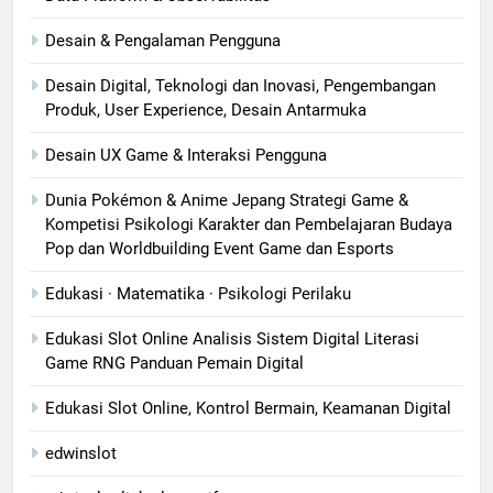
Desain & Pengalaman Pengguna
Desain Digital, Teknologi dan Inovasi, Pengembangan
Produk, User Experience, Desain Antarmuka
Desain UX Game & Interaksi Pengguna
Dunia Pokémon & Anime Jepang Strategi Game &
Kompetisi Psikologi Karakter dan Pembelajaran Budaya
Pop dan Worldbuilding Event Game dan Esports
Edukasi · Matematika · Psikologi Perilaku
Edukasi Slot Online Analisis Sistem Digital Literasi
Game RNG Panduan Pemain Digital
Edukasi Slot Online, Kontrol Bermain, Keamanan Digital
edwinslot