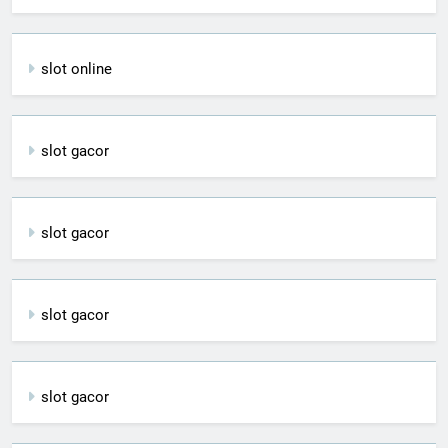
slot online
slot gacor
slot gacor
slot gacor
slot gacor