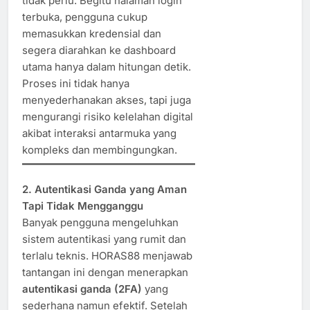
tidak perlu. Begitu halaman login
terbuka, pengguna cukup
memasukkan kredensial dan
segera diarahkan ke dashboard
utama hanya dalam hitungan detik.
Proses ini tidak hanya
menyederhanakan akses, tapi juga
mengurangi risiko kelelahan digital
akibat interaksi antarmuka yang
kompleks dan membingungkan.
2. Autentikasi Ganda yang Aman
Tapi Tidak Mengganggu
Banyak pengguna mengeluhkan
sistem autentikasi yang rumit dan
terlalu teknis. HORAS88 menjawab
tantangan ini dengan menerapkan
autentikasi ganda (2FA)
yang
sederhana namun efektif. Setelah