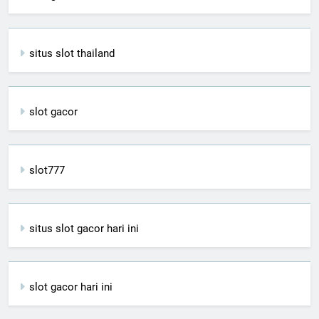
situs slot thailand
slot gacor
slot777
situs slot gacor hari ini
slot gacor hari ini