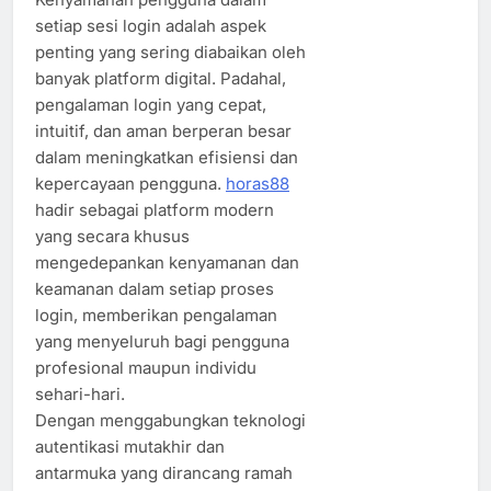
setiap sesi login adalah aspek
penting yang sering diabaikan oleh
banyak platform digital. Padahal,
pengalaman login yang cepat,
intuitif, dan aman berperan besar
dalam meningkatkan efisiensi dan
kepercayaan pengguna.
horas88
hadir sebagai platform modern
yang secara khusus
mengedepankan kenyamanan dan
keamanan dalam setiap proses
login, memberikan pengalaman
yang menyeluruh bagi pengguna
profesional maupun individu
sehari-hari.
Dengan menggabungkan teknologi
autentikasi mutakhir dan
antarmuka yang dirancang ramah