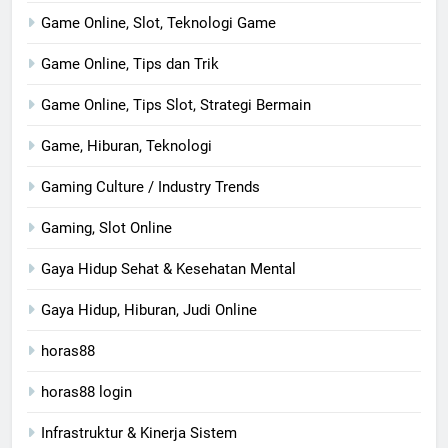
Game Online, Slot, Teknologi Game
Game Online, Tips dan Trik
Game Online, Tips Slot, Strategi Bermain
Game, Hiburan, Teknologi
Gaming Culture / Industry Trends
Gaming, Slot Online
Gaya Hidup Sehat & Kesehatan Mental
Gaya Hidup, Hiburan, Judi Online
horas88
horas88 login
Infrastruktur & Kinerja Sistem