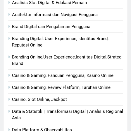
Analisis Slot Digital & Edukasi Pemain
Arsitektur Informasi dan Navigasi Pengguna
Brand Digital dan Pengalaman Pengguna
Branding Digital, User Experience, Identitas Brand,
Reputasi Online
Branding Online,User Experience,Identitas Digital,Strategi
Brand
Casino & Gaming, Panduan Pengguna, Kasino Online
Casino & Gaming, Review Platform, Taruhan Online
Casino, Slot Online, Jackpot
Data & Statistik | Transformasi Digital | Analisis Regional
Asia
Data Platform & Observabilitas