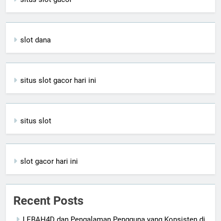
slot dana
situs slot gacor hari ini
situs slot
slot gacor hari ini
Recent Posts
LEBAH4D dan Pengalaman Pengguna yang Konsisten di