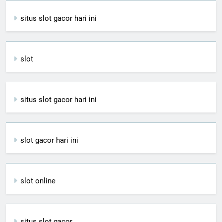
situs slot gacor hari ini
slot
situs slot gacor hari ini
slot gacor hari ini
slot online
situs slot gacor