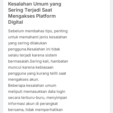
Kesalahan Umum yang
Sering Terjadi Saat
Mengakses Platform
Digital
Sebelum membahas tips, penting
untuk memahami jenis kesalahan
yang sering dilakukan
pengguna.Kesalahan ini tidak
selalu terjadi karena sistem
bermasalah.Sering kali, hambatan
muncul karena kebiasaan
pengguna yang kurang teliti saat
mengakses akun.
Beberapa kesalahan umum
meliputi memasukkan data login
secara terburu-buru, menyimpan
informasi akun di perangkat
bersama, tidak memperhatikan