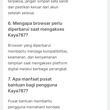
terpaksa, jangan simpan kata sandi
dan pastikan keluar dari akun
setelah selesai.
6. Mengapa browser perlu
diperbarui saat mengakses
Kaya787?
Browser yang diperbarui
membantu menjaga kompatibilitas,
keamanan, dan kenyamanan
tampilan saat mengakses platform
digital melalui berbagai perangkat.
7. Apa manfaat pusat
bantuan bagi pengguna
Kaya787?
Pusat bantuan membantu
pengguna memahami kendala