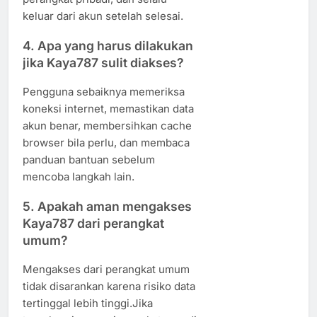
keluar dari akun setelah selesai.
4. Apa yang harus dilakukan
jika Kaya787 sulit diakses?
Pengguna sebaiknya memeriksa
koneksi internet, memastikan data
akun benar, membersihkan cache
browser bila perlu, dan membaca
panduan bantuan sebelum
mencoba langkah lain.
5. Apakah aman mengakses
Kaya787 dari perangkat
umum?
Mengakses dari perangkat umum
tidak disarankan karena risiko data
tertinggal lebih tinggi.Jika