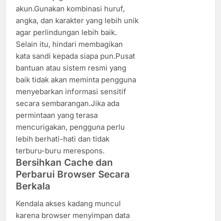
akun.Gunakan kombinasi huruf,
angka, dan karakter yang lebih unik
agar perlindungan lebih baik.
Selain itu, hindari membagikan
kata sandi kepada siapa pun.Pusat
bantuan atau sistem resmi yang
baik tidak akan meminta pengguna
menyebarkan informasi sensitif
secara sembarangan.Jika ada
permintaan yang terasa
mencurigakan, pengguna perlu
lebih berhati-hati dan tidak
terburu-buru merespons.
Bersihkan Cache dan
Perbarui Browser Secara
Berkala
Kendala akses kadang muncul
karena browser menyimpan data