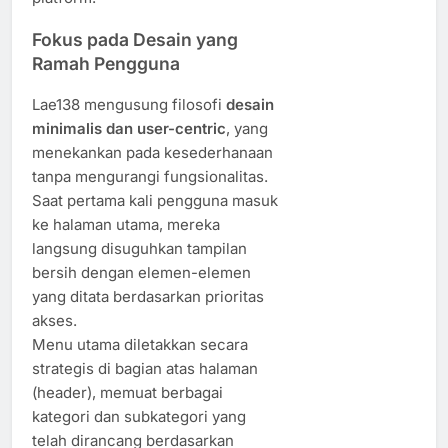
Fokus pada Desain yang
Ramah Pengguna
Lae138 mengusung filosofi
desain
minimalis dan user-centric
, yang
menekankan pada kesederhanaan
tanpa mengurangi fungsionalitas.
Saat pertama kali pengguna masuk
ke halaman utama, mereka
langsung disuguhkan tampilan
bersih dengan elemen-elemen
yang ditata berdasarkan prioritas
akses.
Menu utama diletakkan secara
strategis di bagian atas halaman
(header), memuat berbagai
kategori dan subkategori yang
telah dirancang berdasarkan