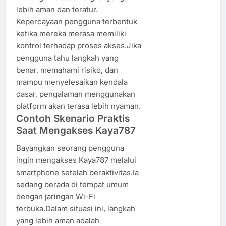
lebih aman dan teratur.
Kepercayaan pengguna terbentuk
ketika mereka merasa memiliki
kontrol terhadap proses akses.Jika
pengguna tahu langkah yang
benar, memahami risiko, dan
mampu menyelesaikan kendala
dasar, pengalaman menggunakan
platform akan terasa lebih nyaman.
Contoh Skenario Praktis
Saat Mengakses Kaya787
Bayangkan seorang pengguna
ingin mengakses Kaya787 melalui
smartphone setelah beraktivitas.Ia
sedang berada di tempat umum
dengan jaringan Wi-Fi
terbuka.Dalam situasi ini, langkah
yang lebih aman adalah