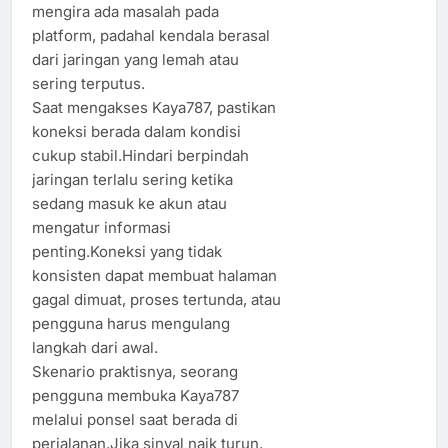
mengira ada masalah pada
platform, padahal kendala berasal
dari jaringan yang lemah atau
sering terputus.
Saat mengakses Kaya787, pastikan
koneksi berada dalam kondisi
cukup stabil.Hindari berpindah
jaringan terlalu sering ketika
sedang masuk ke akun atau
mengatur informasi
penting.Koneksi yang tidak
konsisten dapat membuat halaman
gagal dimuat, proses tertunda, atau
pengguna harus mengulang
langkah dari awal.
Skenario praktisnya, seorang
pengguna membuka Kaya787
melalui ponsel saat berada di
perjalanan.Jika sinyal naik turun,