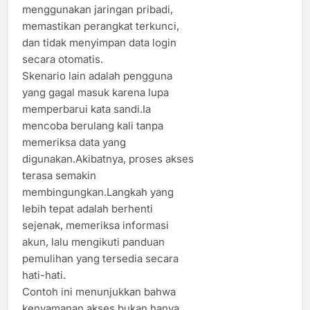
menggunakan jaringan pribadi,
memastikan perangkat terkunci,
dan tidak menyimpan data login
secara otomatis.
Skenario lain adalah pengguna
yang gagal masuk karena lupa
memperbarui kata sandi.Ia
mencoba berulang kali tanpa
memeriksa data yang
digunakan.Akibatnya, proses akses
terasa semakin
membingungkan.Langkah yang
lebih tepat adalah berhenti
sejenak, memeriksa informasi
akun, lalu mengikuti panduan
pemulihan yang tersedia secara
hati-hati.
Contoh ini menunjukkan bahwa
kenyamanan akses bukan hanya