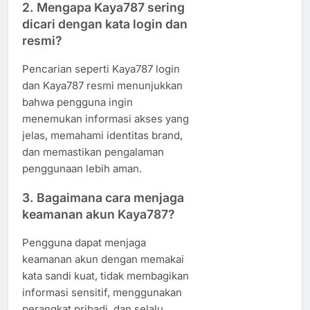
2. Mengapa Kaya787 sering
dicari dengan kata login dan
resmi?
Pencarian seperti Kaya787 login
dan Kaya787 resmi menunjukkan
bahwa pengguna ingin
menemukan informasi akses yang
jelas, memahami identitas brand,
dan memastikan pengalaman
penggunaan lebih aman.
3. Bagaimana cara menjaga
keamanan akun Kaya787?
Pengguna dapat menjaga
keamanan akun dengan memakai
kata sandi kuat, tidak membagikan
informasi sensitif, menggunakan
perangkat pribadi, dan selalu