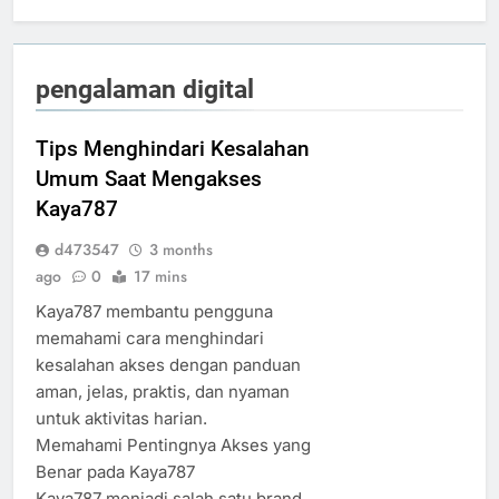
pengalaman digital
Tips Menghindari Kesalahan
Umum Saat Mengakses
Kaya787
d473547
3 months
ago
0
17 mins
Kaya787 membantu pengguna
memahami cara menghindari
kesalahan akses dengan panduan
aman, jelas, praktis, dan nyaman
untuk aktivitas harian.
Memahami Pentingnya Akses yang
Benar pada Kaya787
Kaya787 menjadi salah satu brand