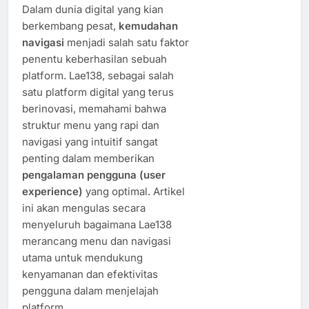
Dalam dunia digital yang kian
berkembang pesat,
kemudahan
navigasi
menjadi salah satu faktor
penentu keberhasilan sebuah
platform. Lae138, sebagai salah
satu platform digital yang terus
berinovasi, memahami bahwa
struktur menu yang rapi dan
navigasi yang intuitif sangat
penting dalam memberikan
pengalaman pengguna (user
experience)
yang optimal. Artikel
ini akan mengulas secara
menyeluruh bagaimana Lae138
merancang menu dan navigasi
utama untuk mendukung
kenyamanan dan efektivitas
pengguna dalam menjelajah
platform.