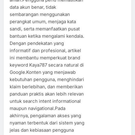
data akun benar, tidak
sembarangan menggunakan
perangkat umum, menjaga kata
sandi, serta memanfaatkan pusat
bantuan ketika mengalami kendala.
Dengan pendekatan yang
informatif dan profesional, artikel
ini membantu memperkuat brand
keyword Kaya787 secara natural di
Google.Konten yang menjawab
kebutuhan pengguna, menghindari
klaim berlebihan, dan memberikan
panduan praktis akan lebih relevan
untuk search intent informational
maupun navigational.Pada
akhirnya, pengalaman akses yang
nyaman terbentuk dari sistem yang
jelas dan kebiasaan pengguna