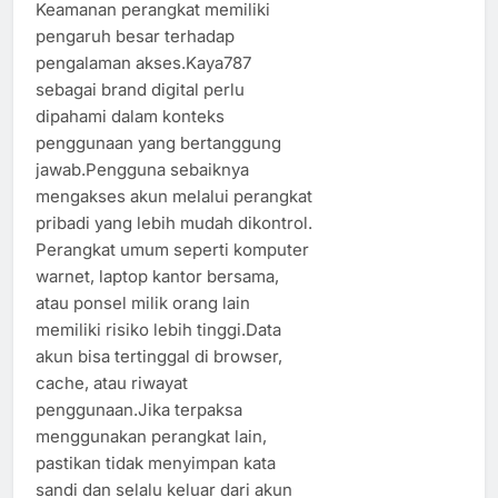
Keamanan perangkat memiliki
pengaruh besar terhadap
pengalaman akses.Kaya787
sebagai brand digital perlu
dipahami dalam konteks
penggunaan yang bertanggung
jawab.Pengguna sebaiknya
mengakses akun melalui perangkat
pribadi yang lebih mudah dikontrol.
Perangkat umum seperti komputer
warnet, laptop kantor bersama,
atau ponsel milik orang lain
memiliki risiko lebih tinggi.Data
akun bisa tertinggal di browser,
cache, atau riwayat
penggunaan.Jika terpaksa
menggunakan perangkat lain,
pastikan tidak menyimpan kata
sandi dan selalu keluar dari akun