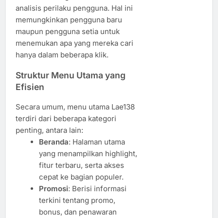
analisis perilaku pengguna. Hal ini
memungkinkan pengguna baru
maupun pengguna setia untuk
menemukan apa yang mereka cari
hanya dalam beberapa klik.
Struktur Menu Utama yang
Efisien
Secara umum, menu utama Lae138
terdiri dari beberapa kategori
penting, antara lain:
Beranda
: Halaman utama
yang menampilkan highlight,
fitur terbaru, serta akses
cepat ke bagian populer.
Promosi
: Berisi informasi
terkini tentang promo,
bonus, dan penawaran