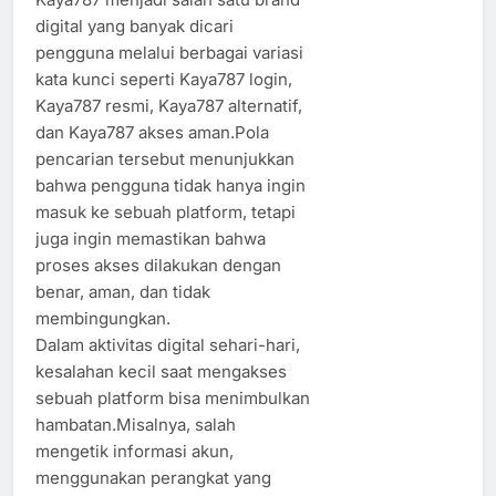
digital yang banyak dicari
pengguna melalui berbagai variasi
kata kunci seperti Kaya787 login,
Kaya787 resmi, Kaya787 alternatif,
dan Kaya787 akses aman.Pola
pencarian tersebut menunjukkan
bahwa pengguna tidak hanya ingin
masuk ke sebuah platform, tetapi
juga ingin memastikan bahwa
proses akses dilakukan dengan
benar, aman, dan tidak
membingungkan.
Dalam aktivitas digital sehari-hari,
kesalahan kecil saat mengakses
sebuah platform bisa menimbulkan
hambatan.Misalnya, salah
mengetik informasi akun,
menggunakan perangkat yang