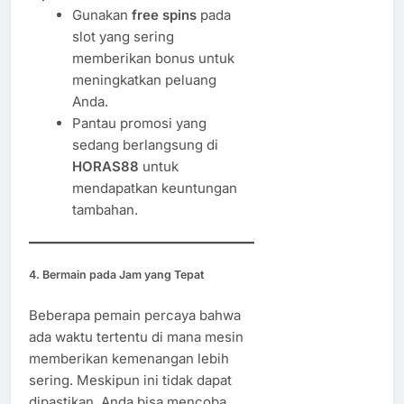
Gunakan
free spins
pada
slot yang sering
memberikan bonus untuk
meningkatkan peluang
Anda.
Pantau promosi yang
sedang berlangsung di
HORAS88
untuk
mendapatkan keuntungan
tambahan.
4. Bermain pada Jam yang Tepat
Beberapa pemain percaya bahwa
ada waktu tertentu di mana mesin
memberikan kemenangan lebih
sering. Meskipun ini tidak dapat
dipastikan, Anda bisa mencoba