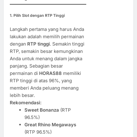
1. Pilih Slot dengan RTP Tinggi
Langkah pertama yang harus Anda
lakukan adalah memilih permainan
dengan
RTP tinggi
. Semakin tinggi
RTP, semakin besar kemungkinan
Anda untuk menang dalam jangka
panjang. Sebagian besar
permainan di
HORAS88
memiliki
RTP tinggi di atas 96%, yang
memberi Anda peluang menang
lebih besar.
Rekomendasi:
Sweet Bonanza
(RTP
96.5%)
Great Rhino Megaways
(RTP 96.5%)