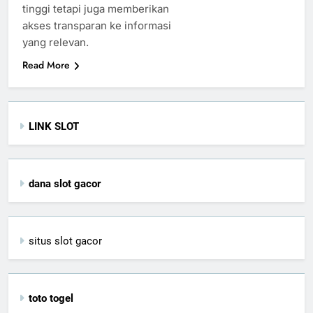
tinggi tetapi juga memberikan
akses transparan ke informasi
yang relevan.
Read More
LINK SLOT
dana slot gacor
situs slot gacor
toto togel