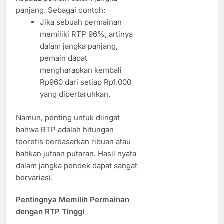
panjang. Sebagai contoh:
Jika sebuah permainan
memiliki RTP 96%, artinya
dalam jangka panjang,
pemain dapat
mengharapkan kembali
Rp960 dari setiap Rp1.000
yang dipertaruhkan.
Namun, penting untuk diingat
bahwa RTP adalah hitungan
teoretis berdasarkan ribuan atau
bahkan jutaan putaran. Hasil nyata
dalam jangka pendek dapat sangat
bervariasi.
Pentingnya Memilih Permainan
dengan RTP Tinggi