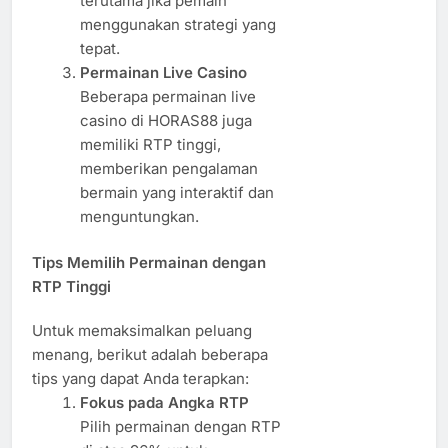
terutama jika pemain
menggunakan strategi yang
tepat.
Permainan Live Casino
Beberapa permainan live
casino di HORAS88 juga
memiliki RTP tinggi,
memberikan pengalaman
bermain yang interaktif dan
menguntungkan.
Tips Memilih Permainan dengan
RTP Tinggi
Untuk memaksimalkan peluang
menang, berikut adalah beberapa
tips yang dapat Anda terapkan:
Fokus pada Angka RTP
Pilih permainan dengan RTP