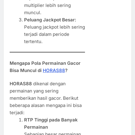
multiplier lebih sering
muncul.
Peluang Jackpot Besar:
Peluang jackpot lebih sering
terjadi dalam periode
tertentu.
Mengapa Pola Permainan Gacor
Bisa Muncul di
HORAS88
?
HORAS88
dikenal dengan
permainan yang sering
memberikan hasil gacor. Berikut
beberapa alasan mengapa ini bisa
terjadi:
RTP Tinggi pada Banyak
Permainan
Sebagian besar permainan