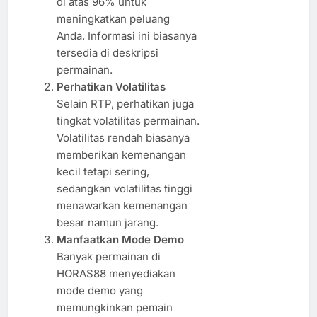
di atas 96% untuk
meningkatkan peluang
Anda. Informasi ini biasanya
tersedia di deskripsi
permainan.
Perhatikan Volatilitas
Selain RTP, perhatikan juga
tingkat volatilitas permainan.
Volatilitas rendah biasanya
memberikan kemenangan
kecil tetapi sering,
sedangkan volatilitas tinggi
menawarkan kemenangan
besar namun jarang.
Manfaatkan Mode Demo
Banyak permainan di
HORAS88 menyediakan
mode demo yang
memungkinkan pemain