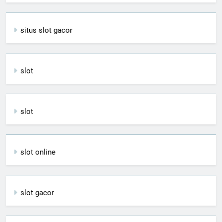
situs slot gacor
slot
slot
slot online
slot gacor