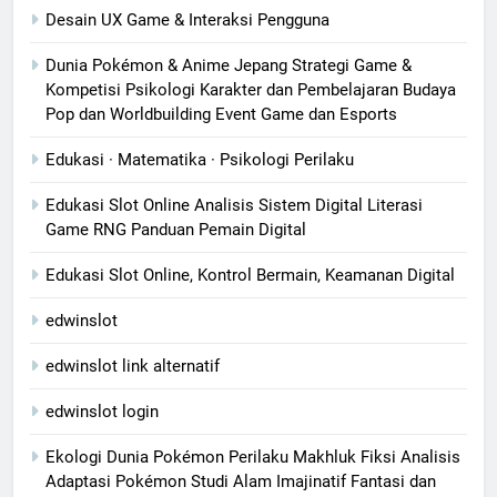
Desain UX Game & Interaksi Pengguna
Dunia Pokémon & Anime Jepang Strategi Game &
Kompetisi Psikologi Karakter dan Pembelajaran Budaya
Pop dan Worldbuilding Event Game dan Esports
Edukasi · Matematika · Psikologi Perilaku
Edukasi Slot Online Analisis Sistem Digital Literasi
Game RNG Panduan Pemain Digital
Edukasi Slot Online, Kontrol Bermain, Keamanan Digital
edwinslot
edwinslot link alternatif
edwinslot login
Ekologi Dunia Pokémon Perilaku Makhluk Fiksi Analisis
Adaptasi Pokémon Studi Alam Imajinatif Fantasi dan