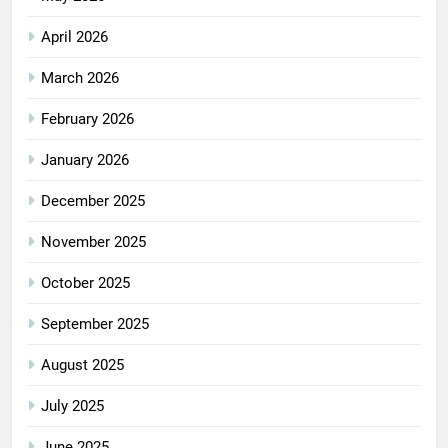
April 2026
March 2026
February 2026
January 2026
December 2025
November 2025
October 2025
September 2025
August 2025
July 2025
June 2025