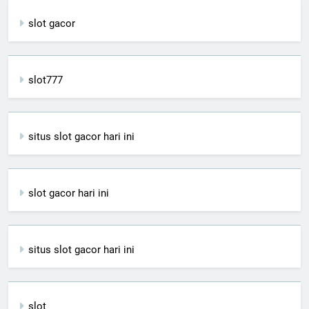
slot gacor
slot777
situs slot gacor hari ini
slot gacor hari ini
situs slot gacor hari ini
slot