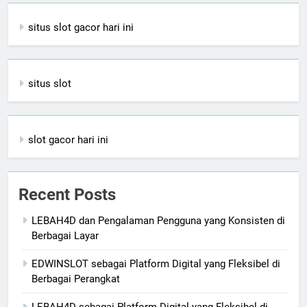
situs slot gacor hari ini
situs slot
slot gacor hari ini
Recent Posts
LEBAH4D dan Pengalaman Pengguna yang Konsisten di
Berbagai Layar
EDWINSLOT sebagai Platform Digital yang Fleksibel di
Berbagai Perangkat
LEBAH4D sebagai Platform Digital yang Fleksibel di