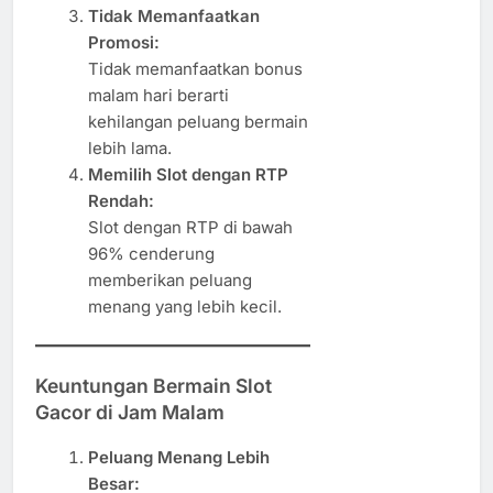
Tidak Memanfaatkan
Promosi:
Tidak memanfaatkan bonus
malam hari berarti
kehilangan peluang bermain
lebih lama.
Memilih Slot dengan RTP
Rendah:
Slot dengan RTP di bawah
96% cenderung
memberikan peluang
menang yang lebih kecil.
Keuntungan Bermain Slot
Gacor di Jam Malam
Peluang Menang Lebih
Besar: