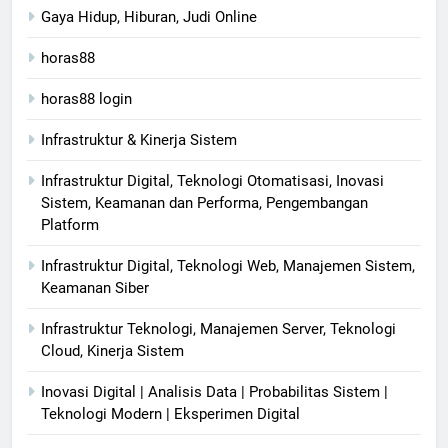
Gaya Hidup, Hiburan, Judi Online
horas88
horas88 login
Infrastruktur & Kinerja Sistem
Infrastruktur Digital, Teknologi Otomatisasi, Inovasi
Sistem, Keamanan dan Performa, Pengembangan
Platform
Infrastruktur Digital, Teknologi Web, Manajemen Sistem,
Keamanan Siber
Infrastruktur Teknologi, Manajemen Server, Teknologi
Cloud, Kinerja Sistem
Inovasi Digital | Analisis Data | Probabilitas Sistem |
Teknologi Modern | Eksperimen Digital