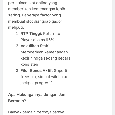
permainan slot online yang
memberikan kemenangan lebih
sering. Beberapa faktor yang
membuat slot dianggap gacor
meliputi:
RTP Tinggi:
Return to
Player di atas 96%.
Volatilitas Stabil:
Memberikan kemenangan
kecil hingga sedang secara
konsisten.
Fitur Bonus Aktif:
Seperti
freespin, simbol wild, atau
jackpot progresif.
Apa Hubungannya dengan Jam
Bermain?
Banyak pemain percaya bahwa