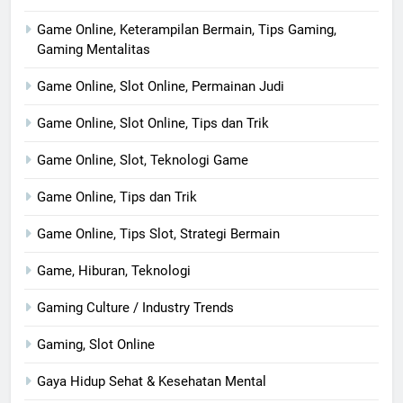
Game Online, Keterampilan Bermain, Tips Gaming,
Gaming Mentalitas
Game Online, Slot Online, Permainan Judi
Game Online, Slot Online, Tips dan Trik
Game Online, Slot, Teknologi Game
Game Online, Tips dan Trik
Game Online, Tips Slot, Strategi Bermain
Game, Hiburan, Teknologi
Gaming Culture / Industry Trends
Gaming, Slot Online
Gaya Hidup Sehat & Kesehatan Mental