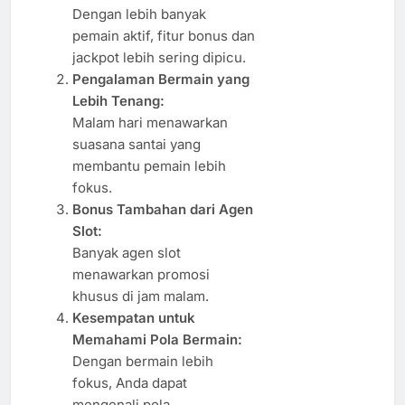
Dengan lebih banyak
pemain aktif, fitur bonus dan
jackpot lebih sering dipicu.
Pengalaman Bermain yang
Lebih Tenang:
Malam hari menawarkan
suasana santai yang
membantu pemain lebih
fokus.
Bonus Tambahan dari Agen
Slot:
Banyak agen slot
menawarkan promosi
khusus di jam malam.
Kesempatan untuk
Memahami Pola Bermain:
Dengan bermain lebih
fokus, Anda dapat
mengenali pola