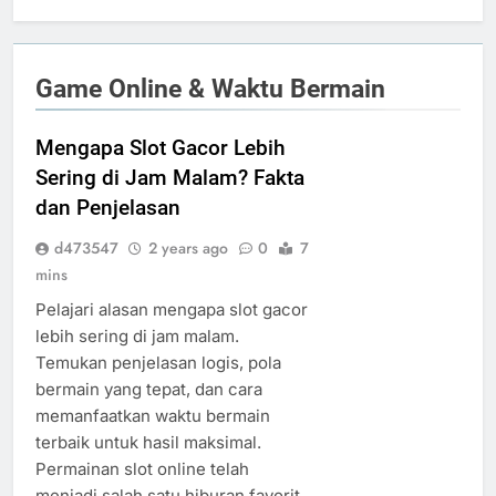
Game Online & Waktu Bermain
Mengapa Slot Gacor Lebih
Sering di Jam Malam? Fakta
dan Penjelasan
d473547
2 years ago
0
7
mins
Pelajari alasan mengapa slot gacor
lebih sering di jam malam.
Temukan penjelasan logis, pola
bermain yang tepat, dan cara
memanfaatkan waktu bermain
terbaik untuk hasil maksimal.
Permainan slot online telah
menjadi salah satu hiburan favorit