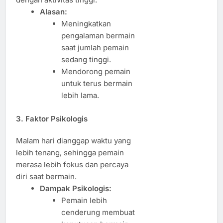
Alasan:
Meningkatkan
pengalaman bermain
saat jumlah pemain
sedang tinggi.
Mendorong pemain
untuk terus bermain
lebih lama.
3. Faktor Psikologis
Malam hari dianggap waktu yang
lebih tenang, sehingga pemain
merasa lebih fokus dan percaya
diri saat bermain.
Dampak Psikologis:
Pemain lebih
cenderung membuat