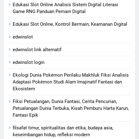
Edukasi Slot Online Analisis Sistem Digital Literasi
Game RNG Panduan Pemain Digital
Edukasi Slot Online, Kontrol Bermain, Keamanan Digital
edwinslot
edwinslot link alternatif
edwinslot login
Ekologi Dunia Pokémon Perilaku Makhluk Fiksi Analisis
Adaptasi Pokémon Studi Alam Imajinatif Fantasi dan
Ekosistem
Fiksi Petualangan, Dunia Fantasi, Cerita Pencurian,
Petualangan Dunia Terbuka, Kisah Pemburu Harta Karun,
Fantasi Epik
filsafat timur, spiritualitas dan etika, budaya asia,
keseimbangan hidup, refleksi modern