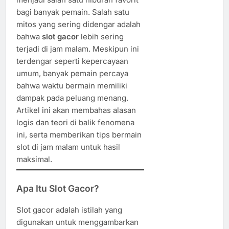
bagi banyak pemain. Salah satu
mitos yang sering didengar adalah
bahwa
slot gacor
lebih sering
terjadi di jam malam. Meskipun ini
terdengar seperti kepercayaan
umum, banyak pemain percaya
bahwa waktu bermain memiliki
dampak pada peluang menang.
Artikel ini akan membahas alasan
logis dan teori di balik fenomena
ini, serta memberikan tips bermain
slot di jam malam untuk hasil
maksimal.
Apa Itu Slot Gacor?
Slot gacor adalah istilah yang
digunakan untuk menggambarkan