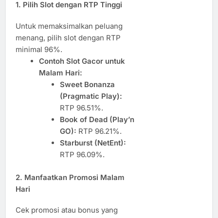
1. Pilih Slot dengan RTP Tinggi
Untuk memaksimalkan peluang
menang, pilih slot dengan RTP
minimal 96%.
Contoh Slot Gacor untuk
Malam Hari:
Sweet Bonanza
(Pragmatic Play):
RTP 96.51%.
Book of Dead (Play’n
GO):
RTP 96.21%.
Starburst (NetEnt):
RTP 96.09%.
2. Manfaatkan Promosi Malam
Hari
Cek promosi atau bonus yang