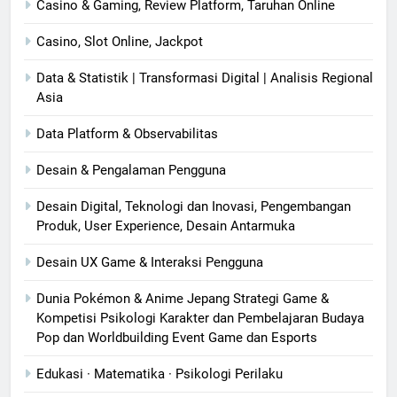
Casino & Gaming, Review Platform, Taruhan Online
Casino, Slot Online, Jackpot
Data & Statistik | Transformasi Digital | Analisis Regional
Asia
Data Platform & Observabilitas
Desain & Pengalaman Pengguna
Desain Digital, Teknologi dan Inovasi, Pengembangan
Produk, User Experience, Desain Antarmuka
Desain UX Game & Interaksi Pengguna
Dunia Pokémon & Anime Jepang Strategi Game &
Kompetisi Psikologi Karakter dan Pembelajaran Budaya
Pop dan Worldbuilding Event Game dan Esports
Edukasi · Matematika · Psikologi Perilaku