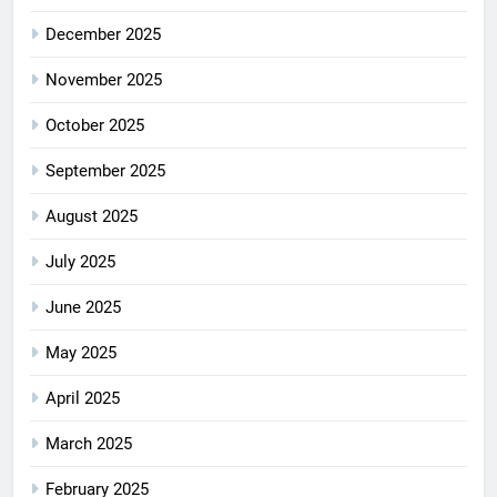
December 2025
November 2025
October 2025
September 2025
August 2025
July 2025
June 2025
May 2025
April 2025
March 2025
February 2025