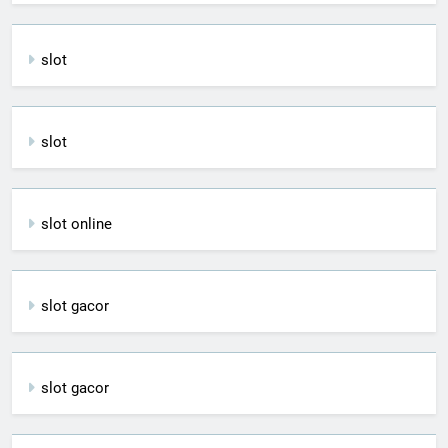
slot
slot
slot online
slot gacor
slot gacor