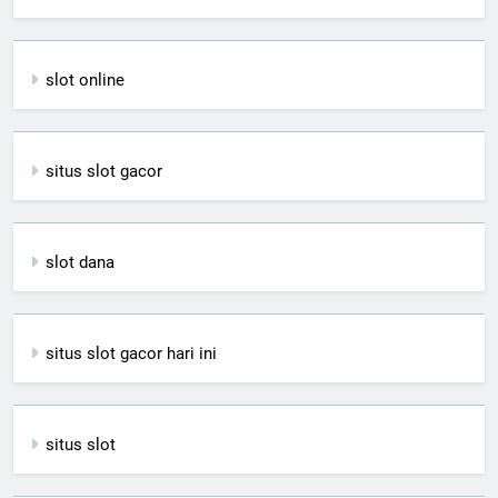
slot online
situs slot gacor
slot dana
situs slot gacor hari ini
situs slot