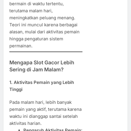
bermain di waktu tertentu,
terutama malam hari,
meningkatkan peluang menang.
Teori ini muncul karena berbagai
alasan, mulai dari aktivitas pemain
hingga pengaturan sistem
permainan.
Mengapa Slot Gacor Lebih
Sering di Jam Malam?
1. Aktivitas Pemain yang Lebih
Tinggi
Pada malam hari, lebih banyak
pemain yang aktif, terutama karena
waktu ini dianggap santai setelah
aktivitas harian.
Pengaruh Aktivitas Pemain: