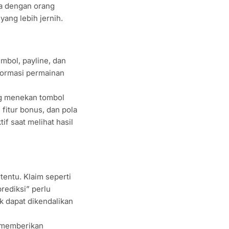
ra dengan orang
ang lebih jernih.
imbol, payline, dan
formasi permainan
g menekan tombol
fitur bonus, dan pola
f saat melihat hasil
tentu. Klaim seperti
prediksi” perlu
ak dapat dikendalikan
a memberikan