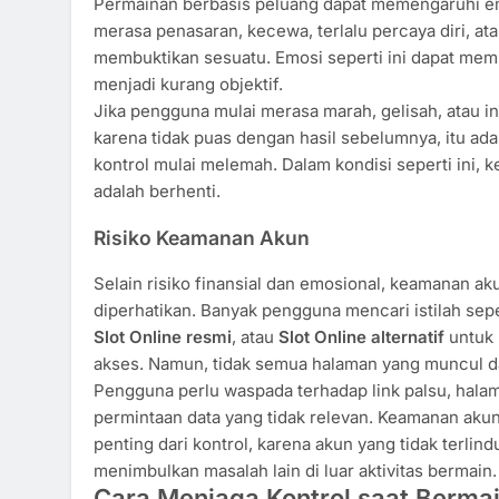
Permainan berbasis peluang dapat memengaruhi e
merasa penasaran, kecewa, terlalu percaya diri, at
membuktikan sesuatu. Emosi seperti ini dapat me
menjadi kurang objektif.
Jika pengguna mulai merasa marah, gelisah, atau i
karena tidak puas dengan hasil sebelumnya, itu ad
kontrol mulai melemah. Dalam kondisi seperti ini, k
adalah berhenti.
Risiko Keamanan Akun
Selain risiko finansial dan emosional, keamanan ak
diperhatikan. Banyak pengguna mencari istilah sep
Slot Online resmi
, atau
Slot Online alternatif
untuk
akses. Namun, tidak semua halaman yang muncul d
Pengguna perlu waspada terhadap link palsu, halam
permintaan data yang tidak relevan. Keamanan akun
penting dari kontrol, karena akun yang tidak terlind
menimbulkan masalah lain di luar aktivitas bermain.
Cara Menjaga Kontrol saat Bermai