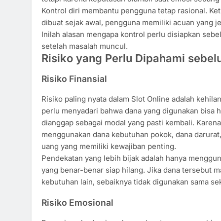
Kontrol diri membantu pengguna tetap rasional. Ket
dibuat sejak awal, pengguna memiliki acuan yang je
Inilah alasan mengapa kontrol perlu disiapkan seb
setelah masalah muncul.
Risiko yang Perlu Dipahami sebe
Risiko Finansial
Risiko paling nyata dalam Slot Online adalah kehi
perlu menyadari bahwa dana yang digunakan bisa ha
dianggap sebagai modal yang pasti kembali. Karena 
menggunakan dana kebutuhan pokok, dana darurat,
uang yang memiliki kewajiban penting.
Pendekatan yang lebih bijak adalah hanya menggu
yang benar-benar siap hilang. Jika dana tersebut 
kebutuhan lain, sebaiknya tidak digunakan sama sek
Risiko Emosional