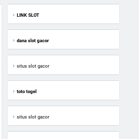
LINK SLOT
dana slot gacor
situs slot gacor
toto togel
situs slot gacor