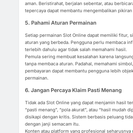
aman. Beristirahat, berjalan sebentar, atau berbica
tepercaya dapat membantu mengembalikan pikiran y
5. Pahami Aturan Permainan
Setiap permainan Slot Online dapat memiliki fitur, s
aturan yang berbeda. Pengguna perlu membaca in
terlebih dahulu agar tidak salah memahami hasil.
Pemula sering membuat kesalahan karena langsun
tanpa membaca aturan. Padahal, memahami simbol, 
pembayaran dapat membantu pengguna lebih objekti
permainan.
6. Jangan Percaya Klaim Pasti Menang
Tidak ada Slot Online yang dapat menjamin hasil ter
“pasti menang”, “pola akurat”, atau “hasil mudah di
disikapi dengan kritis. Sistem berbasis peluang tid
dengan janji semacam itu.
Konten atau platform yang profesional seharusny