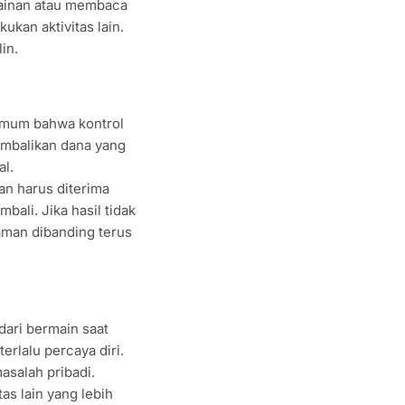
ainan atau membaca
kukan aktivitas lain.
in.
 umum bahwa kontrol
embalikan dana yang
al.
n harus diterima
bali. Jika hasil tidak
 aman dibanding terus
ari bermain saat
erlalu percaya diri.
masalah pribadi.
tas lain yang lebih