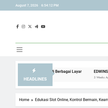
Skip
August 7, 2026
6:54:13 PM
to
content
The
Baca Pand
ang Konsisten di Berbagai Layar
EDWINSLOT sebagai Pl
3 Weeks Ago
HEADLINES
Home
Edukasi Slot Online, Kontrol Bermain, Kea