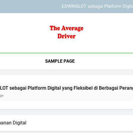
EDWINSLOT sebagai Platform Digital
LEBAH4D sebagai Platform Digital
KAYA787 dan Pent
 Average Driver
LEBAH4D dan Pengalaman Penggu
uan Dan Tips Mengemudi Di The Average Driver. Untuk Penge
EDWINSLOT sebagai Platform Digital
SAMPLE PAGE
LEBAH4D sebagai Platform Digital
KAYA787 dan Pent
atform Digital yang Fleksibel di Berbagai Perangkat
L
3 
manan Digital