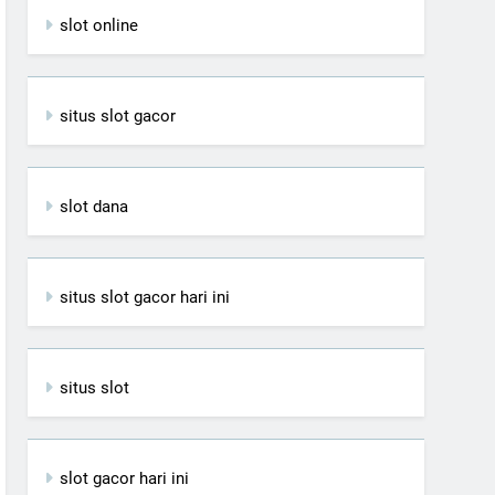
slot online
situs slot gacor
slot dana
situs slot gacor hari ini
situs slot
slot gacor hari ini