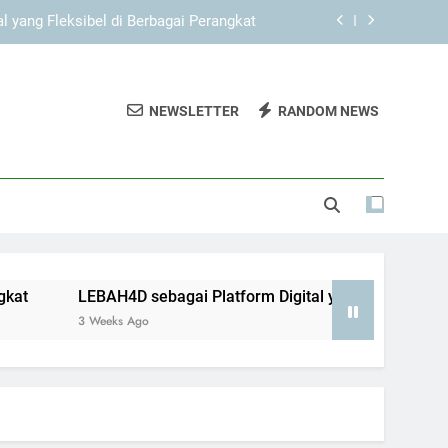
 yang Fleksibel di Berbagai Perangkat
 yang Fleksibel di Berbagai Perangkat
ingnya Pengalaman Akses yang Stabil
NEWSLETTER
RANDOM NEWS
na yang Konsisten di Berbagai Layar
mudi Baru Hingga Berpengalaman.
 yang Fleksibel di Berbagai Perangkat
 yang Fleksibel di Berbagai Perangkat
ingnya Pengalaman Akses yang Stabil
EBAH4D sebagai Platform Digital yang Fleksibel di Berbagai P
Weeks Ago