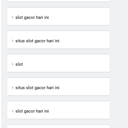
slot gacor hari ini
situs slot gacor hari ini
slot
situs slot gacor hari ini
slot gacor hari ini