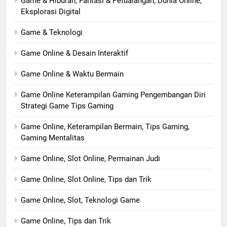
Game & Hiburan, Fantasi & Petualangan, Dunia Online,
Eksplorasi Digital
Game & Teknologi
Game Online & Desain Interaktif
Game Online & Waktu Bermain
Game Online Keterampilan Gaming Pengembangan Diri
Strategi Game Tips Gaming
Game Online, Keterampilan Bermain, Tips Gaming,
Gaming Mentalitas
Game Online, Slot Online, Permainan Judi
Game Online, Slot Online, Tips dan Trik
Game Online, Slot, Teknologi Game
Game Online, Tips dan Trik