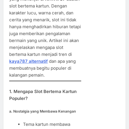
slot bertema kartun. Dengan
karakter lucu, warna cerah, dan
cerita yang menarik, slot ini tidak
hanya menghadirkan hiburan tetapi
juga memberikan pengalaman
bermain yang unik. Artikel ini akan
menjelaskan mengapa slot
bertema kartun menjadi tren di
kaya787 alternatif
dan apa yang
membuatnya begitu populer di
kalangan pemain.
1.
Mengapa Slot Bertema Kartun
Populer?
a.
Nostalgia yang Membawa Kenangan
Tema kartun membawa