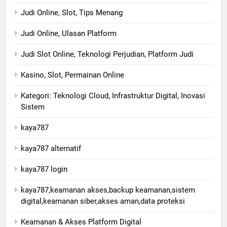
Judi Online, Slot, Tips Menang
Judi Online, Ulasan Platform
Judi Slot Online, Teknologi Perjudian, Platform Judi
Kasino, Slot, Permainan Online
Kategori: Teknologi Cloud, Infrastruktur Digital, Inovasi
Sistem
kaya787
kaya787 alternatif
kaya787 login
kaya787,keamanan akses,backup keamanan,sistem
digital,keamanan siber,akses aman,data proteksi
Keamanan & Akses Platform Digital