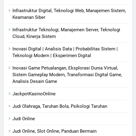
Infrastruktur Digital, Teknologi Web, Manajemen Sistem,
Keamanan Siber
Infrastruktur Teknologi, Manajemen Server, Teknologi
Cloud, Kinerja Sistem
Inovasi Digital | Analisis Data | Probabilitas Sistem |
Teknologi Modern | Eksperimen Digital
Inovasi Game Petualangan, Eksplorasi Dunia Virtual,
Sistem Gameplay Modern, Transformasi Digital Game,
Analisis Desain Game
JackpotKasinoOnline
Judi Olahraga, Taruhan Bola, Psikologi Taruhan
Judi Online
Judi Online, Slot Online, Panduan Bermain