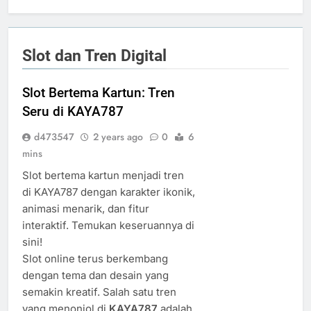
Slot dan Tren Digital
Slot Bertema Kartun: Tren
Seru di KAYA787
d473547
2 years ago
0
6
mins
Slot bertema kartun menjadi tren
di KAYA787 dengan karakter ikonik,
animasi menarik, dan fitur
interaktif. Temukan keseruannya di
sini!
Slot online terus berkembang
dengan tema dan desain yang
semakin kreatif. Salah satu tren
yang menonjol di
KAYA787
adalah