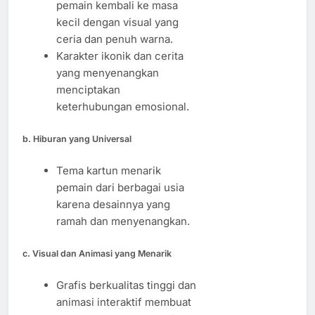
pemain kembali ke masa
kecil dengan visual yang
ceria dan penuh warna.
Karakter ikonik dan cerita
yang menyenangkan
menciptakan
keterhubungan emosional.
b.
Hiburan yang Universal
Tema kartun menarik
pemain dari berbagai usia
karena desainnya yang
ramah dan menyenangkan.
c.
Visual dan Animasi yang Menarik
Grafis berkualitas tinggi dan
animasi interaktif membuat