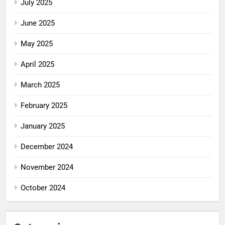
July 2025
June 2025
May 2025
April 2025
March 2025
February 2025
January 2025
December 2024
November 2024
October 2024