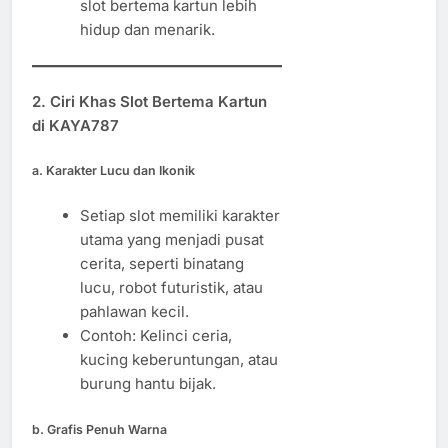
slot bertema kartun lebih
hidup dan menarik.
2.
Ciri Khas Slot Bertema Kartun
di KAYA787
a.
Karakter Lucu dan Ikonik
Setiap slot memiliki karakter
utama yang menjadi pusat
cerita, seperti binatang
lucu, robot futuristik, atau
pahlawan kecil.
Contoh: Kelinci ceria,
kucing keberuntungan, atau
burung hantu bijak.
b.
Grafis Penuh Warna