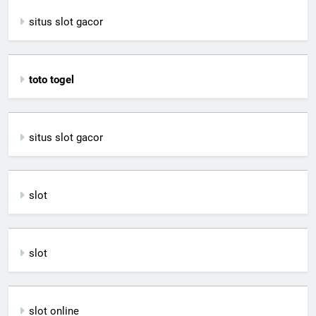
situs slot gacor
toto togel
situs slot gacor
slot
slot
slot online