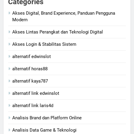
Categories
Akses Digital, Brand Experience, Panduan Pengguna
Modern
Akses Lintas Perangkat dan Teknologi Digital
Akses Login & Stabilitas Sistem
alternatif edwinslot
alternatif horas88
alternatif kaya787
alternatif link edwinslot
alternatif link laris4d
Analisis Brand dan Platform Online
Analisis Data Game & Teknologi