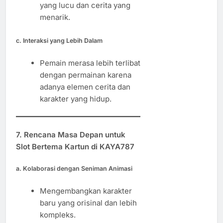
yang lucu dan cerita yang
menarik.
c.
Interaksi yang Lebih Dalam
Pemain merasa lebih terlibat
dengan permainan karena
adanya elemen cerita dan
karakter yang hidup.
7.
Rencana Masa Depan untuk
Slot Bertema Kartun di KAYA787
a.
Kolaborasi dengan Seniman Animasi
Mengembangkan karakter
baru yang orisinal dan lebih
kompleks.