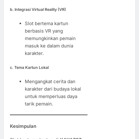
b.
Integrasi Virtual Reality (VR)
Slot bertema kartun
berbasis VR yang
memungkinkan pemain
masuk ke dalam dunia
karakter.
c.
Tema Kartun Lokal
Mengangkat cerita dan
karakter dari budaya lokal
untuk memperluas daya
tarik pemain.
Kesimpulan