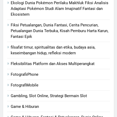
Ekologi Dunia Pokémon Perilaku Makhluk Fiksi Analisis
Adaptasi Pokémon Studi Alam Imajinatif Fantasi dan
Ekosistem
Fiksi Petualangan, Dunia Fantasi, Cerita Pencurian,
Petualangan Dunia Terbuka, Kisah Pemburu Harta Karun,
Fantasi Epik
filsafat timur, spiritualitas dan etika, budaya asia,
keseimbangan hidup, refleksi modern
Fleksibilitas Platform dan Akses Multiperangkat
FotografiiPhone
FotografiMobile
Gambling, Slot Online, Strategi Bermain Slot
Game & Hiburan