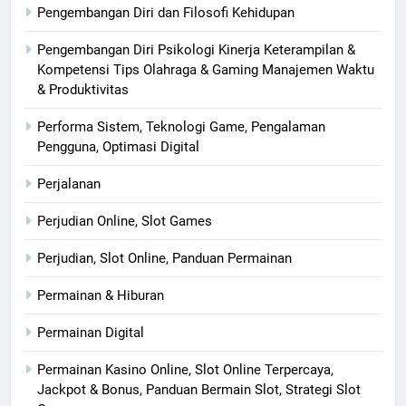
Pengembangan Diri dan Filosofi Kehidupan
Pengembangan Diri Psikologi Kinerja Keterampilan &
Kompetensi Tips Olahraga & Gaming Manajemen Waktu
& Produktivitas
Performa Sistem, Teknologi Game, Pengalaman
Pengguna, Optimasi Digital
Perjalanan
Perjudian Online, Slot Games
Perjudian, Slot Online, Panduan Permainan
Permainan & Hiburan
Permainan Digital
Permainan Kasino Online, Slot Online Terpercaya,
Jackpot & Bonus, Panduan Bermain Slot, Strategi Slot