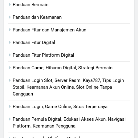
Panduan Bermain
Panduan dan Keamanan
Panduan Fitur dan Manajemen Akun
Panduan Fitur Digital
Panduan Fitur Platform Digital
Panduan Game, Hiburan Digital, Strategi Bermain
Panduan Login Slot, Server Resmi Kaya787, Tips Login
Stabil, Keamanan Akun Online, Slot Online Tanpa
Gangguan
Panduan Login, Game Online, Situs Terpercaya
Panduan Pemula Digital, Edukasi Akses Akun, Navigasi
Platform, Keamanan Pengguna