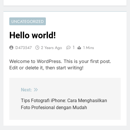
UNCATEGORIZED
Hello world!
1
D473547
2 Years Ago
1 Mins
Welcome to WordPress. This is your first post.
Edit or delete it, then start writing!
Next:
Post
navigation
Tips Fotografi iPhone: Cara Menghasilkan
Foto Profesional dengan Mudah