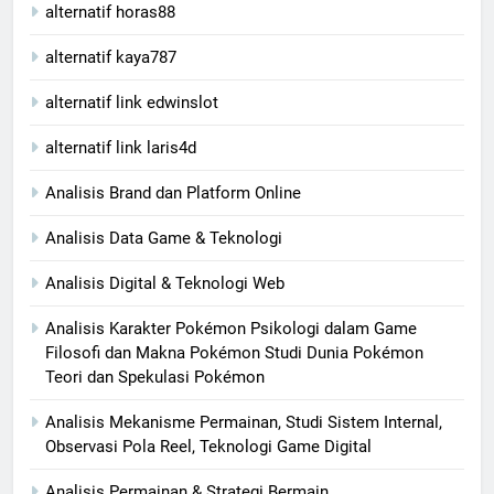
alternatif horas88
alternatif kaya787
alternatif link edwinslot
alternatif link laris4d
Analisis Brand dan Platform Online
Analisis Data Game & Teknologi
Analisis Digital & Teknologi Web
Analisis Karakter Pokémon Psikologi dalam Game
Filosofi dan Makna Pokémon Studi Dunia Pokémon
Teori dan Spekulasi Pokémon
Analisis Mekanisme Permainan, Studi Sistem Internal,
Observasi Pola Reel, Teknologi Game Digital
Analisis Permainan & Strategi Bermain