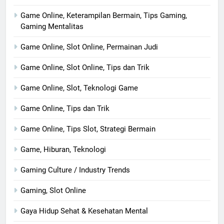
Game Online, Keterampilan Bermain, Tips Gaming,
Gaming Mentalitas
Game Online, Slot Online, Permainan Judi
Game Online, Slot Online, Tips dan Trik
Game Online, Slot, Teknologi Game
Game Online, Tips dan Trik
Game Online, Tips Slot, Strategi Bermain
Game, Hiburan, Teknologi
Gaming Culture / Industry Trends
Gaming, Slot Online
Gaya Hidup Sehat & Kesehatan Mental