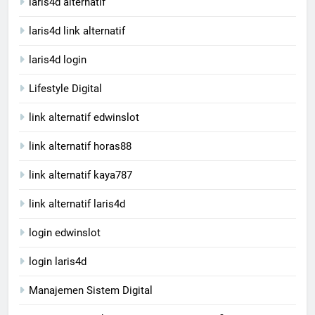
laris4d alternatif
laris4d link alternatif
laris4d login
Lifestyle Digital
link alternatif edwinslot
link alternatif horas88
link alternatif kaya787
link alternatif laris4d
login edwinslot
login laris4d
Manajemen Sistem Digital