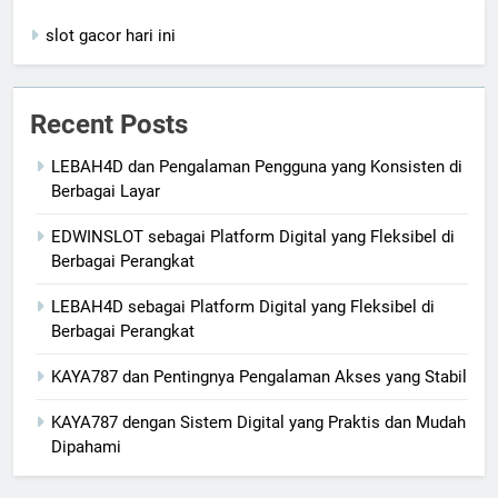
slot gacor hari ini
Recent Posts
LEBAH4D dan Pengalaman Pengguna yang Konsisten di
Berbagai Layar
EDWINSLOT sebagai Platform Digital yang Fleksibel di
Berbagai Perangkat
LEBAH4D sebagai Platform Digital yang Fleksibel di
Berbagai Perangkat
KAYA787 dan Pentingnya Pengalaman Akses yang Stabil
KAYA787 dengan Sistem Digital yang Praktis dan Mudah
Dipahami