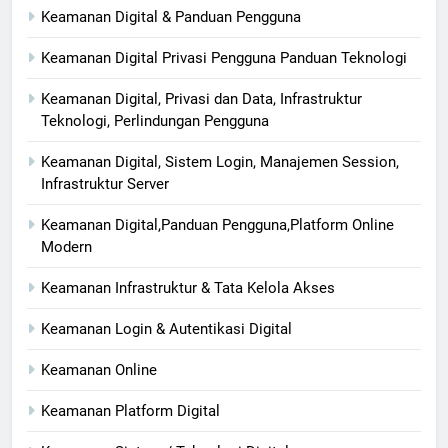
Keamanan Digital & Panduan Pengguna
Keamanan Digital Privasi Pengguna Panduan Teknologi
Keamanan Digital, Privasi dan Data, Infrastruktur
Teknologi, Perlindungan Pengguna
Keamanan Digital, Sistem Login, Manajemen Session,
Infrastruktur Server
Keamanan Digital,Panduan Pengguna,Platform Online
Modern
Keamanan Infrastruktur & Tata Kelola Akses
Keamanan Login & Autentikasi Digital
Keamanan Online
Keamanan Platform Digital