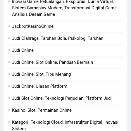
Inovasi Game Petualangan, Eksplorasi Dunia Virtual,
Sistem Gameplay Modern, Transformasi Digital Game,
Analisis Desain Game
JackpotKasinoOnline
Judi Olahraga, Taruhan Bola, Psikologi Taruhan
Judi Online
Judi Online, Slot Online, Panduan Bermain
Judi Online, Slot, Tips Menang
Judi Online, Ulasan Platform
Judi Slot Online, Teknologi Perjudian, Platform Judi
Kasino, Slot, Permainan Online
Kategori: Teknologi Cloud, Infrastruktur Digital, Inovasi
Sistem