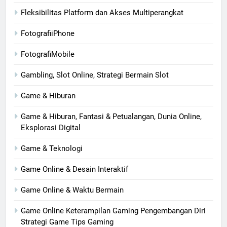
Fleksibilitas Platform dan Akses Multiperangkat
FotografiiPhone
FotografiMobile
Gambling, Slot Online, Strategi Bermain Slot
Game & Hiburan
Game & Hiburan, Fantasi & Petualangan, Dunia Online,
Eksplorasi Digital
Game & Teknologi
Game Online & Desain Interaktif
Game Online & Waktu Bermain
Game Online Keterampilan Gaming Pengembangan Diri
Strategi Game Tips Gaming