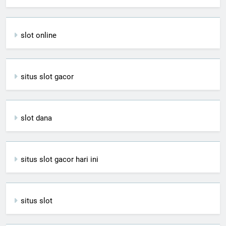
slot online
situs slot gacor
slot dana
situs slot gacor hari ini
situs slot