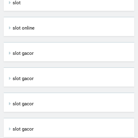
slot
slot online
slot gacor
slot gacor
slot gacor
slot gacor