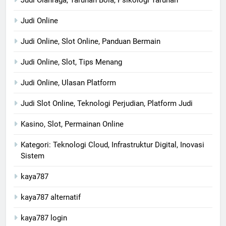
Judi Olahraga, Taruhan Bola, Psikologi Taruhan
Judi Online
Judi Online, Slot Online, Panduan Bermain
Judi Online, Slot, Tips Menang
Judi Online, Ulasan Platform
Judi Slot Online, Teknologi Perjudian, Platform Judi
Kasino, Slot, Permainan Online
Kategori: Teknologi Cloud, Infrastruktur Digital, Inovasi
Sistem
kaya787
kaya787 alternatif
kaya787 login