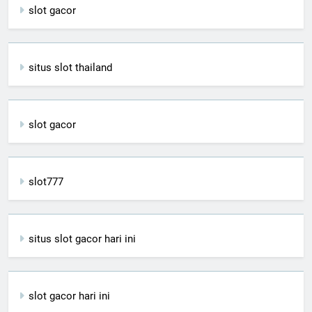
slot gacor
situs slot thailand
slot gacor
slot777
situs slot gacor hari ini
slot gacor hari ini