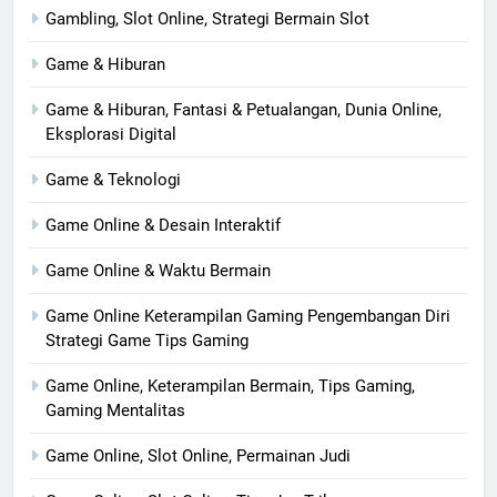
Gambling, Slot Online, Strategi Bermain Slot
Game & Hiburan
Game & Hiburan, Fantasi & Petualangan, Dunia Online,
Eksplorasi Digital
Game & Teknologi
Game Online & Desain Interaktif
Game Online & Waktu Bermain
Game Online Keterampilan Gaming Pengembangan Diri
Strategi Game Tips Gaming
Game Online, Keterampilan Bermain, Tips Gaming,
Gaming Mentalitas
Game Online, Slot Online, Permainan Judi