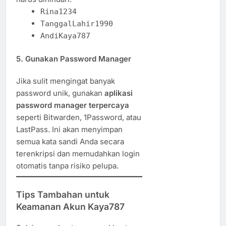
Rina1234
TanggalLahir1990
AndiKaya787
5. Gunakan Password Manager
Jika sulit mengingat banyak
password unik, gunakan
aplikasi
password manager terpercaya
seperti Bitwarden, 1Password, atau
LastPass. Ini akan menyimpan
semua kata sandi Anda secara
terenkripsi dan memudahkan login
otomatis tanpa risiko pelupa.
Tips Tambahan untuk
Keamanan Akun Kaya787