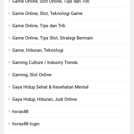
Game Online, Slot Online, Tips dan Trik
Game Online, Slot, Teknologi Game
Game Online, Tips dan Trik
Game Online, Tips Slot, Strategi Bermain
Game, Hiburan, Teknologi
Gaming Culture / Industry Trends
Gaming, Slot Online
Gaya Hidup Sehat & Kesehatan Mental
Gaya Hidup, Hiburan, Judi Online
horas88
horas88 login