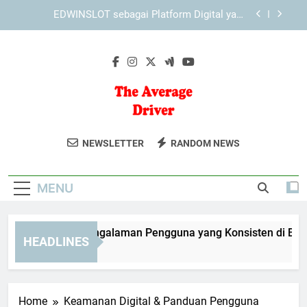
Skip
LEBAH4D sebagai Platform Digital yang Fleksibel
to
di Berbagai Perangkat
content
KAYA787 dan Pentingnya Pengalaman Akses yang
Stabil
LEBAH4D dan Pengalaman Pengguna yang
Konsisten di Berbagai Layar
EDWINSLOT sebagai Platform Digital yang
Fleksibel di Berbagai Perangkat
The Average
Baca Panduan Dan Tips Mengemudi Di
LEBAH4D sebagai Platform Digital yang Fleksibel
NEWSLETTER
RANDOM NEWS
di Berbagai Perangkat
Driver
The Average Driver. Untuk Pengemudi
KAYA787 dan Pentingnya Pengalaman Akses yang
Baru Hingga Berpengalaman.
Stabil
MENU
BAH4D dan Pengalaman Pengguna yang Konsisten di Berbaga
HEADLINES
Weeks Ago
Home
Keamanan Digital & Panduan Pengguna