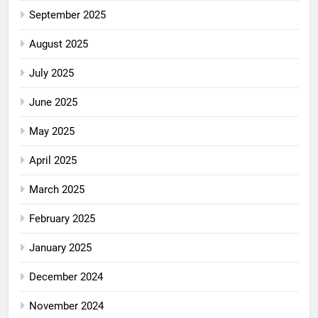
September 2025
August 2025
July 2025
June 2025
May 2025
April 2025
March 2025
February 2025
January 2025
December 2024
November 2024