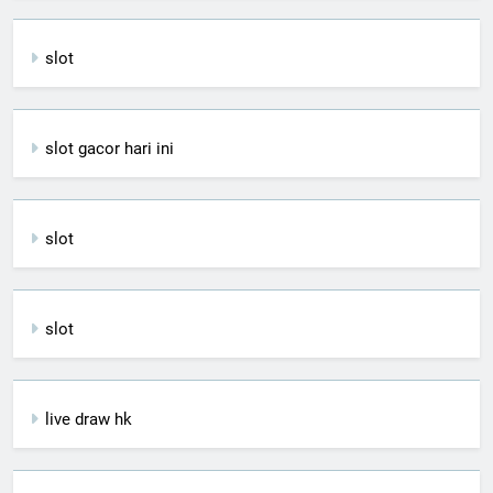
slot
slot gacor hari ini
slot
slot
live draw hk