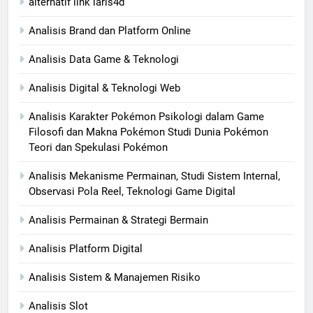
alternatif link laris4d
Analisis Brand dan Platform Online
Analisis Data Game & Teknologi
Analisis Digital & Teknologi Web
Analisis Karakter Pokémon Psikologi dalam Game
Filosofi dan Makna Pokémon Studi Dunia Pokémon
Teori dan Spekulasi Pokémon
Analisis Mekanisme Permainan, Studi Sistem Internal,
Observasi Pola Reel, Teknologi Game Digital
Analisis Permainan & Strategi Bermain
Analisis Platform Digital
Analisis Sistem & Manajemen Risiko
Analisis Slot