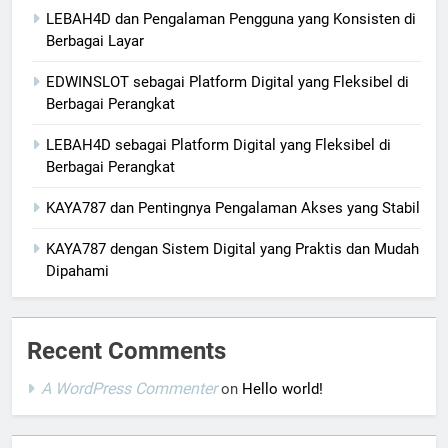
LEBAH4D dan Pengalaman Pengguna yang Konsisten di
Berbagai Layar
EDWINSLOT sebagai Platform Digital yang Fleksibel di
Berbagai Perangkat
LEBAH4D sebagai Platform Digital yang Fleksibel di
Berbagai Perangkat
KAYA787 dan Pentingnya Pengalaman Akses yang Stabil
KAYA787 dengan Sistem Digital yang Praktis dan Mudah
Dipahami
Recent Comments
A WordPress Commenter
on
Hello world!