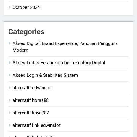
October 2024
Categories
Akses Digital, Brand Experience, Panduan Pengguna
Modern
Akses Lintas Perangkat dan Teknologi Digital
Akses Login & Stabilitas Sistem
alternatif edwinslot
alternatif horas88
alternatif kaya787
alternatif link edwinslot