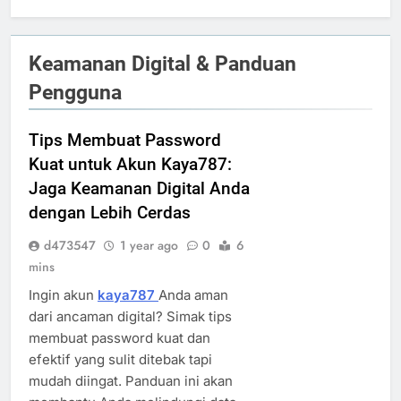
Keamanan Digital & Panduan
Pengguna
Tips Membuat Password
Kuat untuk Akun Kaya787:
Jaga Keamanan Digital Anda
dengan Lebih Cerdas
d473547
1 year ago
0
6
mins
Ingin akun
kaya787
Anda aman
dari ancaman digital? Simak tips
membuat password kuat dan
efektif yang sulit ditebak tapi
mudah diingat. Panduan ini akan