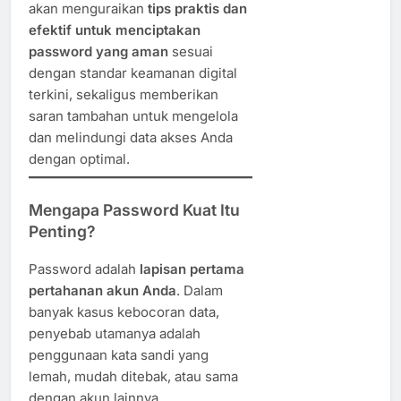
akan menguraikan
tips praktis dan
efektif untuk menciptakan
password yang aman
sesuai
dengan standar keamanan digital
terkini, sekaligus memberikan
saran tambahan untuk mengelola
dan melindungi data akses Anda
dengan optimal.
Mengapa Password Kuat Itu
Penting?
Password adalah
lapisan pertama
pertahanan akun Anda
. Dalam
banyak kasus kebocoran data,
penyebab utamanya adalah
penggunaan kata sandi yang
lemah, mudah ditebak, atau sama
dengan akun lainnya.