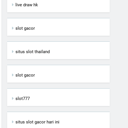
live draw hk
slot gacor
situs slot thailand
slot gacor
slot777
situs slot gacor hari ini