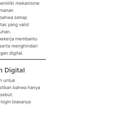
memiliki mekanisme
eamanan
 bahwa setiap
tas yang valid
ruhan.
bekerja membantu
serta menghindari
gan digital.
 Digital
n untuk
stikan bahwa hanya
rsebut.
 login biasanya