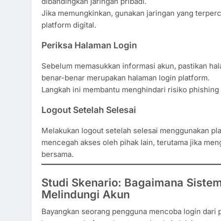
dibandingkan jaringan pribadi.
Jika memungkinkan, gunakan jaringan yang terper
platform digital.
Periksa Halaman Login
Sebelum memasukkan informasi akun, pastikan ha
benar-benar merupakan halaman login platform.
Langkah ini membantu menghindari risiko phishing a
Logout Setelah Selesai
Melakukan logout setelah selesai menggunakan p
mencegah akses oleh pihak lain, terutama jika me
bersama.
Studi Skenario: Bagaimana Sist
Melindungi Akun
Bayangkan seorang pengguna mencoba login dari p