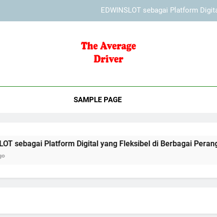
EDWINSLOT sebagai Platform Digital
LEBAH4D sebagai Platform Digital
KAYA787 dan Pent
 Average Driver
LEBAH4D dan Pengalaman Penggu
uan Dan Tips Mengemudi Di The Average Driver. Untuk Penge
EDWINSLOT sebagai Platform Digital
SAMPLE PAGE
LEBAH4D sebagai Platform Digital
KAYA787 dan Pent
i Platform Digital yang Fleksibel di Berbagai Perangkat