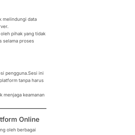
k melindungi data
ver.
 oleh pihak yang tidak
s selama proses
si pengguna.Sesi ini
latform tanpa harus
tuk menjaga keamanan
tform Online
ung oleh berbagai