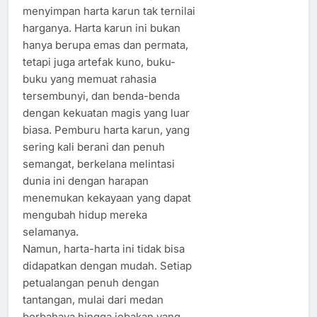
menyimpan harta karun tak ternilai
harganya. Harta karun ini bukan
hanya berupa emas dan permata,
tetapi juga artefak kuno, buku-
buku yang memuat rahasia
tersembunyi, dan benda-benda
dengan kekuatan magis yang luar
biasa. Pemburu harta karun, yang
sering kali berani dan penuh
semangat, berkelana melintasi
dunia ini dengan harapan
menemukan kekayaan yang dapat
mengubah hidup mereka
selamanya.
Namun, harta-harta ini tidak bisa
didapatkan dengan mudah. Setiap
petualangan penuh dengan
tantangan, mulai dari medan
berbahaya hingga jebakan yang