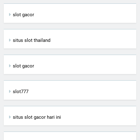
slot gacor
situs slot thailand
slot gacor
slot777
situs slot gacor hari ini