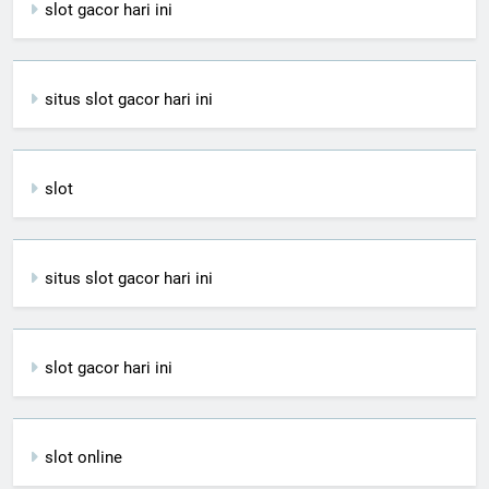
slot gacor hari ini
situs slot gacor hari ini
slot
situs slot gacor hari ini
slot gacor hari ini
slot online