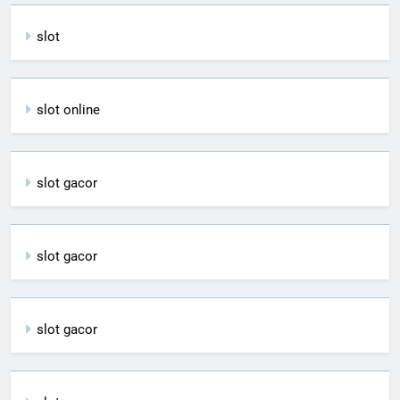
slot
slot online
slot gacor
slot gacor
slot gacor