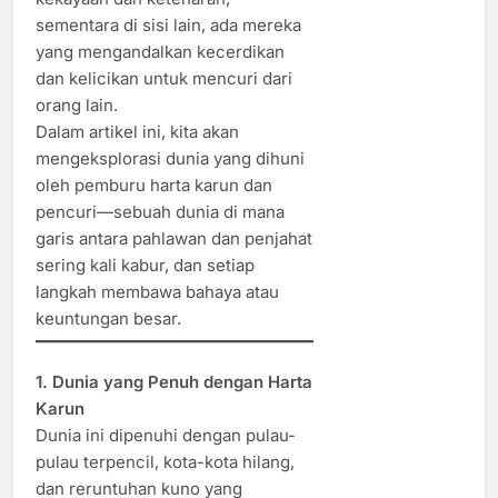
sementara di sisi lain, ada mereka
yang mengandalkan kecerdikan
dan kelicikan untuk mencuri dari
orang lain.
Dalam artikel ini, kita akan
mengeksplorasi dunia yang dihuni
oleh pemburu harta karun dan
pencuri—sebuah dunia di mana
garis antara pahlawan dan penjahat
sering kali kabur, dan setiap
langkah membawa bahaya atau
keuntungan besar.
1. Dunia yang Penuh dengan Harta
Karun
Dunia ini dipenuhi dengan pulau-
pulau terpencil, kota-kota hilang,
dan reruntuhan kuno yang