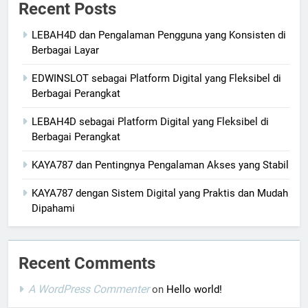
Recent Posts
LEBAH4D dan Pengalaman Pengguna yang Konsisten di
Berbagai Layar
EDWINSLOT sebagai Platform Digital yang Fleksibel di
Berbagai Perangkat
LEBAH4D sebagai Platform Digital yang Fleksibel di
Berbagai Perangkat
KAYA787 dan Pentingnya Pengalaman Akses yang Stabil
KAYA787 dengan Sistem Digital yang Praktis dan Mudah
Dipahami
Recent Comments
A WordPress Commenter
on
Hello world!