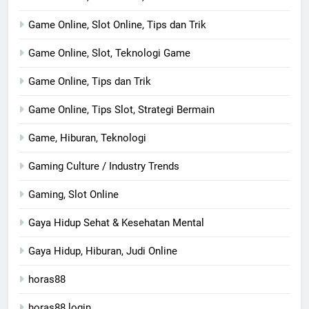
Game Online, Slot Online, Tips dan Trik
Game Online, Slot, Teknologi Game
Game Online, Tips dan Trik
Game Online, Tips Slot, Strategi Bermain
Game, Hiburan, Teknologi
Gaming Culture / Industry Trends
Gaming, Slot Online
Gaya Hidup Sehat & Kesehatan Mental
Gaya Hidup, Hiburan, Judi Online
horas88
horas88 login