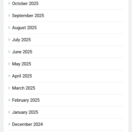
October 2025
September 2025
August 2025
July 2025
June 2025
May 2025
April 2025
March 2025
February 2025
January 2025
December 2024