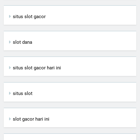
situs slot gacor
slot dana
situs slot gacor hari ini
situs slot
slot gacor hari ini