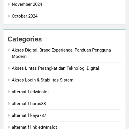
November 2024
October 2024
Categories
Akses Digital, Brand Experience, Panduan Pengguna
Modern
Akses Lintas Perangkat dan Teknologi Digital
Akses Login & Stabilitas Sistem
alternatif edwinslot
alternatif horas88
alternatif kaya787
alternatif link edwinslot