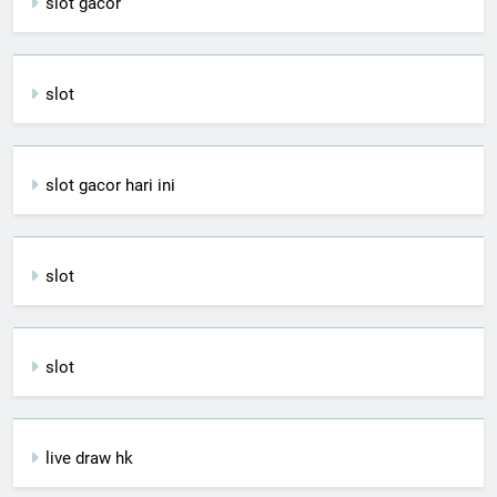
slot gacor
slot
slot gacor hari ini
slot
slot
live draw hk