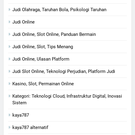
Judi Olahraga, Taruhan Bola, Psikologi Taruhan
Judi Online
Judi Online, Slot Online, Panduan Bermain
Judi Online, Slot, Tips Menang
Judi Online, Ulasan Platform
Judi Slot Online, Teknologi Perjudian, Platform Judi
Kasino, Slot, Permainan Online
Kategori: Teknologi Cloud, Infrastruktur Digital, Inovasi
Sistem
kaya787
kaya787 alternatif