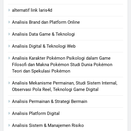
alternatif link laris4d
Analisis Brand dan Platform Online
Analisis Data Game & Teknologi
Analisis Digital & Teknologi Web
Analisis Karakter Pokémon Psikologi dalam Game
Filosofi dan Makna Pokémon Studi Dunia Pokémon
Teori dan Spekulasi Pokémon
Analisis Mekanisme Permainan, Studi Sistem Internal,
Observasi Pola Reel, Teknologi Game Digital
Analisis Permainan & Strategi Bermain
Analisis Platform Digital
Analisis Sistem & Manajemen Risiko