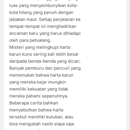
luas yang menyembunyikan kota-
kota hilang yang penuh dengan
jebakan maut. Setiap perjalanan ke
tempat-tempat ini menghadirkan
ancaman baru yang harus dihadapi
oleh para petualang.
Misteri yang melingkupi harta
karun kuno sering kali lebih besar
daripada benda-benda yang dicari.
Banyak pemburu dan pencuri yang
menemukan bahwa harta karun
yang mereka kejar mungkin
memiliki kekuatan yang tidak
mereka pahami sepenuhnya.
Beberapa cerita bahkan
menyebutkan bahwa harta
tersebut memiliki kutukan, atau
bisa mengubah nasib siapa saja