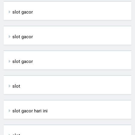
slot gacor
slot gacor
slot gacor
slot
slot gacor hari ini