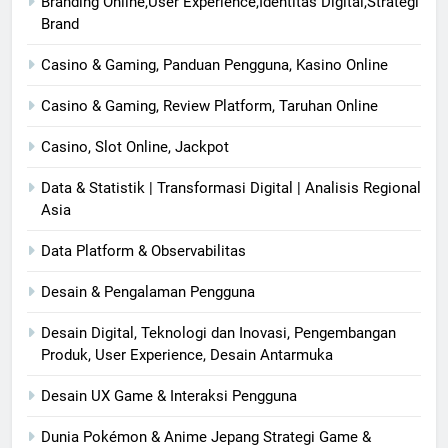
Branding Online,User Experience,Identitas Digital,Strategi
Brand
Casino & Gaming, Panduan Pengguna, Kasino Online
Casino & Gaming, Review Platform, Taruhan Online
Casino, Slot Online, Jackpot
Data & Statistik | Transformasi Digital | Analisis Regional
Asia
Data Platform & Observabilitas
Desain & Pengalaman Pengguna
Desain Digital, Teknologi dan Inovasi, Pengembangan
Produk, User Experience, Desain Antarmuka
Desain UX Game & Interaksi Pengguna
Dunia Pokémon & Anime Jepang Strategi Game &