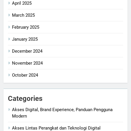
April 2025
March 2025
February 2025
January 2025
December 2024
November 2024
October 2024
Categories
Akses Digital, Brand Experience, Panduan Pengguna
Modern
Akses Lintas Perangkat dan Teknologi Digital