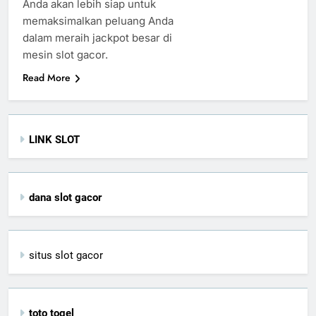
Anda akan lebih siap untuk
memaksimalkan peluang Anda
dalam meraih jackpot besar di
mesin slot gacor.
Read More
LINK SLOT
dana slot gacor
situs slot gacor
toto togel