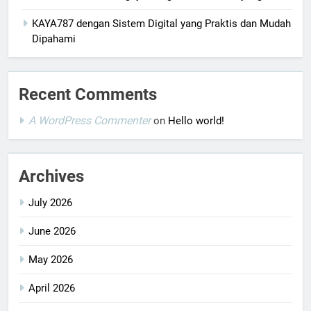
KAYA787 dengan Sistem Digital yang Praktis dan Mudah
Dipahami
Recent Comments
A WordPress Commenter
on
Hello world!
Archives
July 2026
June 2026
May 2026
April 2026