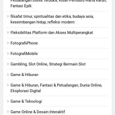
Petualangan Dunia Terbuka, Kisah Pemburu Harta Karun,
Fantasi Epik
filsafat timur, spiritualitas dan etika, budaya asia,
keseimbangan hidup, refleksi modern
Fleksibilitas Platform dan Akses Multiperangkat
FotografiiPhone
FotografiMobile
Gambling, Slot Online, Strategi Bermain Slot
Game & Hiburan
Game & Hiburan, Fantasi & Petualangan, Dunia Online,
Eksplorasi Digital
Game & Teknologi
Game Online & Desain Interaktif