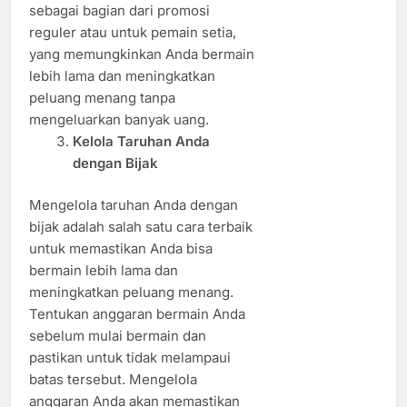
sebagai bagian dari promosi
reguler atau untuk pemain setia,
yang memungkinkan Anda bermain
lebih lama dan meningkatkan
peluang menang tanpa
mengeluarkan banyak uang.
Kelola Taruhan Anda
dengan Bijak
Mengelola taruhan Anda dengan
bijak adalah salah satu cara terbaik
untuk memastikan Anda bisa
bermain lebih lama dan
meningkatkan peluang menang.
Tentukan anggaran bermain Anda
sebelum mulai bermain dan
pastikan untuk tidak melampaui
batas tersebut. Mengelola
anggaran Anda akan memastikan