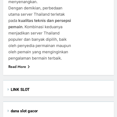
menyenangkan.
Dengan demikian, perbedaan
utama server Thailand terletak
pada
kualitas teknis dan persepsi
pemain
. Kombinasi keduanya
menjadikan server Thailand
populer dan banyak dipilih, baik
oleh penyedia permainan maupun
oleh pemain yang menginginkan
pengalaman bermain terbaik.
Read More
LINK SLOT
dana slot gacor