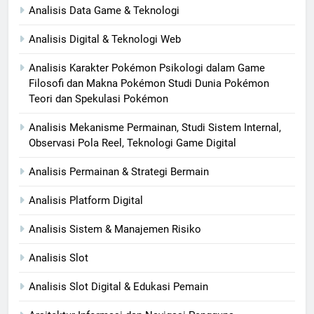
Analisis Data Game & Teknologi
Analisis Digital & Teknologi Web
Analisis Karakter Pokémon Psikologi dalam Game
Filosofi dan Makna Pokémon Studi Dunia Pokémon
Teori dan Spekulasi Pokémon
Analisis Mekanisme Permainan, Studi Sistem Internal,
Observasi Pola Reel, Teknologi Game Digital
Analisis Permainan & Strategi Bermain
Analisis Platform Digital
Analisis Sistem & Manajemen Risiko
Analisis Slot
Analisis Slot Digital & Edukasi Pemain