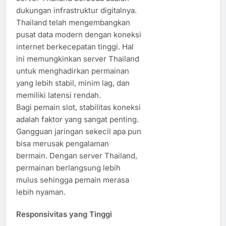
dukungan infrastruktur digitalnya.
Thailand telah mengembangkan
pusat data modern dengan koneksi
internet berkecepatan tinggi. Hal
ini memungkinkan server Thailand
untuk menghadirkan permainan
yang lebih stabil, minim lag, dan
memiliki latensi rendah.
Bagi pemain slot, stabilitas koneksi
adalah faktor yang sangat penting.
Gangguan jaringan sekecil apa pun
bisa merusak pengalaman
bermain. Dengan server Thailand,
permainan berlangsung lebih
mulus sehingga pemain merasa
lebih nyaman.
Responsivitas yang Tinggi