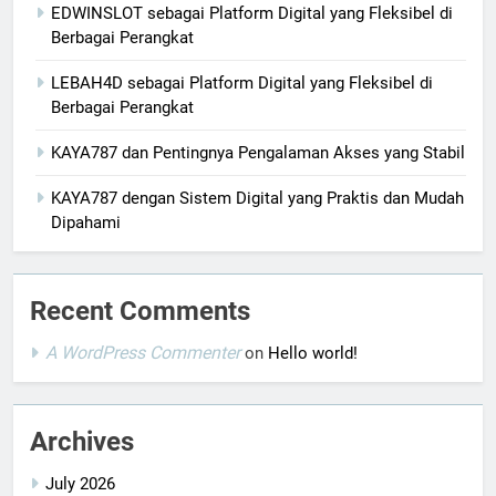
EDWINSLOT sebagai Platform Digital yang Fleksibel di
Berbagai Perangkat
LEBAH4D sebagai Platform Digital yang Fleksibel di
Berbagai Perangkat
KAYA787 dan Pentingnya Pengalaman Akses yang Stabil
KAYA787 dengan Sistem Digital yang Praktis dan Mudah
Dipahami
Recent Comments
A WordPress Commenter
on
Hello world!
Archives
July 2026