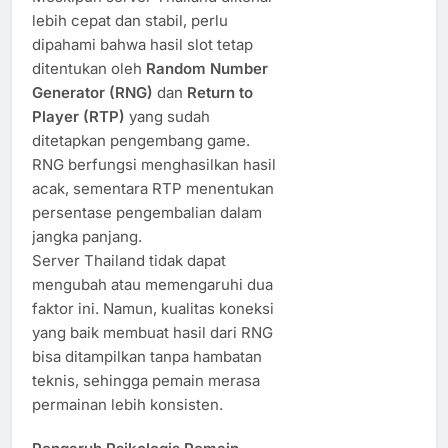
lebih cepat dan stabil, perlu
dipahami bahwa hasil slot tetap
ditentukan oleh
Random Number
Generator (RNG)
dan
Return to
Player (RTP)
yang sudah
ditetapkan pengembang game.
RNG berfungsi menghasilkan hasil
acak, sementara RTP menentukan
persentase pengembalian dalam
jangka panjang.
Server Thailand tidak dapat
mengubah atau memengaruhi dua
faktor ini. Namun, kualitas koneksi
yang baik membuat hasil dari RNG
bisa ditampilkan tanpa hambatan
teknis, sehingga pemain merasa
permainan lebih konsisten.