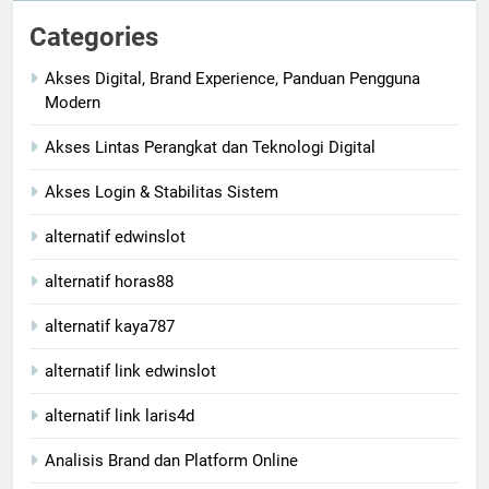
Categories
Akses Digital, Brand Experience, Panduan Pengguna
Modern
Akses Lintas Perangkat dan Teknologi Digital
Akses Login & Stabilitas Sistem
alternatif edwinslot
alternatif horas88
alternatif kaya787
alternatif link edwinslot
alternatif link laris4d
Analisis Brand dan Platform Online