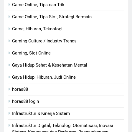
Game Online, Tips dan Trik
Game Online, Tips Slot, Strategi Bermain
Game, Hiburan, Teknologi
Gaming Culture / Industry Trends
Gaming, Slot Online
Gaya Hidup Sehat & Kesehatan Mental
Gaya Hidup, Hiburan, Judi Online
horas88
horas88 login
Infrastruktur & Kinerja Sistem
Infrastruktur Digital, Teknologi Otomatisasi, Inovasi
Sistem, Keamanan dan Performa, Pengembangan