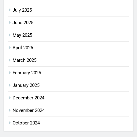
July 2025
June 2025
May 2025
April 2025
March 2025
February 2025
January 2025
December 2024
November 2024
October 2024