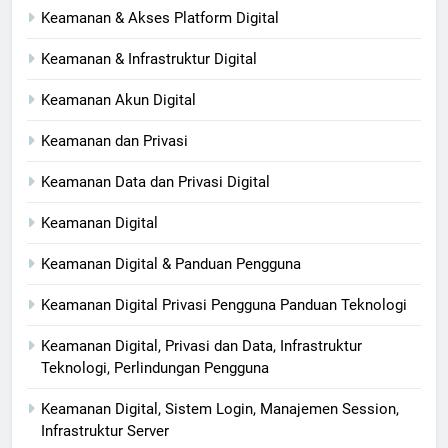
Keamanan & Akses Platform Digital
Keamanan & Infrastruktur Digital
Keamanan Akun Digital
Keamanan dan Privasi
Keamanan Data dan Privasi Digital
Keamanan Digital
Keamanan Digital & Panduan Pengguna
Keamanan Digital Privasi Pengguna Panduan Teknologi
Keamanan Digital, Privasi dan Data, Infrastruktur
Teknologi, Perlindungan Pengguna
Keamanan Digital, Sistem Login, Manajemen Session,
Infrastruktur Server