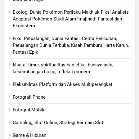
Ekologi Dunia Pokémon Perilaku Makhluk Fiksi Analisis
Adaptasi Pokémon Studi Alam Imajinatif Fantasi dan
Ekosistem
Fiksi Petualangan, Dunia Fantasi, Cerita Pencurian,
Petualangan Dunia Terbuka, Kisah Pemburu Harta Karun,
Fantasi Epik
filsafat timur, spiritualitas dan etika, budaya asia,
keseimbangan hidup, refleksi modern
Fleksibilitas Platform dan Akses Multiperangkat
FotografiiPhone
FotografiMobile
Gambling, Slot Online, Strategi Bermain Slot
Game & Hiburan