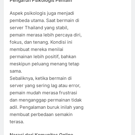
Pengaruh Psikologis Pemain
Aspek psikologis juga menjadi
pembeda utama. Saat bermain di
server Thailand yang stabil,
pemain merasa lebih percaya diri,
fokus, dan tenang. Kondisi ini
membuat mereka menilai
permainan lebih positif, bahkan
meskipun peluang menang tetap
sama.
Sebaliknya, ketika bermain di
server yang sering lag atau error,
pemain mudah merasa frustrasi
dan menganggap permainan tidak
adil. Pengalaman buruk inilah yang
membuat perbedaan semakin
terasa.
Narasi dari Komunitas Online