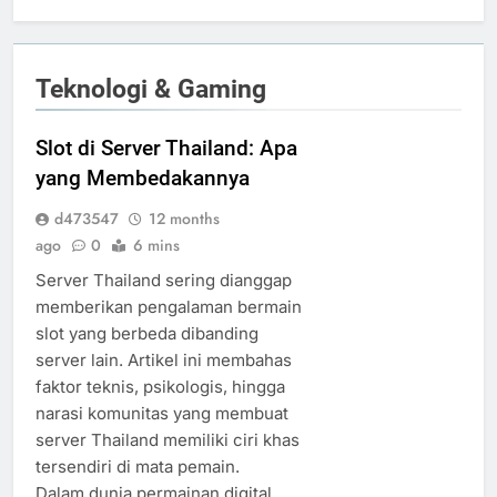
Teknologi & Gaming
Slot di Server Thailand: Apa
yang Membedakannya
d473547
12 months
ago
0
6 mins
Server Thailand sering dianggap
memberikan pengalaman bermain
slot yang berbeda dibanding
server lain. Artikel ini membahas
faktor teknis, psikologis, hingga
narasi komunitas yang membuat
server Thailand memiliki ciri khas
tersendiri di mata pemain.
Dalam dunia permainan digital,