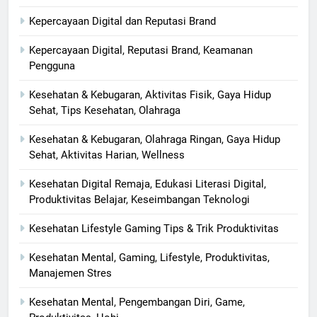
Kepercayaan Digital dan Reputasi Brand
Kepercayaan Digital, Reputasi Brand, Keamanan
Pengguna
Kesehatan & Kebugaran, Aktivitas Fisik, Gaya Hidup
Sehat, Tips Kesehatan, Olahraga
Kesehatan & Kebugaran, Olahraga Ringan, Gaya Hidup
Sehat, Aktivitas Harian, Wellness
Kesehatan Digital Remaja, Edukasi Literasi Digital,
Produktivitas Belajar, Keseimbangan Teknologi
Kesehatan Lifestyle Gaming Tips & Trik Produktivitas
Kesehatan Mental, Gaming, Lifestyle, Produktivitas,
Manajemen Stres
Kesehatan Mental, Pengembangan Diri, Game,