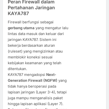
Peran Firewall dalam
Pertahanan Jaringan
KAYA787
Firewall berfungsi sebagai
gerbang utama
yang mengatur lalu
lintas data masuk dan keluar dari
jaringan KAYA787. Sistem ini
bekerja berdasarkan aturan
(ruleset) yang mengizinkan atau
memblokir koneksi sesuai
kebijakan keamanan yang telah
ditentukan.
KAYA787 mengadopsi
Next-
Generation Firewall (NGFW)
yang
tidak hanya beroperasi pada
lapisan jaringan (Layer 3-4), tetapi
juga mampu menganalisis paket
hingga lapisan aplikasi (Layer 7).