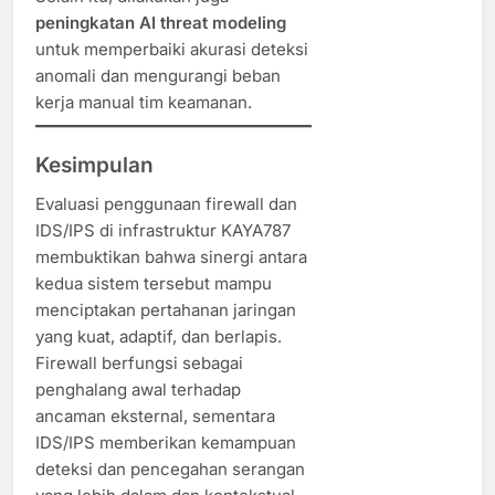
peningkatan AI threat modeling
untuk memperbaiki akurasi deteksi
anomali dan mengurangi beban
kerja manual tim keamanan.
Kesimpulan
Evaluasi penggunaan firewall dan
IDS/IPS di infrastruktur KAYA787
membuktikan bahwa sinergi antara
kedua sistem tersebut mampu
menciptakan pertahanan jaringan
yang kuat, adaptif, dan berlapis.
Firewall berfungsi sebagai
penghalang awal terhadap
ancaman eksternal, sementara
IDS/IPS memberikan kemampuan
deteksi dan pencegahan serangan