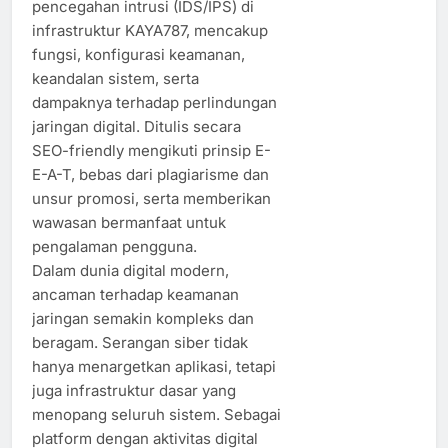
pencegahan intrusi (IDS/IPS) di
infrastruktur KAYA787, mencakup
fungsi, konfigurasi keamanan,
keandalan sistem, serta
dampaknya terhadap perlindungan
jaringan digital. Ditulis secara
SEO-friendly mengikuti prinsip E-
E-A-T, bebas dari plagiarisme dan
unsur promosi, serta memberikan
wawasan bermanfaat untuk
pengalaman pengguna.
Dalam dunia digital modern,
ancaman terhadap keamanan
jaringan semakin kompleks dan
beragam. Serangan siber tidak
hanya menargetkan aplikasi, tetapi
juga infrastruktur dasar yang
menopang seluruh sistem. Sebagai
platform dengan aktivitas digital