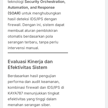
teknologi
Security Orchestration,
Automation, and Response
(SOAR)
untuk menghubungkan
hasil deteksi IDS/IPS dengan
firewall. Dengan ini, sistem dapat
membuat aturan pemblokiran
otomatis berdasarkan pola
serangan terbaru, tanpa perlu
intervensi manual.
Evaluasi Kinerja dan
Efektivitas Sistem
Berdasarkan hasil pengujian
performa dan audit keamanan,
kombinasi firewall dan IDS/IPS di
KAYA787 menunjukkan tingkat
efektivitas yang tinggi dalam
menahan serangan siber.