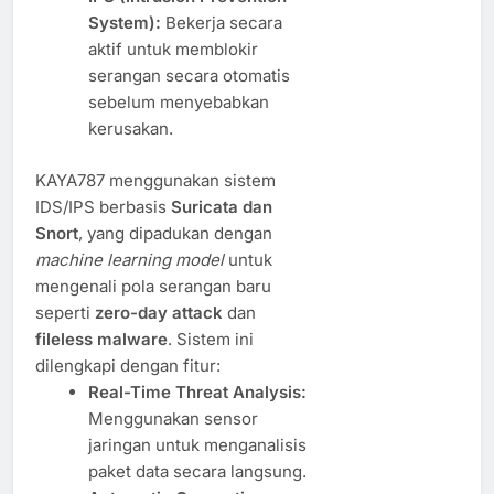
System):
Bekerja secara
aktif untuk memblokir
serangan secara otomatis
sebelum menyebabkan
kerusakan.
KAYA787 menggunakan sistem
IDS/IPS berbasis
Suricata dan
Snort
, yang dipadukan dengan
machine learning model
untuk
mengenali pola serangan baru
seperti
zero-day attack
dan
fileless malware
. Sistem ini
dilengkapi dengan fitur:
Real-Time Threat Analysis:
Menggunakan sensor
jaringan untuk menganalisis
paket data secara langsung.