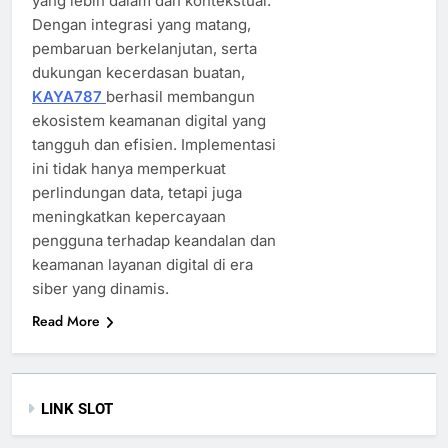
yang lebih dalam dan kontekstual.
Dengan integrasi yang matang,
pembaruan berkelanjutan, serta
dukungan kecerdasan buatan,
KAYA787
berhasil membangun
ekosistem keamanan digital yang
tangguh dan efisien. Implementasi
ini tidak hanya memperkuat
perlindungan data, tetapi juga
meningkatkan kepercayaan
pengguna terhadap keandalan dan
keamanan layanan digital di era
siber yang dinamis.
Read More
LINK SLOT