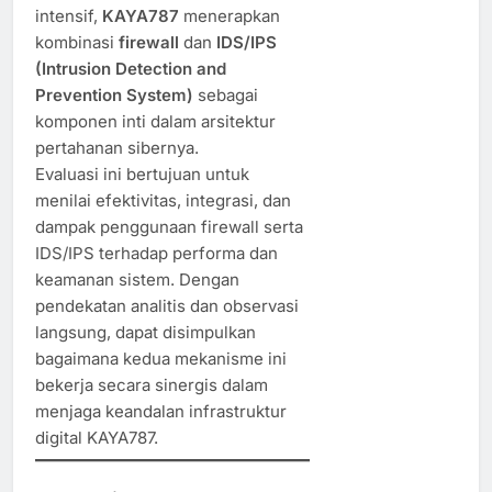
intensif,
KAYA787
menerapkan
kombinasi
firewall
dan
IDS/IPS
(Intrusion Detection and
Prevention System)
sebagai
komponen inti dalam arsitektur
pertahanan sibernya.
Evaluasi ini bertujuan untuk
menilai efektivitas, integrasi, dan
dampak penggunaan firewall serta
IDS/IPS terhadap performa dan
keamanan sistem. Dengan
pendekatan analitis dan observasi
langsung, dapat disimpulkan
bagaimana kedua mekanisme ini
bekerja secara sinergis dalam
menjaga keandalan infrastruktur
digital KAYA787.