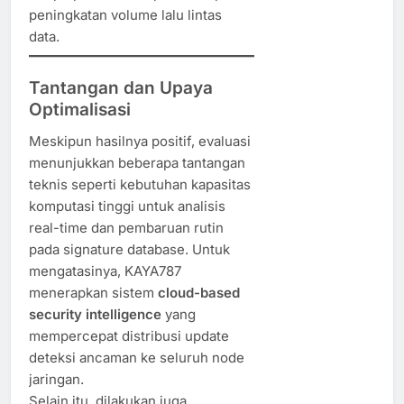
peningkatan volume lalu lintas
data.
Tantangan dan Upaya
Optimalisasi
Meskipun hasilnya positif, evaluasi
menunjukkan beberapa tantangan
teknis seperti kebutuhan kapasitas
komputasi tinggi untuk analisis
real-time dan pembaruan rutin
pada signature database. Untuk
mengatasinya, KAYA787
menerapkan sistem
cloud-based
security intelligence
yang
mempercepat distribusi update
deteksi ancaman ke seluruh node
jaringan.
Selain itu, dilakukan juga