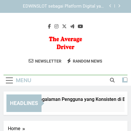
Skip
LEBAH4D sebagai Platform Digital yang Fleksibel
to
di Berbagai Perangkat
content
KAYA787 dan Pentingnya Pengalaman Akses yang
Stabil
LEBAH4D dan Pengalaman Pengguna yang
Konsisten di Berbagai Layar
EDWINSLOT sebagai Platform Digital yang
Fleksibel di Berbagai Perangkat
The Average
Baca Panduan Dan Tips Mengemudi Di
LEBAH4D sebagai Platform Digital yang Fleksibel
NEWSLETTER
RANDOM NEWS
di Berbagai Perangkat
Driver
The Average Driver. Untuk Pengemudi
KAYA787 dan Pentingnya Pengalaman Akses yang
Baru Hingga Berpengalaman.
Stabil
MENU
BAH4D dan Pengalaman Pengguna yang Konsisten di Berbaga
HEADLINES
Weeks Ago
Home