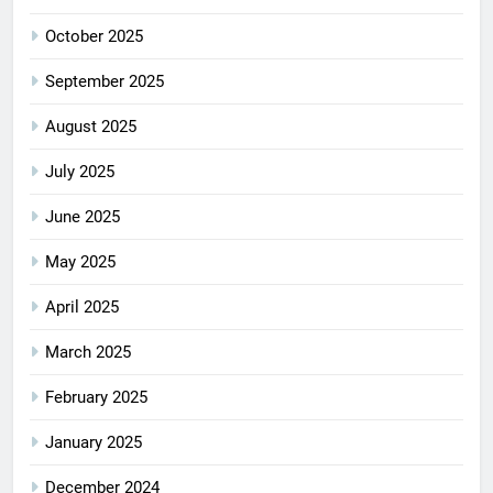
October 2025
September 2025
August 2025
July 2025
June 2025
May 2025
April 2025
March 2025
February 2025
January 2025
December 2024