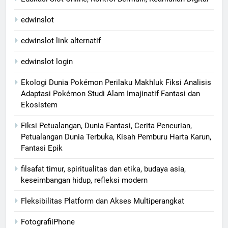
edwinslot
edwinslot link alternatif
edwinslot login
Ekologi Dunia Pokémon Perilaku Makhluk Fiksi Analisis
Adaptasi Pokémon Studi Alam Imajinatif Fantasi dan
Ekosistem
Fiksi Petualangan, Dunia Fantasi, Cerita Pencurian,
Petualangan Dunia Terbuka, Kisah Pemburu Harta Karun,
Fantasi Epik
filsafat timur, spiritualitas dan etika, budaya asia,
keseimbangan hidup, refleksi modern
Fleksibilitas Platform dan Akses Multiperangkat
FotografiiPhone