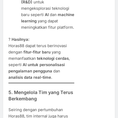
(R&D)
untuk
mengeksplorasi teknologi
baru seperti
AI
dan
machine
learning
yang dapat
meningkatkan fitur platform.
?
Hasilnya:
Horas88 dapat terus berinovasi
dengan
fitur-fitur baru
yang
memanfaatkan
teknologi cerdas
,
seperti
AI untuk personalisasi
pengalaman pengguna
dan
analisis data real-time
.
5.
Mengelola Tim yang Terus
Berkembang
Seiring dengan pertumbuhan
Horas88, tim internal juga harus