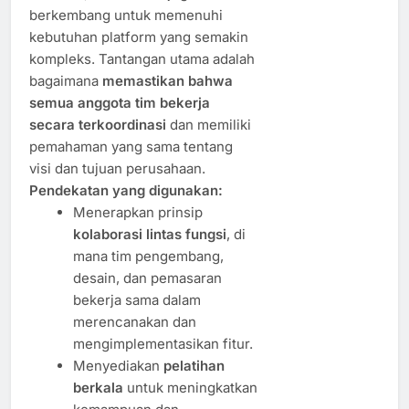
berkembang untuk memenuhi
kebutuhan platform yang semakin
kompleks. Tantangan utama adalah
bagaimana
memastikan bahwa
semua anggota tim bekerja
secara terkoordinasi
dan memiliki
pemahaman yang sama tentang
visi dan tujuan perusahaan.
Pendekatan yang digunakan:
Menerapkan prinsip
kolaborasi lintas fungsi
, di
mana tim pengembang,
desain, dan pemasaran
bekerja sama dalam
merencanakan dan
mengimplementasikan fitur.
Menyediakan
pelatihan
berkala
untuk meningkatkan