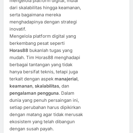
mengelola platform digital, mulai
dari skalabilitas hingga keamanan,
serta bagaimana mereka
menghadapinya dengan strategi
inovatif.
Mengelola platform digital yang
berkembang pesat seperti
Horas88
bukanlah tugas yang
mudah. Tim Horas88 menghadapi
berbagai tantangan yang tidak
hanya bersifat teknis, tetapi juga
terkait dengan aspek
manajerial
,
keamanan
,
skalabilitas
, dan
pengalaman pengguna
. Dalam
dunia yang penuh persaingan ini,
setiap perubahan harus dipikirkan
dengan matang agar tidak merusak
ekosistem yang telah dibangun
dengan susah payah.