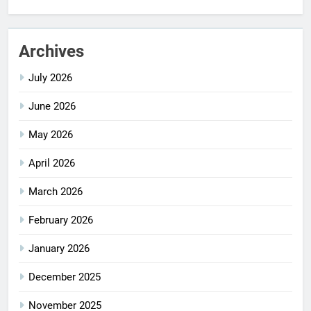
Archives
July 2026
June 2026
May 2026
April 2026
March 2026
February 2026
January 2026
December 2025
November 2025