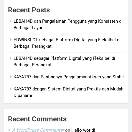
Recent Posts
LEBAH4D dan Pengalaman Pengguna yang Konsisten di
Berbagai Layar
EDWINSLOT sebagai Platform Digital yang Fleksibel di
Berbagai Perangkat
LEBAH4D sebagai Platform Digital yang Fleksibel di
Berbagai Perangkat
KAYA787 dan Pentingnya Pengalaman Akses yang Stabil
KAYA787 dengan Sistem Digital yang Praktis dan Mudah
Dipahami
Recent Comments
A WordPress Commenter
on
Hello world!