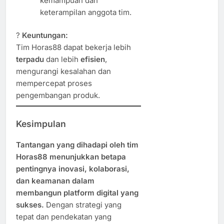
kemampuan dan
keterampilan anggota tim.
?
Keuntungan:
Tim Horas88 dapat bekerja lebih
terpadu
dan lebih
efisien
,
mengurangi kesalahan dan
mempercepat proses
pengembangan produk.
Kesimpulan
Tantangan yang dihadapi oleh tim
Horas88 menunjukkan betapa
pentingnya inovasi, kolaborasi,
dan keamanan dalam
membangun platform digital yang
sukses.
Dengan strategi yang
tepat dan pendekatan yang