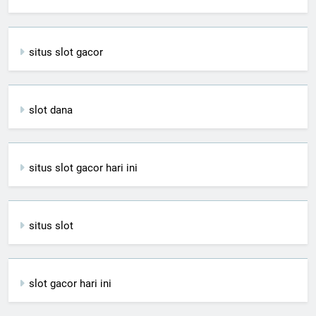
situs slot gacor
slot dana
situs slot gacor hari ini
situs slot
slot gacor hari ini