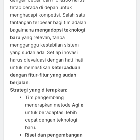
tetap berada di depan untuk
menghadapi kompetisi. Salah satu
tantangan terbesar bagi tim adalah
bagaimana
mengadopsi teknologi
baru
yang relevan, tanpa
mengganggu kestabilan sistem
yang sudah ada. Setiap inovasi
harus dievaluasi dengan hati-hati
untuk memastikan
keterpaduan
dengan fitur-fitur yang sudah
berjalan
.
Strategi yang diterapkan:
Tim pengembang
menerapkan metode
Agile
untuk beradaptasi lebih
cepat dengan teknologi
baru.
Riset dan pengembangan