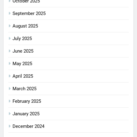
October 2025
September 2025
August 2025
July 2025
June 2025
May 2025
April 2025
March 2025
February 2025
January 2025
December 2024