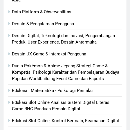
Data Platform & Observabilitas
Desain & Pengalaman Pengguna
Desain Digital, Teknologi dan Inovasi, Pengembangan
Produk, User Experience, Desain Antarmuka
Desain UX Game & Interaksi Pengguna
Dunia Pokémon & Anime Jepang Strategi Game &
Kompetisi Psikologi Karakter dan Pembelajaran Budaya
Pop dan Worldbuilding Event Game dan Esports
Edukasi · Matematika · Psikologi Perilaku
Edukasi Slot Online Analisis Sistem Digital Literasi
Game RNG Panduan Pemain Digital
Edukasi Slot Online, Kontrol Bermain, Keamanan Digital