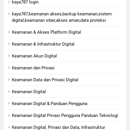
kaya787 login
kaya787,keamanan akses,backup keamanan,sistem
digital,keamanan siber,akses aman,data proteksi
Keamanan & Akses Platform Digital
Keamanan & Infrastruktur Digital
Keamanan Akun Digital
Keamanan dan Privasi
Keamanan Data dan Privasi Digital
Keamanan Digital
Keamanan Digital & Panduan Pengguna
Keamanan Digital Privasi Pengguna Panduan Teknologi
Keamanan Digital, Privasi dan Data, Infrastruktur