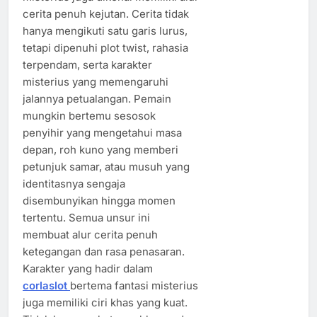
cerita penuh kejutan. Cerita tidak
hanya mengikuti satu garis lurus,
tetapi dipenuhi plot twist, rahasia
terpendam, serta karakter
misterius yang memengaruhi
jalannya petualangan. Pemain
mungkin bertemu sesosok
penyihir yang mengetahui masa
depan, roh kuno yang memberi
petunjuk samar, atau musuh yang
identitasnya sengaja
disembunyikan hingga momen
tertentu. Semua unsur ini
membuat alur cerita penuh
ketegangan dan rasa penasaran.
Karakter yang hadir dalam
corlaslot
bertema fantasi misterius
juga memiliki ciri khas yang kuat.