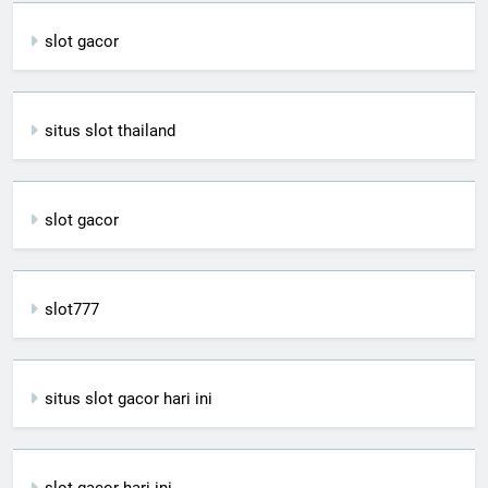
slot gacor
situs slot thailand
slot gacor
slot777
situs slot gacor hari ini
slot gacor hari ini