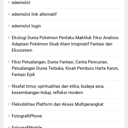
edwinslot
edwinslot link alternatif
edwinslot login
Ekologi Dunia Pokémon Perilaku Makhluk Fiksi Analisis
Adaptasi Pokémon Studi Alam Imajinatif Fantasi dan
Ekosistem
Fiksi Petualangan, Dunia Fantasi, Cerita Pencurian,
Petualangan Dunia Terbuka, Kisah Pemburu Harta Karun,
Fantasi Epik
filsafat timur, spiritualitas dan etika, budaya asia,
keseimbangan hidup, refleksi modern
Fleksibilitas Platform dan Akses Multiperangkat
FotografiiPhone
FotografiMobile