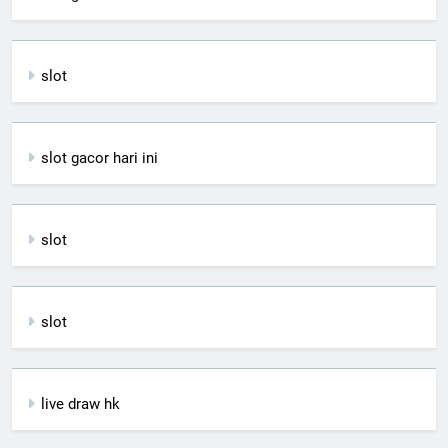
slot
slot gacor hari ini
slot
slot
live draw hk