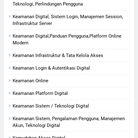
Teknologi, Perlindungan Pengguna
Keamanan Digital, Sistem Login, Manajemen Session,
Infrastruktur Server
Keamanan Digital,Panduan Pengguna,Platform Online
Modern
Keamanan Infrastruktur & Tata Kelola Akses
Keamanan Login & Autentikasi Digital
Keamanan Online
Keamanan Platform Digital
Keamanan Sistem / Teknologi Digital
Keamanan Sistem, Pengalaman Pengguna, Manajemen
Akun, Teknologi Digital
Kemudahan Akses Digital