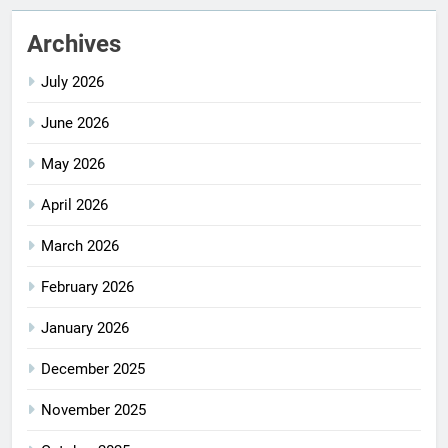
Archives
July 2026
June 2026
May 2026
April 2026
March 2026
February 2026
January 2026
December 2025
November 2025