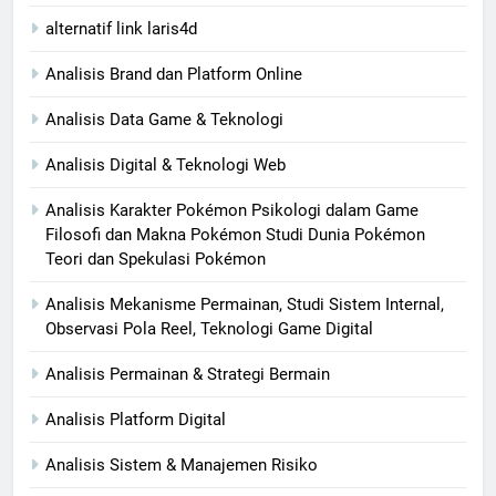
alternatif link laris4d
Analisis Brand dan Platform Online
Analisis Data Game & Teknologi
Analisis Digital & Teknologi Web
Analisis Karakter Pokémon Psikologi dalam Game
Filosofi dan Makna Pokémon Studi Dunia Pokémon
Teori dan Spekulasi Pokémon
Analisis Mekanisme Permainan, Studi Sistem Internal,
Observasi Pola Reel, Teknologi Game Digital
Analisis Permainan & Strategi Bermain
Analisis Platform Digital
Analisis Sistem & Manajemen Risiko