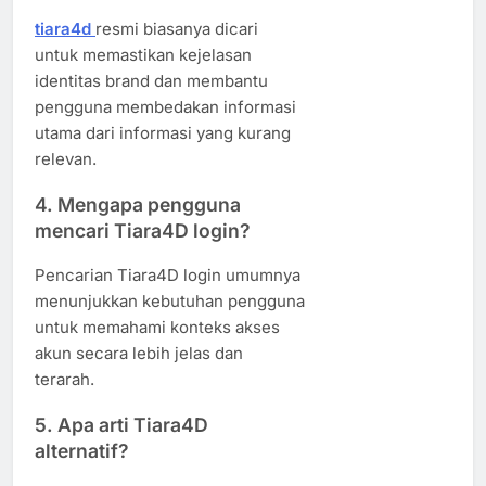
tiara4d
resmi biasanya dicari
untuk memastikan kejelasan
identitas brand dan membantu
pengguna membedakan informasi
utama dari informasi yang kurang
relevan.
4. Mengapa pengguna
mencari Tiara4D login?
Pencarian Tiara4D login umumnya
menunjukkan kebutuhan pengguna
untuk memahami konteks akses
akun secara lebih jelas dan
terarah.
5. Apa arti Tiara4D
alternatif?