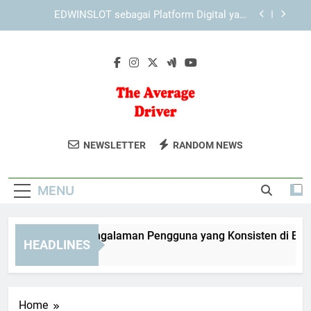
Skip
LEBAH4D sebagai Platform Digital yang Fleksibel
to
di Berbagai Perangkat
content
KAYA787 dan Pentingnya Pengalaman Akses yang
Stabil
LEBAH4D dan Pengalaman Pengguna yang
Konsisten di Berbagai Layar
EDWINSLOT sebagai Platform Digital yang
Fleksibel di Berbagai Perangkat
The Average
Baca Panduan Dan Tips Mengemudi Di
LEBAH4D sebagai Platform Digital yang Fleksibel
NEWSLETTER
RANDOM NEWS
di Berbagai Perangkat
Driver
The Average Driver. Untuk Pengemudi
KAYA787 dan Pentingnya Pengalaman Akses yang
Baru Hingga Berpengalaman.
Stabil
MENU
BAH4D dan Pengalaman Pengguna yang Konsisten di Berbaga
HEADLINES
Weeks Ago
Home