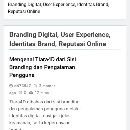
Branding Digital, User Experience, Identitas Brand,
Reputasi Online
Branding Digital, User Experience,
Identitas Brand, Reputasi Online
Mengenal Tiara4D dari Sisi
Branding dan Pengalaman
Pengguna
d473547
2 months
ago
0
17 mins
Tiara4D dibahas dari sisi branding
dan pengalaman pengguna melalui
identitas digital, navigasi jelas,
keamanan, serta kepercayaan
brand.