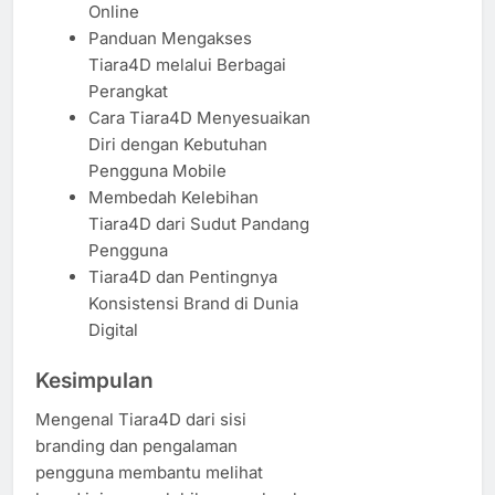
Online
Panduan Mengakses
Tiara4D melalui Berbagai
Perangkat
Cara Tiara4D Menyesuaikan
Diri dengan Kebutuhan
Pengguna Mobile
Membedah Kelebihan
Tiara4D dari Sudut Pandang
Pengguna
Tiara4D dan Pentingnya
Konsistensi Brand di Dunia
Digital
Kesimpulan
Mengenal Tiara4D dari sisi
branding dan pengalaman
pengguna membantu melihat