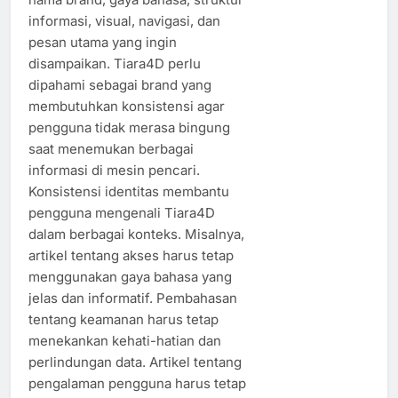
informasi, visual, navigasi, dan
pesan utama yang ingin
disampaikan. Tiara4D perlu
dipahami sebagai brand yang
membutuhkan konsistensi agar
pengguna tidak merasa bingung
saat menemukan berbagai
informasi di mesin pencari.
Konsistensi identitas membantu
pengguna mengenali Tiara4D
dalam berbagai konteks. Misalnya,
artikel tentang akses harus tetap
menggunakan gaya bahasa yang
jelas dan informatif. Pembahasan
tentang keamanan harus tetap
menekankan kehati-hatian dan
perlindungan data. Artikel tentang
pengalaman pengguna harus tetap