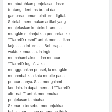
membutuhkan penjelasan dasar
tentang identitas brand dan
gambaran umum platform digital.
Setelah menemukan artikel yang
menjelaskan konteks brand, ia
mungkin melanjutkan pencarian ke
“Tiara4D resmi” untuk memastikan
kejelasan informasi. Beberapa
waktu kemudian, ia ingin
memahami akses dan mencari
“Tiara4D login”. Jika
menggunakan ponsel, ia mungkin
menambahkan kata mobile pada
pencariannya. Saat mengalami
kendala, ia dapat mencari “Tiara4D
alternatif” untuk menemukan
penjelasan tambahan.
Skenario tersebut menunjukkan
bahwa perjalanan pengguna tidak