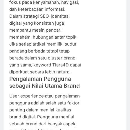
fokus pada kenyamanan, navigasi,
dan keterbacaan informasi.
Dalam strategi SEO, identitas
digital yang konsisten juga
membantu mesin pencari
memahami hubungan antar topik.
Jika setiap artikel memiliki sudut
pandang berbeda tetapi tetap
berada dalam satu cluster brand
yang sama, keyword Tiara4D dapat
diperkuat secara lebih natural.
Pengalaman Pengguna
sebagai Nilai Utama Brand
User experience atau pengalaman
pengguna adalah salah satu faktor
penting dalam menilai kualitas
brand digital. Pengguna menilai
sebuah brand dari banyak aspek,