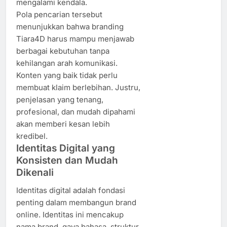
mengalami kendala.
Pola pencarian tersebut
menunjukkan bahwa branding
Tiara4D harus mampu menjawab
berbagai kebutuhan tanpa
kehilangan arah komunikasi.
Konten yang baik tidak perlu
membuat klaim berlebihan. Justru,
penjelasan yang tenang,
profesional, dan mudah dipahami
akan memberi kesan lebih
kredibel.
Identitas Digital yang
Konsisten dan Mudah
Dikenali
Identitas digital adalah fondasi
penting dalam membangun brand
online. Identitas ini mencakup
nama brand, gaya bahasa, struktur