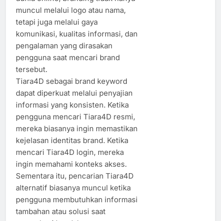
muncul melalui logo atau nama,
tetapi juga melalui gaya
komunikasi, kualitas informasi, dan
pengalaman yang dirasakan
pengguna saat mencari brand
tersebut.
Tiara4D sebagai brand keyword
dapat diperkuat melalui penyajian
informasi yang konsisten. Ketika
pengguna mencari Tiara4D resmi,
mereka biasanya ingin memastikan
kejelasan identitas brand. Ketika
mencari Tiara4D login, mereka
ingin memahami konteks akses.
Sementara itu, pencarian Tiara4D
alternatif biasanya muncul ketika
pengguna membutuhkan informasi
tambahan atau solusi saat