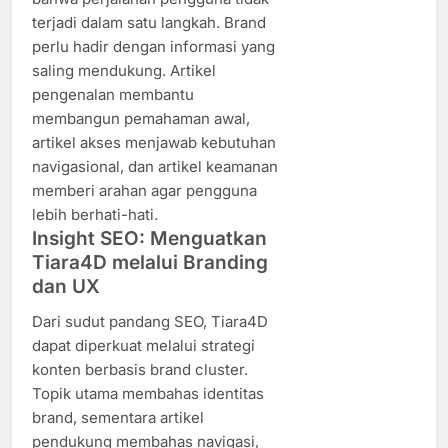
terjadi dalam satu langkah. Brand
perlu hadir dengan informasi yang
saling mendukung. Artikel
pengenalan membantu
membangun pemahaman awal,
artikel akses menjawab kebutuhan
navigasional, dan artikel keamanan
memberi arahan agar pengguna
lebih berhati-hati.
Insight SEO: Menguatkan
Tiara4D melalui Branding
dan UX
Dari sudut pandang SEO, Tiara4D
dapat diperkuat melalui strategi
konten berbasis brand cluster.
Topik utama membahas identitas
brand, sementara artikel
pendukung membahas navigasi,