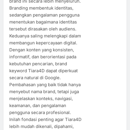
brand ini secara lebih menyeluruh.
Branding membentuk identitas,
sedangkan pengalaman pengguna
menentukan bagaimana identitas
tersebut dirasakan oleh audiens.
Keduanya saling melengkapi dalam
membangun kepercayaan digital.
Dengan konten yang konsisten,
informatif, dan berorientasi pada
kebutuhan pencarian, brand
keyword Tiara4D dapat diperkuat
secara natural di Google.
Pembahasan yang baik tidak hanya
menyebut nama brand, tetapi juga
menjelaskan konteks, navigasi,
keamanan, dan pengalaman
pengguna secara profesional.
Inilah fondasi penting agar Tiara4D
lebih mudah dikenali, dipahami,