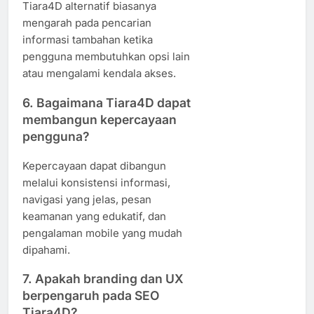
Tiara4D alternatif biasanya
mengarah pada pencarian
informasi tambahan ketika
pengguna membutuhkan opsi lain
atau mengalami kendala akses.
6. Bagaimana Tiara4D dapat
membangun kepercayaan
pengguna?
Kepercayaan dapat dibangun
melalui konsistensi informasi,
navigasi yang jelas, pesan
keamanan yang edukatif, dan
pengalaman mobile yang mudah
dipahami.
7. Apakah branding dan UX
berpengaruh pada SEO
Tiara4D?