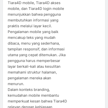
Tiara4D mobile, Tiara4D akses
mobile, dan Tiara4D login mobile
menunjukkan bahwa pengguna
membutuhkan informasi yang
praktis melalui layar kecil.
Pengalaman mobile yang baik
mencakup teks yang mudah
dibaca, menu yang sederhana,
tampilan responsif, dan informasi
utama yang cepat ditemukan. Jika
pengguna harus memperbesar
layar berkali-kali atau kesulitan
memahami struktur halaman,
pengalaman mereka akan
menurun.
Dalam konteks branding,
kemudahan mobile membantu
memperkuat kesan bahwa Tiara4D
relevan dengan kebiasaan