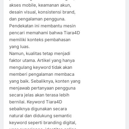
akses mobile, keamanan akun,
desain visual, konsistensi brand,
dan pengalaman pengguna.
Pendekatan ini membantu mesin
pencari memahami bahwa Tiara4D
memiliki konteks pembahasan
yang luas.
Namun, kualitas tetap menjadi
faktor utama. Artikel yang hanya
mengulang keyword tidak akan
memberi pengalaman membaca
yang baik. Sebaliknya, konten yang
menjawab pertanyaan pengguna
secara jelas akan terasa lebih
bernilai. Keyword Tiara4D
sebaiknya digunakan secara
natural dan didukung semantic
keyword seperti branding digital,