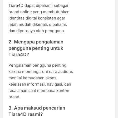
Tiara4D dapat dipahami sebagai
brand online yang membutuhkan
identitas digital konsisten agar
lebih mudah dikenali, dipahami,
dan dipercaya oleh pengguna.
2. Mengapa pengalaman
pengguna penting untuk
Tiara4D?
Pengalaman pengguna penting
karena memengaruhi cara audiens
menilai kemudahan akses,
kejelasan informasi, navigasi, dan
rasa aman saat membaca konten
brand.
3. Apa maksud pencarian
Tiara4D resmi?