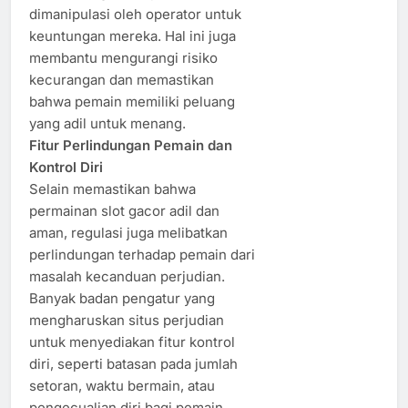
dimanipulasi oleh operator untuk
keuntungan mereka. Hal ini juga
membantu mengurangi risiko
kecurangan dan memastikan
bahwa pemain memiliki peluang
yang adil untuk menang.
Fitur Perlindungan Pemain dan
Kontrol Diri
Selain memastikan bahwa
permainan slot gacor adil dan
aman, regulasi juga melibatkan
perlindungan terhadap pemain dari
masalah kecanduan perjudian.
Banyak badan pengatur yang
mengharuskan situs perjudian
untuk menyediakan fitur kontrol
diri, seperti batasan pada jumlah
setoran, waktu bermain, atau
pengecualian diri bagi pemain