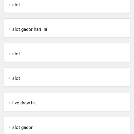
slot
slot gacor hari ini
slot
slot
live draw hk
slot gacor