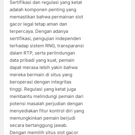
Sertifikasi dan regulasi yang ketat
adalah komponen penting yang
memastikan bahwa permainan slot
gacor legal tetap aman dan
terpercaya. Dengan adanya
sertifikasi, pengujian independen
terhadap sistem RNG, transparansi
dalam RTP, serta perlindungan
data pribadi yang kuat, pemain
dapat merasa lebih yakin bahwa
mereka bermain di situs yang
beroperasi dengan integritas
tinggi. Regulasi yang ketat juga
membantu melindungi pemain dari
potensi masalah perjudian dengan
menyediakan fitur kontrol diri yang
memungkinkan pemain berjudi
secara bertanggung jawab.
Dengan memilih situs slot gacor