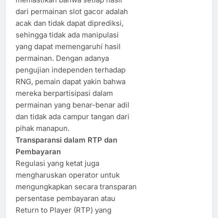
dari permainan slot gacor adalah
acak dan tidak dapat diprediksi,
sehingga tidak ada manipulasi
yang dapat memengaruhi hasil
permainan. Dengan adanya
pengujian independen terhadap
RNG, pemain dapat yakin bahwa
mereka berpartisipasi dalam
permainan yang benar-benar adil
dan tidak ada campur tangan dari
pihak manapun.
Transparansi dalam RTP dan
Pembayaran
Regulasi yang ketat juga
mengharuskan operator untuk
mengungkapkan secara transparan
persentase pembayaran atau
Return to Player (RTP) yang