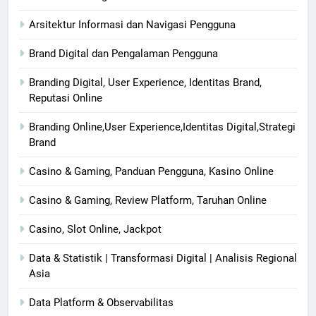
Arsitektur Informasi dan Navigasi Pengguna
Brand Digital dan Pengalaman Pengguna
Branding Digital, User Experience, Identitas Brand,
Reputasi Online
Branding Online,User Experience,Identitas Digital,Strategi
Brand
Casino & Gaming, Panduan Pengguna, Kasino Online
Casino & Gaming, Review Platform, Taruhan Online
Casino, Slot Online, Jackpot
Data & Statistik | Transformasi Digital | Analisis Regional
Asia
Data Platform & Observabilitas