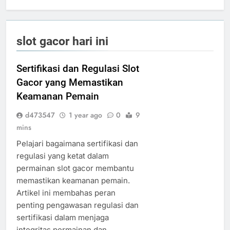
slot gacor hari ini
Sertifikasi dan Regulasi Slot
Gacor yang Memastikan
Keamanan Pemain
d473547
1 year ago
0
9
mins
Pelajari bagaimana sertifikasi dan
regulasi yang ketat dalam
permainan slot gacor membantu
memastikan keamanan pemain.
Artikel ini membahas peran
penting pengawasan regulasi dan
sertifikasi dalam menjaga
integritas permainan dan