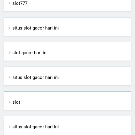
slot777
situs slot gacor hari ini
slot gacor hari ini
situs slot gacor hari ini
slot
situs slot gacor hari ini