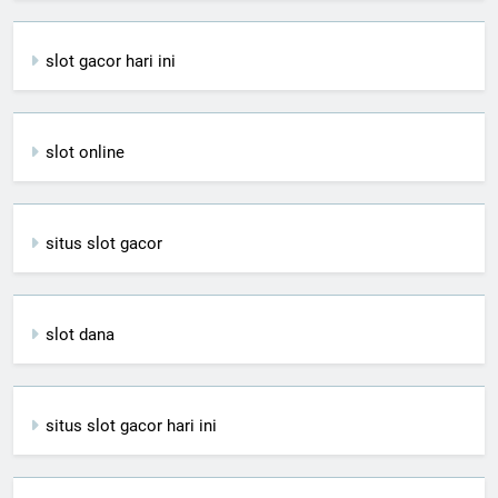
slot gacor hari ini
slot online
situs slot gacor
slot dana
situs slot gacor hari ini