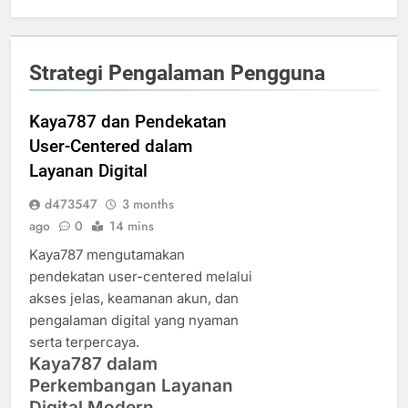
Strategi Pengalaman Pengguna
Kaya787 dan Pendekatan
User-Centered dalam
Layanan Digital
d473547
3 months
ago
0
14 mins
Kaya787 mengutamakan
pendekatan user-centered melalui
akses jelas, keamanan akun, dan
pengalaman digital yang nyaman
serta terpercaya.
Kaya787 dalam
Perkembangan Layanan
Digital Modern