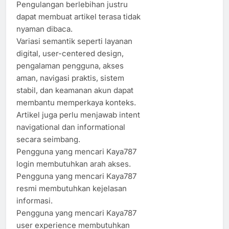
Pengulangan berlebihan justru
dapat membuat artikel terasa tidak
nyaman dibaca.
Variasi semantik seperti layanan
digital, user-centered design,
pengalaman pengguna, akses
aman, navigasi praktis, sistem
stabil, dan keamanan akun dapat
membantu memperkaya konteks.
Artikel juga perlu menjawab intent
navigational dan informational
secara seimbang.
Pengguna yang mencari Kaya787
login membutuhkan arah akses.
Pengguna yang mencari Kaya787
resmi membutuhkan kejelasan
informasi.
Pengguna yang mencari Kaya787
user experience membutuhkan