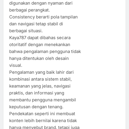
digunakan dengan nyaman dari
berbagai perangkat.
Consistency berarti pola tampilan
dan navigasi tetap stabil di
berbagai situasi.
Kaya787 dapat dibahas secara
otoritatif dengan menekankan
bahwa pengalaman pengguna tidak
hanya ditentukan oleh desain
visual.
Pengalaman yang baik lahir dari
kombinasi antara sistem stabil,
keamanan yang jelas, navigasi
praktis, dan informasi yang
membantu pengguna mengambil
keputusan dengan tenang.
Pendekatan seperti ini membuat
konten lebih bernilai karena tidak
hanya menyebut brand, tetapi juga