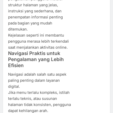
struktur halaman yang jelas,
instruksi yang sederhana, dan
penempatan informasi penting
pada bagian yang mudah
ditemukan.
Kejelasan seperti ini membantu
pengguna merasa lebih terkendali
saat menjalankan aktivitas online.
Navigasi Praktis untuk
Pengalaman yang Lebih
Efisien
Navigasi adalah salah satu aspek
paling penting dalam layanan
digital.
Jika menu terlalu kompleks, istilah
terlalu teknis, atau susunan
halaman tidak konsisten, pengguna
dapat kehilangan arah.