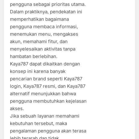
pengguna sebagai prioritas utama.
Dalam praktiknya, pendekatan ini
memperhatikan bagaimana
pengguna membaca informasi,
menemukan menu, mengakses
akun, memahami fitur, dan
menyelesaikan aktivitas tanpa
hambatan berlebihan.
Kaya787 dapat dikaitkan dengan
konsep ini karena banyak
pencarian brand seperti Kaya787
login, Kaya787 resmi, dan Kaya787
alternatif menunjukkan bahwa
pengguna membutuhkan kejelasan
akses.
Jika sebuah layanan memahami
kebutuhan tersebut, maka
pengalaman pengguna akan terasa
lebih terarah dan tidak