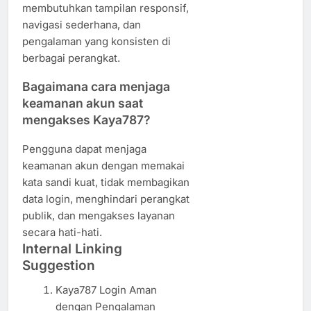
membutuhkan tampilan responsif,
navigasi sederhana, dan
pengalaman yang konsisten di
berbagai perangkat.
Bagaimana cara menjaga
keamanan akun saat
mengakses Kaya787?
Pengguna dapat menjaga
keamanan akun dengan memakai
kata sandi kuat, tidak membagikan
data login, menghindari perangkat
publik, dan mengakses layanan
secara hati-hati.
Internal Linking
Suggestion
Kaya787 Login Aman
dengan Pengalaman