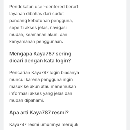
Pendekatan user-centered berarti
layanan dibahas dari sudut
pandang kebutuhan pengguna,
seperti akses jelas, navigasi
mudah, keamanan akun, dan
kenyamanan penggunaan.
Mengapa Kaya787 sering
dicari dengan kata login?
Pencarian Kaya787 login biasanya
muncul karena pengguna ingin
masuk ke akun atau menemukan
informasi akses yang jelas dan
mudah dipahami.
Apa arti Kaya787 resmi?
Kaya787 resmi umumnya merujuk