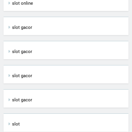
slot online
slot gacor
slot gacor
slot gacor
slot gacor
slot