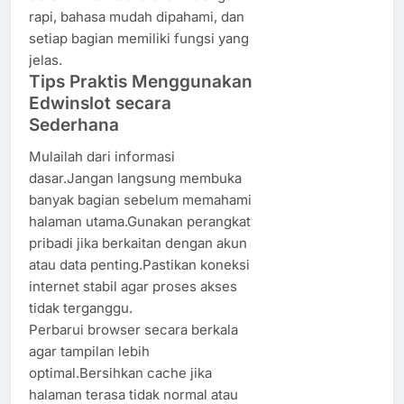
rapi, bahasa mudah dipahami, dan
setiap bagian memiliki fungsi yang
jelas.
Tips Praktis Menggunakan
Edwinslot secara
Sederhana
Mulailah dari informasi
dasar.Jangan langsung membuka
banyak bagian sebelum memahami
halaman utama.Gunakan perangkat
pribadi jika berkaitan dengan akun
atau data penting.Pastikan koneksi
internet stabil agar proses akses
tidak terganggu.
Perbarui browser secara berkala
agar tampilan lebih
optimal.Bersihkan cache jika
halaman terasa tidak normal atau