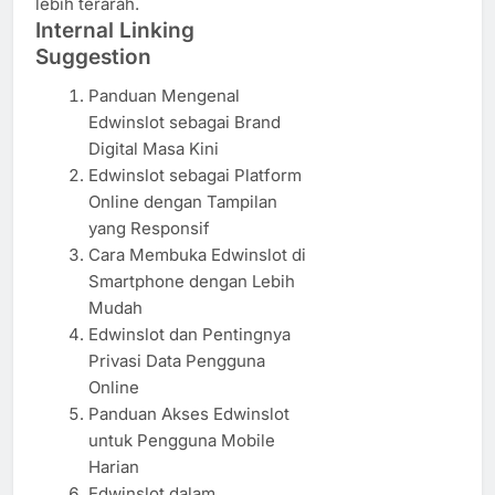
lebih terarah.
Internal Linking
Suggestion
Panduan Mengenal
Edwinslot sebagai Brand
Digital Masa Kini
Edwinslot sebagai Platform
Online dengan Tampilan
yang Responsif
Cara Membuka Edwinslot di
Smartphone dengan Lebih
Mudah
Edwinslot dan Pentingnya
Privasi Data Pengguna
Online
Panduan Akses Edwinslot
untuk Pengguna Mobile
Harian
Edwinslot dalam