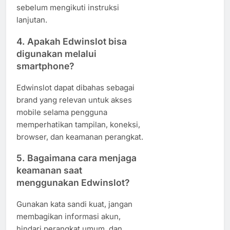
sebelum mengikuti instruksi
lanjutan.
4. Apakah Edwinslot bisa
digunakan melalui
smartphone?
Edwinslot dapat dibahas sebagai
brand yang relevan untuk akses
mobile selama pengguna
memperhatikan tampilan, koneksi,
browser, dan keamanan perangkat.
5. Bagaimana cara menjaga
keamanan saat
menggunakan Edwinslot?
Gunakan kata sandi kuat, jangan
membagikan informasi akun,
hindari perangkat umum, dan