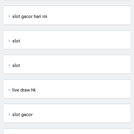
slot gacor hari ini
slot
slot
live draw hk
slot gacor