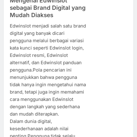
Mengenal Edwinslot
sebagai Brand Digital yang
Mudah Diakses
Edwinslot menjadi salah satu brand
digital yang banyak dicari
pengguna melalui berbagai variasi
kata kunci seperti Edwinslot login,
Edwinslot resmi, Edwinslot
alternatif, dan Edwinslot panduan
pengguna.Pola pencarian ini
menunjukkan bahwa pengguna
tidak hanya ingin mengetahui nama
brand, tetapi juga ingin memahami
cara menggunakan Edwinslot
dengan langkah yang sederhana
dan mudah diterapkan.
Dalam dunia digital,
kesederhanaan adalah nilai
penting.Pengguna tidak selalu