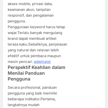
akses mobile, privasi data,
keamanan akun, tampilan
responsif, dan pengalaman
pengguna.
Penggunaan keyword harus tetap
wajar.Terlalu banyak mengulang
brand dapat membuat artikel
terasa kaku.Sebaliknya, penjelasan
yang natural dan relevan lebih
efektif untuk pembaca maupun
mesin pencari.
edwinslot
Perspektif Keahlian dalam
Menilai Panduan
Pengguna
Secara profesional, panduan
pengguna yang baik memiliki
beberapa indikator.Pertama,
langkahnya mudah