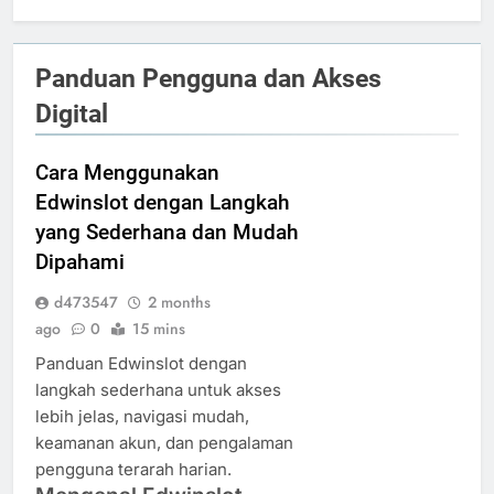
Panduan Pengguna dan Akses
Digital
Cara Menggunakan
Edwinslot dengan Langkah
yang Sederhana dan Mudah
Dipahami
d473547
2 months
ago
0
15 mins
Panduan Edwinslot dengan
langkah sederhana untuk akses
lebih jelas, navigasi mudah,
keamanan akun, dan pengalaman
pengguna terarah harian.