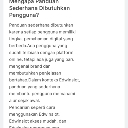
Mengapa Panduan
Sederhana Dibutuhkan
Pengguna?
Panduan sederhana dibutuhkan
karena setiap pengguna memiliki
tingkat pemahaman digital yang
berbeda.Ada pengguna yang
sudah terbiasa dengan platform
online, tetapi ada juga yang baru
mengenal brand dan
membutuhkan penjelasan
bertahap.Dalam konteks Edwinslot,
panduan yang sederhana
membantu pengguna memahami
alur sejak awal.
Pencarian seperti cara
menggunakan Edwinslot,
Edwinslot akses mudah, dan
Edwinslot pengguna baru