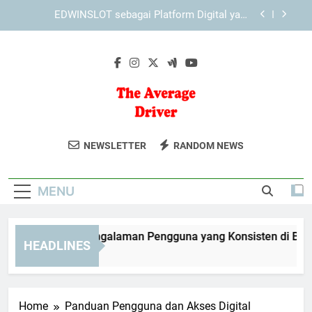
Skip
LEBAH4D sebagai Platform Digital yang Fleksibel
to
di Berbagai Perangkat
content
KAYA787 dan Pentingnya Pengalaman Akses yang
Stabil
LEBAH4D dan Pengalaman Pengguna yang
Konsisten di Berbagai Layar
EDWINSLOT sebagai Platform Digital yang
Fleksibel di Berbagai Perangkat
The Average
Baca Panduan Dan Tips Mengemudi Di
LEBAH4D sebagai Platform Digital yang Fleksibel
NEWSLETTER
RANDOM NEWS
di Berbagai Perangkat
Driver
The Average Driver. Untuk Pengemudi
KAYA787 dan Pentingnya Pengalaman Akses yang
Baru Hingga Berpengalaman.
Stabil
MENU
BAH4D dan Pengalaman Pengguna yang Konsisten di Berbaga
HEADLINES
Weeks Ago
Home
Panduan Pengguna dan Akses Digital