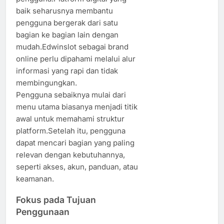
baik seharusnya membantu
pengguna bergerak dari satu
bagian ke bagian lain dengan
mudah.Ed­winslot sebagai brand
online perlu dipahami melalui alur
informasi yang rapi dan tidak
membingungkan.
Pengguna sebaiknya mulai dari
menu utama biasanya menjadi titik
awal untuk memahami struktur
platform.Setelah itu, pengguna
dapat mencari bagian yang paling
relevan dengan kebutuhannya,
seperti akses, akun, panduan, atau
keamanan.
Fokus pada Tujuan
Penggunaan