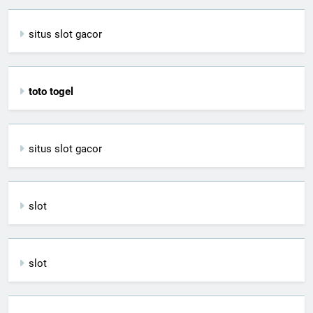
situs slot gacor
toto togel
situs slot gacor
slot
slot