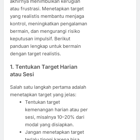
akhirnya menimbulkan kerugian
atau frustrasi. Menetapkan target
yang realistis membantu menjaga
kontrol, meningkatkan pengalaman
bermain, dan mengurangi risiko
keputusan impulsif. Berikut
panduan lengkap untuk bermain
dengan target realistis.
1. Tentukan Target Harian
atau Sesi
Salah satu langkah pertama adalah
menetapkan target yang jelas:
Tentukan target
kemenangan harian atau per
sesi, misalnya 10–20% dari
modal yang disiapkan.
Jangan menetapkan target
terlalu tinggi karena bisa