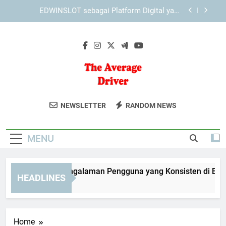
Skip
LEBAH4D sebagai Platform Digital yang Fleksibel
to
di Berbagai Perangkat
content
KAYA787 dan Pentingnya Pengalaman Akses yang
Stabil
LEBAH4D dan Pengalaman Pengguna yang
Konsisten di Berbagai Layar
EDWINSLOT sebagai Platform Digital yang
Fleksibel di Berbagai Perangkat
The Average
Baca Panduan Dan Tips Mengemudi Di
LEBAH4D sebagai Platform Digital yang Fleksibel
NEWSLETTER
RANDOM NEWS
di Berbagai Perangkat
Driver
The Average Driver. Untuk Pengemudi
KAYA787 dan Pentingnya Pengalaman Akses yang
Baru Hingga Berpengalaman.
Stabil
MENU
EBAH4D dan Pengalaman Pengguna yang Konsisten di Berbaga
HEADLINES
Weeks Ago
Home