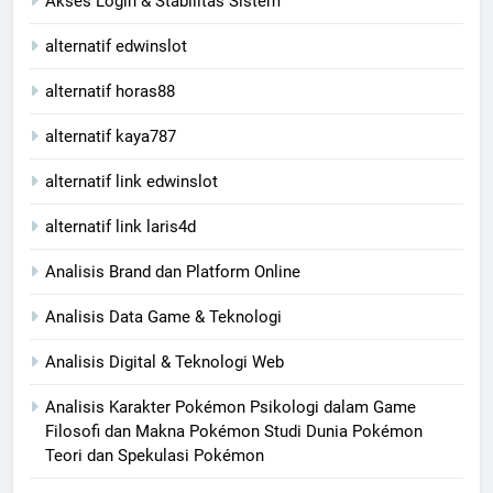
Akses Login & Stabilitas Sistem
alternatif edwinslot
alternatif horas88
alternatif kaya787
alternatif link edwinslot
alternatif link laris4d
Analisis Brand dan Platform Online
Analisis Data Game & Teknologi
Analisis Digital & Teknologi Web
Analisis Karakter Pokémon Psikologi dalam Game
Filosofi dan Makna Pokémon Studi Dunia Pokémon
Teori dan Spekulasi Pokémon