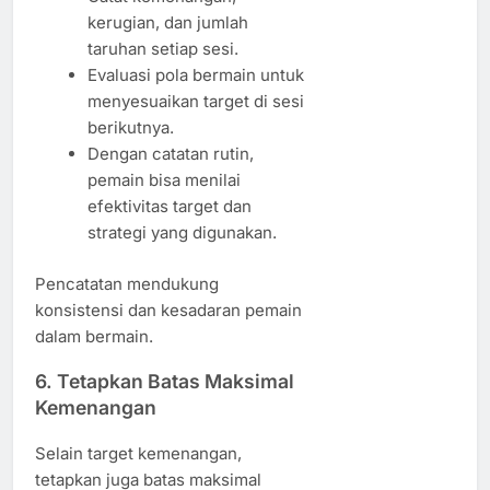
kerugian, dan jumlah
taruhan setiap sesi.
Evaluasi pola bermain untuk
menyesuaikan target di sesi
berikutnya.
Dengan catatan rutin,
pemain bisa menilai
efektivitas target dan
strategi yang digunakan.
Pencatatan mendukung
konsistensi dan kesadaran pemain
dalam bermain.
6. Tetapkan Batas Maksimal
Kemenangan
Selain target kemenangan,
tetapkan juga batas maksimal