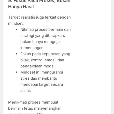
9. Fokus Pada Proses, Bukan
Hanya Hasil
Target realistis juga terkait dengan
mindset:
Nikmati proses bermain dan
strategi yang diterapkan,
bukan hanya mengejar
kemenangan.
Fokus pada keputusan yang
bijak, kontrol emosi, dan
pengelolaan modal.
Mindset ini mengurangi
stres dan membantu
mencapai target secara
alami.
Menikmati proses membuat
bermain tetap menyenangkan