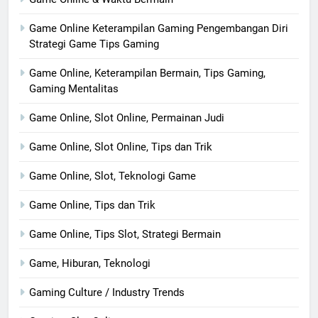
Game Online Keterampilan Gaming Pengembangan Diri
Strategi Game Tips Gaming
Game Online, Keterampilan Bermain, Tips Gaming,
Gaming Mentalitas
Game Online, Slot Online, Permainan Judi
Game Online, Slot Online, Tips dan Trik
Game Online, Slot, Teknologi Game
Game Online, Tips dan Trik
Game Online, Tips Slot, Strategi Bermain
Game, Hiburan, Teknologi
Gaming Culture / Industry Trends