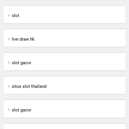
slot
live draw hk
slot gacor
situs slot thailand
slot gacor