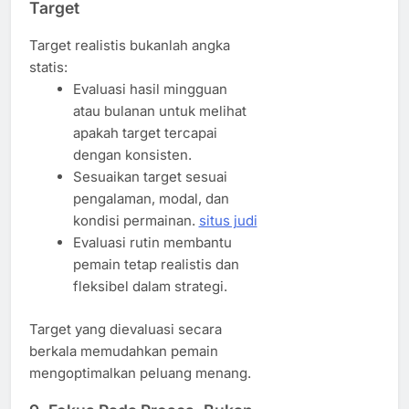
Target
Target realistis bukanlah angka
statis:
Evaluasi hasil mingguan
atau bulanan untuk melihat
apakah target tercapai
dengan konsisten.
Sesuaikan target sesuai
pengalaman, modal, dan
kondisi permainan.
situs judi
Evaluasi rutin membantu
pemain tetap realistis dan
fleksibel dalam strategi.
Target yang dievaluasi secara
berkala memudahkan pemain
mengoptimalkan peluang menang.