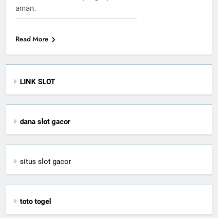
aman.
Read More
LINK SLOT
dana slot gacor
situs slot gacor
toto togel