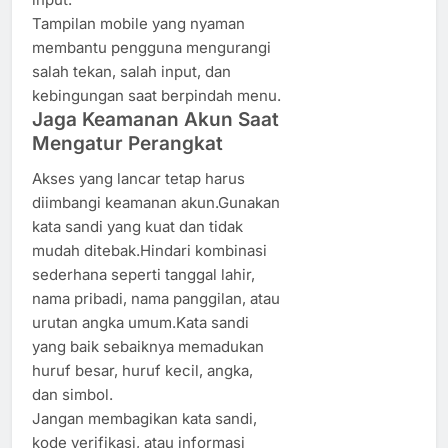
Tampilan mobile yang nyaman
membantu pengguna mengurangi
salah tekan, salah input, dan
kebingungan saat berpindah menu.
Jaga Keamanan Akun Saat
Mengatur Perangkat
Akses yang lancar tetap harus
diimbangi keamanan akun.Gunakan
kata sandi yang kuat dan tidak
mudah ditebak.Hindari kombinasi
sederhana seperti tanggal lahir,
nama pribadi, nama panggilan, atau
urutan angka umum.Kata sandi
yang baik sebaiknya memadukan
huruf besar, huruf kecil, angka,
dan simbol.
Jangan membagikan kata sandi,
kode verifikasi, atau informasi