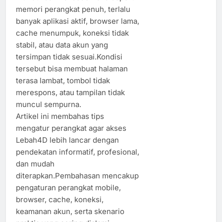
memori perangkat penuh, terlalu
banyak aplikasi aktif, browser lama,
cache menumpuk, koneksi tidak
stabil, atau data akun yang
tersimpan tidak sesuai.Kondisi
tersebut bisa membuat halaman
terasa lambat, tombol tidak
merespons, atau tampilan tidak
muncul sempurna.
Artikel ini membahas tips
mengatur perangkat agar akses
Lebah4D lebih lancar dengan
pendekatan informatif, profesional,
dan mudah
diterapkan.Pembahasan mencakup
pengaturan perangkat mobile,
browser, cache, koneksi,
keamanan akun, serta skenario