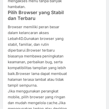
mengakses menu tanpa banyak
hambatan.
Pilih Browser yang Stabil
dan Terbaru
Browser memiliki peran besar
dalam kelancaran akses
Lebah4D.Gunakan browser yang
stabil, familiar, dan rutin
diperbarui.Browser terbaru
biasanya membawa peningkatan
keamanan, perbaikan bug, serta
kompatibilitas tampilan yang lebih
baik.Browser lama dapat membuat
halaman terasa lambat atau tidak
tampil sempurna.
Jika menggunakan perangkat
mobile, pilih browser yang ringan
dan mudah mengelola cache.Jika
menggunakan laptop atau desktop,