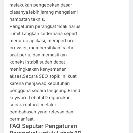
melakukan pengecekan dasar
biasanya lebih jarang mengalami
hambatan teknis.
Pengaturan perangkat tidak harus
rumit.Langkah sederhana seperti
menutup aplikasi, memperbarui
browser, membersihkan cache
saat perlu, dan memastikan
koneksi stabil sudah dapat
meningkatkan kenyamanan
akses.Secara SEO, topik ini kuat
karena menjawab kebutuhan
pengguna secara langsung.Brand
keyword Lebah4D digunakan
secara natural melalui
pembahasan yang relevan dan
bermanfaat.
FAQ Seputar Pengaturan