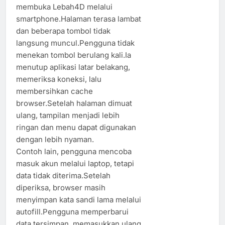
membuka Lebah4D melalui
smartphone.Halaman terasa lambat
dan beberapa tombol tidak
langsung muncul.Pengguna tidak
menekan tombol berulang kali.Ia
menutup aplikasi latar belakang,
memeriksa koneksi, lalu
membersihkan cache
browser.Setelah halaman dimuat
ulang, tampilan menjadi lebih
ringan dan menu dapat digunakan
dengan lebih nyaman.
Contoh lain, pengguna mencoba
masuk akun melalui laptop, tetapi
data tidak diterima.Setelah
diperiksa, browser masih
menyimpan kata sandi lama melalui
autofill.Pengguna memperbarui
data tersimpan, memasukkan ulang