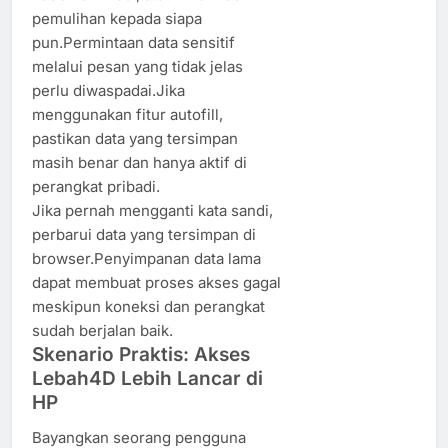
pemulihan kepada siapa
pun.Permintaan data sensitif
melalui pesan yang tidak jelas
perlu diwaspadai.Jika
menggunakan fitur autofill,
pastikan data yang tersimpan
masih benar dan hanya aktif di
perangkat pribadi.
Jika pernah mengganti kata sandi,
perbarui data yang tersimpan di
browser.Penyimpanan data lama
dapat membuat proses akses gagal
meskipun koneksi dan perangkat
sudah berjalan baik.
Skenario Praktis: Akses
Lebah4D Lebih Lancar di
HP
Bayangkan seorang pengguna