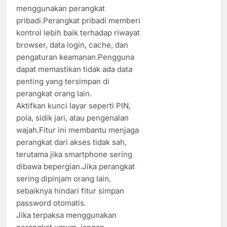
menggunakan perangkat
pribadi.Perangkat pribadi memberi
kontrol lebih baik terhadap riwayat
browser, data login, cache, dan
pengaturan keamanan.Pengguna
dapat memastikan tidak ada data
penting yang tersimpan di
perangkat orang lain.
Aktifkan kunci layar seperti PIN,
pola, sidik jari, atau pengenalan
wajah.Fitur ini membantu menjaga
perangkat dari akses tidak sah,
terutama jika smartphone sering
dibawa bepergian.Jika perangkat
sering dipinjam orang lain,
sebaiknya hindari fitur simpan
password otomatis.
Jika terpaksa menggunakan