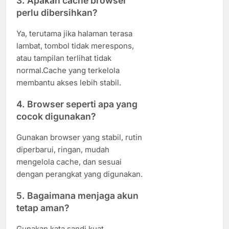
3. Apakah cache browser
perlu dibersihkan?
Ya, terutama jika halaman terasa
lambat, tombol tidak merespons,
atau tampilan terlihat tidak
normal.Cache yang terkelola
membantu akses lebih stabil.
4. Browser seperti apa yang
cocok digunakan?
Gunakan browser yang stabil, rutin
diperbarui, ringan, mudah
mengelola cache, dan sesuai
dengan perangkat yang digunakan.
5. Bagaimana menjaga akun
tetap aman?
Gunakan kata sandi kuat,