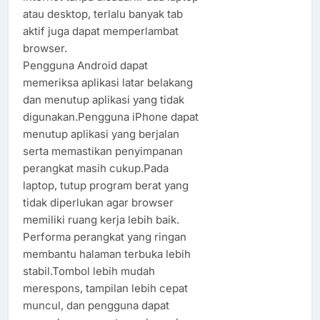
atau desktop, terlalu banyak tab
aktif juga dapat memperlambat
browser.
Pengguna Android dapat
memeriksa aplikasi latar belakang
dan menutup aplikasi yang tidak
digunakan.Pengguna iPhone dapat
menutup aplikasi yang berjalan
serta memastikan penyimpanan
perangkat masih cukup.Pada
laptop, tutup program berat yang
tidak diperlukan agar browser
memiliki ruang kerja lebih baik.
Performa perangkat yang ringan
membantu halaman terbuka lebih
stabil.Tombol lebih mudah
merespons, tampilan lebih cepat
muncul, dan pengguna dapat