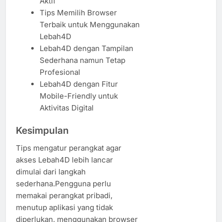
Aktif
Tips Memilih Browser
Terbaik untuk Menggunakan
Lebah4D
Lebah4D dengan Tampilan
Sederhana namun Tetap
Profesional
Lebah4D dengan Fitur
Mobile-Friendly untuk
Aktivitas Digital
Kesimpulan
Tips mengatur perangkat agar
akses Lebah4D lebih lancar
dimulai dari langkah
sederhana.Pengguna perlu
memakai perangkat pribadi,
menutup aplikasi yang tidak
diperlukan, menggunakan browser