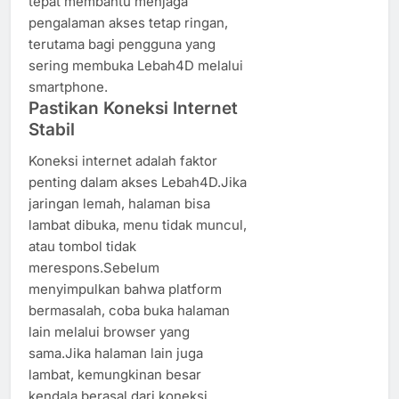
tepat membantu menjaga
pengalaman akses tetap ringan,
terutama bagi pengguna yang
sering membuka Lebah4D melalui
smartphone.
Pastikan Koneksi Internet
Stabil
Koneksi internet adalah faktor
penting dalam akses Lebah4D.Jika
jaringan lemah, halaman bisa
lambat dibuka, menu tidak muncul,
atau tombol tidak
merespons.Sebelum
menyimpulkan bahwa platform
bermasalah, coba buka halaman
lain melalui browser yang
sama.Jika halaman lain juga
lambat, kemungkinan besar
kendala berasal dari koneksi.