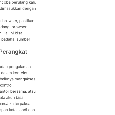
coba berulang kali,
 dimasukkan dengan
 browser, pastikan
adang, browser
Hal ini bisa
 padahal sumber
 Perangkat
hadap pengalaman
i dalam konteks
ebaiknya mengakses
kontrol.
antor bersama, atau
Data akun bisa
aan.Jika terpaksa
mpan kata sandi dan