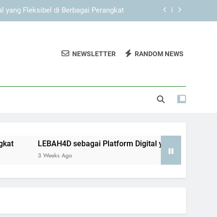
 yang Fleksibel di Berbagai Perangkat
 yang Fleksibel di Berbagai Perangkat
ingnya Pengalaman Akses yang Stabil
NEWSLETTER
RANDOM NEWS
na yang Konsisten di Berbagai Layar
mudi Baru Hingga Berpengalaman.
 yang Fleksibel di Berbagai Perangkat
 yang Fleksibel di Berbagai Perangkat
ingnya Pengalaman Akses yang Stabil
EBAH4D sebagai Platform Digital yang Fleksibel di Berbagai P
Weeks Ago