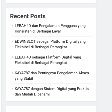
Recent Posts
LEBAH4D dan Pengalaman Pengguna yang
Konsisten di Berbagai Layar
EDWINSLOT sebagai Platform Digital yang
Fleksibel di Berbagai Perangkat
LEBAH4D sebagai Platform Digital yang
Fleksibel di Berbagai Perangkat
KAYA787 dan Pentingnya Pengalaman Akses
yang Stabil
KAYA787 dengan Sistem Digital yang Praktis
dan Mudah Dipahami