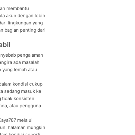
aman membantu
la akun dengan lebih
ari lingkungan yang
n bagian penting dari
abil
 penyebab pengalaman
engira ada masalah
an yang lemah atau
dalam kondisi cukup
tika sedang masuk ke
 tidak konsisten
nda, atau pengguna
aya787 melalui
turun, halaman mungkin
lam kondisi seperti