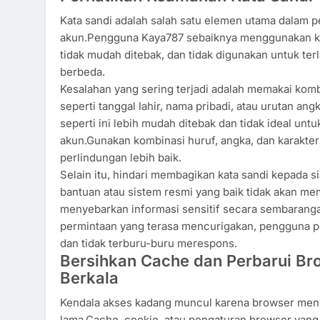
Kata sandi adalah salah satu elemen utama dalam 
akun.Pengguna Kaya787 sebaiknya menggunakan kat
tidak mudah ditebak, dan tidak digunakan untuk ter
berbeda.
Kesalahan yang sering terjadi adalah memakai kom
seperti tanggal lahir, nama pribadi, atau urutan an
seperti ini lebih mudah ditebak dan tidak ideal un
akun.Gunakan kombinasi huruf, angka, dan karakter 
perlindungan lebih baik.
Selain itu, hindari membagikan kata sandi kepada s
bantuan atau sistem resmi yang baik tidak akan m
menyebarkan informasi sensitif secara sembaranga
permintaan yang terasa mencurigakan, pengguna per
dan tidak terburu-buru merespons.
Bersihkan Cache dan Perbarui Br
Berkala
Kendala akses kadang muncul karena browser men
lama.Cache, cookie, atau pengaturan browser yang 