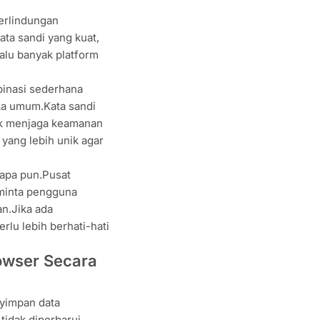
perlindungan
a sandi yang kuat,
lalu banyak platform
binasi sederhana
gka umum.Kata sandi
tuk menjaga keamanan
yang lebih unik agar
iapa pun.Pusat
eminta pengguna
n.Jika ada
lu lebih berhati-hati
owser Secara
yimpan data
tidak diperbarui