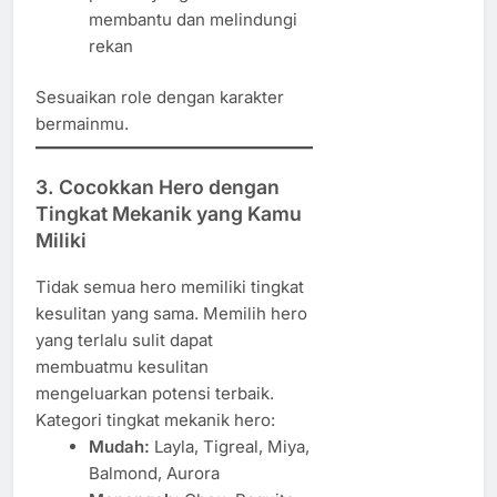
membantu dan melindungi
rekan
Sesuaikan role dengan karakter
bermainmu.
3. Cocokkan Hero dengan
Tingkat Mekanik yang Kamu
Miliki
Tidak semua hero memiliki tingkat
kesulitan yang sama. Memilih hero
yang terlalu sulit dapat
membuatmu kesulitan
mengeluarkan potensi terbaik.
Kategori tingkat mekanik hero:
Mudah:
Layla, Tigreal, Miya,
Balmond, Aurora