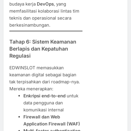
budaya kerja
DevOps
, yang
memfasilitasi kolaborasi lintas tim
teknis dan operasional secara
berkesinambungan.
Tahap 6: Sistem Keamanan
Berlapis dan Kepatuhan
Regulasi
EDWINSLOT memasukkan
keamanan digital sebagai bagian
tak terpisahkan dari roadmap-nya.
Mereka menerapkan:
Enkripsi end-to-end
untuk
data pengguna dan
komunikasi internal
Firewall dan Web
Application Firewall (WAF)
Multi-factor authentication