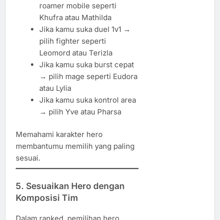
roamer mobile seperti
Khufra atau Mathilda
Jika kamu suka duel 1v1 →
pilih fighter seperti
Leomord atau Terizla
Jika kamu suka burst cepat
→ pilih mage seperti Eudora
atau Lylia
Jika kamu suka kontrol area
→ pilih Yve atau Pharsa
Memahami karakter hero
membantumu memilih yang paling
sesuai.
5. Sesuaikan Hero dengan
Komposisi Tim
Dalam ranked, pemilihan hero