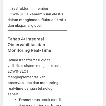
Infrastruktur ini memberi
EDWINSLOT
kemampuan elastis
dalam menghadapi fluktuasi trafik
dan ekspansi global
.
Tahap 4: Integrasi
Observabilitas dan
Monitoring Real-Time
Dalam transformasi digital,
visibilitas sistem menjadi krusial.
EDWINSLOT
mengimplementasikan
observabilitas dan monitoring
real-time
dengan teknologi
seperti:
Prometheus
untuk metrik
dan monitoring performa