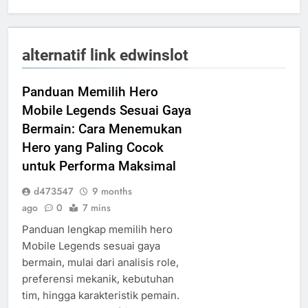
alternatif link edwinslot
Panduan Memilih Hero
Mobile Legends Sesuai Gaya
Bermain: Cara Menemukan
Hero yang Paling Cocok
untuk Performa Maksimal
d473547
9 months
ago
0
7 mins
Panduan lengkap memilih hero
Mobile Legends sesuai gaya
bermain, mulai dari analisis role,
preferensi mekanik, kebutuhan
tim, hingga karakteristik pemain.