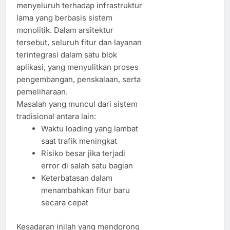
menyeluruh terhadap infrastruktur
lama yang berbasis sistem
monolitik. Dalam arsitektur
tersebut, seluruh fitur dan layanan
terintegrasi dalam satu blok
aplikasi, yang menyulitkan proses
pengembangan, penskalaan, serta
pemeliharaan.
Masalah yang muncul dari sistem
tradisional antara lain:
Waktu loading yang lambat
saat trafik meningkat
Risiko besar jika terjadi
error di salah satu bagian
Keterbatasan dalam
menambahkan fitur baru
secara cepat
Kesadaran inilah yang mendorong