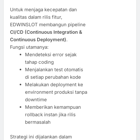
Untuk menjaga kecepatan dan
kualitas dalam rilis fitur,
EDWINSLOT membangun pipeline
CI/CD (Continuous Integration &
Continuous Deployment)
.
Fungsi utamanya:
Mendeteksi error sejak
tahap coding
Menjalankan test otomatis
di setiap perubahan kode
Melakukan deployment ke
environment produksi tanpa
downtime
Memberikan kemampuan
rollback instan jika rilis
bermasalah
Strategi ini dijalankan dalam