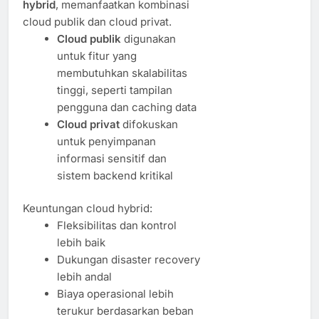
hybrid
, memanfaatkan kombinasi
cloud publik dan cloud privat.
Cloud publik
digunakan
untuk fitur yang
membutuhkan skalabilitas
tinggi, seperti tampilan
pengguna dan caching data
Cloud privat
difokuskan
untuk penyimpanan
informasi sensitif dan
sistem backend kritikal
Keuntungan cloud hybrid:
Fleksibilitas dan kontrol
lebih baik
Dukungan disaster recovery
lebih andal
Biaya operasional lebih
terukur berdasarkan beban