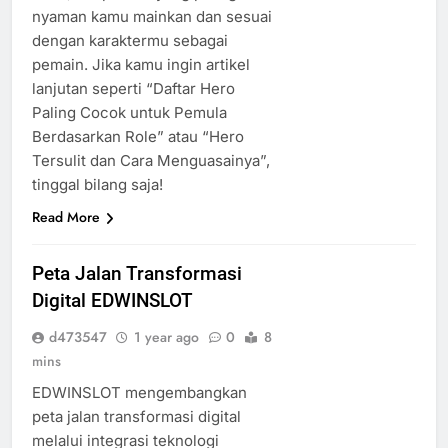
nyaman kamu mainkan dan sesuai
dengan karaktermu sebagai
pemain. Jika kamu ingin artikel
lanjutan seperti “Daftar Hero
Paling Cocok untuk Pemula
Berdasarkan Role” atau “Hero
Tersulit dan Cara Menguasainya”,
tinggal bilang saja!
Read More
Peta Jalan Transformasi
Digital EDWINSLOT
d473547
1 year ago
0
8
mins
EDWINSLOT mengembangkan
peta jalan transformasi digital
melalui integrasi teknologi