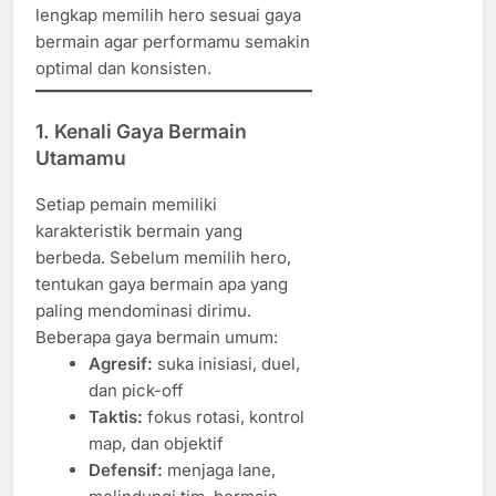
lengkap memilih hero sesuai gaya
bermain agar performamu semakin
optimal dan konsisten.
1. Kenali Gaya Bermain
Utamamu
Setiap pemain memiliki
karakteristik bermain yang
berbeda. Sebelum memilih hero,
tentukan gaya bermain apa yang
paling mendominasi dirimu.
Beberapa gaya bermain umum:
Agresif:
suka inisiasi, duel,
dan pick-off
Taktis:
fokus rotasi, kontrol
map, dan objektif
Defensif:
menjaga lane,