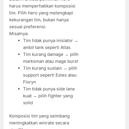
harus memperhatikan komposisi
tim. Pilih hero yang melengkapi
kekurangan tim, bukan hanya
sesuai preferensi.
Misalnya:
Tim tidak punya inisiator →
ambil tank seperti Atlas
Tim kurang damage → pilih
marksman atau mage burst
Tim kurang sustain → pilih
support seperti Estes atau
Floryn
Tim tidak punya side lane
kuat → pilih fighter yang
solid
Komposisi tim yang seimbang
meningkatkan winrate secara