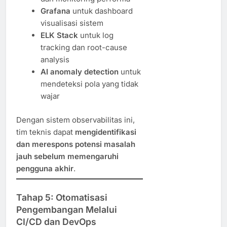
Grafana
untuk dashboard
visualisasi sistem
ELK Stack
untuk log
tracking dan root-cause
analysis
AI anomaly detection
untuk
mendeteksi pola yang tidak
wajar
Dengan sistem observabilitas ini,
tim teknis dapat
mengidentifikasi
dan merespons potensi masalah
jauh sebelum memengaruhi
pengguna akhir
.
Tahap 5: Otomatisasi
Pengembangan Melalui
CI/CD dan DevOps