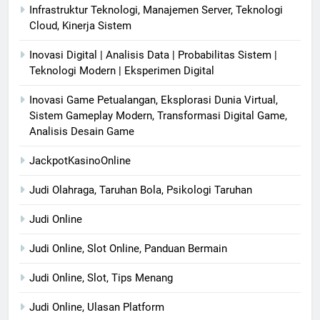
Infrastruktur Teknologi, Manajemen Server, Teknologi
Cloud, Kinerja Sistem
Inovasi Digital | Analisis Data | Probabilitas Sistem |
Teknologi Modern | Eksperimen Digital
Inovasi Game Petualangan, Eksplorasi Dunia Virtual,
Sistem Gameplay Modern, Transformasi Digital Game,
Analisis Desain Game
JackpotKasinoOnline
Judi Olahraga, Taruhan Bola, Psikologi Taruhan
Judi Online
Judi Online, Slot Online, Panduan Bermain
Judi Online, Slot, Tips Menang
Judi Online, Ulasan Platform