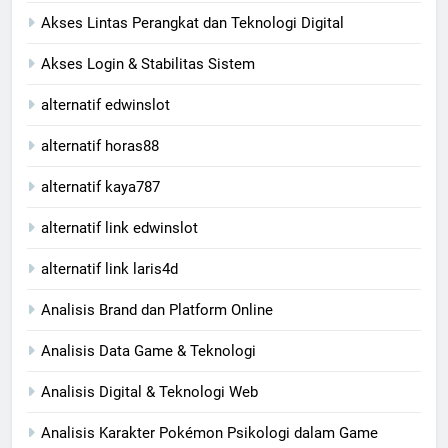
Akses Lintas Perangkat dan Teknologi Digital
Akses Login & Stabilitas Sistem
alternatif edwinslot
alternatif horas88
alternatif kaya787
alternatif link edwinslot
alternatif link laris4d
Analisis Brand dan Platform Online
Analisis Data Game & Teknologi
Analisis Digital & Teknologi Web
Analisis Karakter Pokémon Psikologi dalam Game