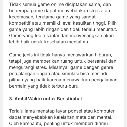
Tidak semua game online diciptakan sama, dan
beberapa game dapat menyebabkan stres atau
kecemasan, terutama game yang sangat
kompetitif atau memiliki level kesulitan tinggi. Pilih
game yang lebih ringan dan tidak terlalu menuntut.
Game yang lebih santai dan menyenangkan akan
lebih baik untuk kesehatan mentalmu.
Game jenis ini tidak hanya menawarkan hiburan,
tetapi juga memberikan ruang untuk bersantai dan
mengurangi stres. Misalnya, game dengan genre
petualangan ringan atau simulasi bisa menjadi
pilihan yang baik karena menawarkan pengalaman
bermain yang tidak terburu-buru.
3. Ambil Waktu untuk Beristirahat
Terlalu lama menatap layar ponsel atau komputer
dapat menyebabkan kelelahan mata dan mental.
Oleh karena itu, penting untuk memberi dirimu