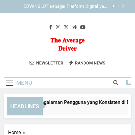
Skip
LEBAH4D sebagai Platform Digital yang Fleksibel
to
di Berbagai Perangkat
content
KAYA787 dan Pentingnya Pengalaman Akses yang
Stabil
LEBAH4D dan Pengalaman Pengguna yang
Konsisten di Berbagai Layar
EDWINSLOT sebagai Platform Digital yang
Fleksibel di Berbagai Perangkat
The Average
Baca Panduan Dan Tips Mengemudi Di
LEBAH4D sebagai Platform Digital yang Fleksibel
NEWSLETTER
RANDOM NEWS
di Berbagai Perangkat
Driver
The Average Driver. Untuk Pengemudi
KAYA787 dan Pentingnya Pengalaman Akses yang
Baru Hingga Berpengalaman.
Stabil
MENU
BAH4D dan Pengalaman Pengguna yang Konsisten di Berbaga
HEADLINES
Weeks Ago
Home