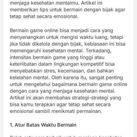
menjaga kesehatan mentalmu. Artikel ini
memberikan tips untuk bermain dengan bijak agar
tetap sehat secara emosional.
Bermain game online bisa menjadi cara yang
menyenangkan untuk mengisi waktu luang, tetapi
jika tidak dikelola dengan bijak, kebiasaan ini bisa
memengaruhi kesehatan mental. Terkadang,
intensitas bermain game yang tinggi atau
keterlibatan dalam lingkungan kompetitif bisa
menyebabkan stres, kecemasan, dan bahkan
kelelahan mental. Oleh karena itu, sangat penting
untuk mengetahui bagaimana bermain game online
dengan cara yang menjaga kesehatan mental.
Artikel ini akan membahas strategi-strategi yang
bisa kamu terapkan agar tetap sehat secara
emosional sambil menikmati permainan.
1. Atur Batas Waktu Bermain