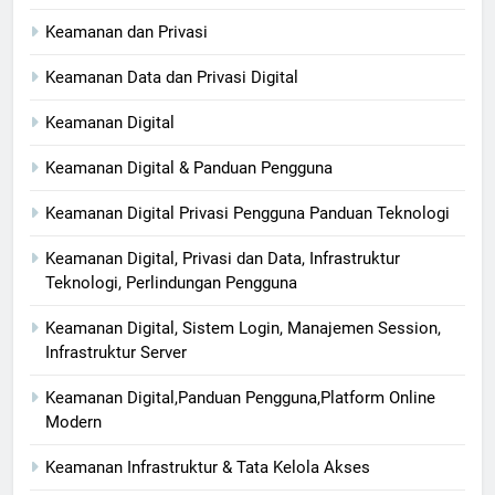
Keamanan dan Privasi
Keamanan Data dan Privasi Digital
Keamanan Digital
Keamanan Digital & Panduan Pengguna
Keamanan Digital Privasi Pengguna Panduan Teknologi
Keamanan Digital, Privasi dan Data, Infrastruktur
Teknologi, Perlindungan Pengguna
Keamanan Digital, Sistem Login, Manajemen Session,
Infrastruktur Server
Keamanan Digital,Panduan Pengguna,Platform Online
Modern
Keamanan Infrastruktur & Tata Kelola Akses