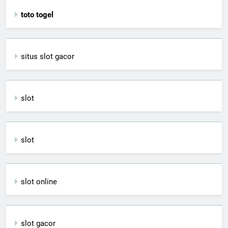
toto togel
situs slot gacor
slot
slot
slot online
slot gacor