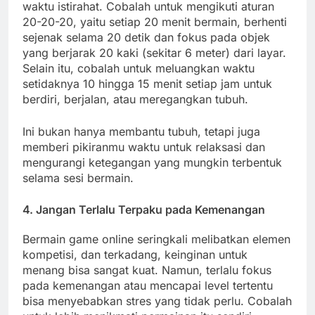
waktu istirahat. Cobalah untuk mengikuti aturan
20-20-20, yaitu setiap 20 menit bermain, berhenti
sejenak selama 20 detik dan fokus pada objek
yang berjarak 20 kaki (sekitar 6 meter) dari layar.
Selain itu, cobalah untuk meluangkan waktu
setidaknya 10 hingga 15 menit setiap jam untuk
berdiri, berjalan, atau meregangkan tubuh.
Ini bukan hanya membantu tubuh, tetapi juga
memberi pikiranmu waktu untuk relaksasi dan
mengurangi ketegangan yang mungkin terbentuk
selama sesi bermain.
4. Jangan Terlalu Terpaku pada Kemenangan
Bermain game online seringkali melibatkan elemen
kompetisi, dan terkadang, keinginan untuk
menang bisa sangat kuat. Namun, terlalu fokus
pada kemenangan atau mencapai level tertentu
bisa menyebabkan stres yang tidak perlu. Cobalah