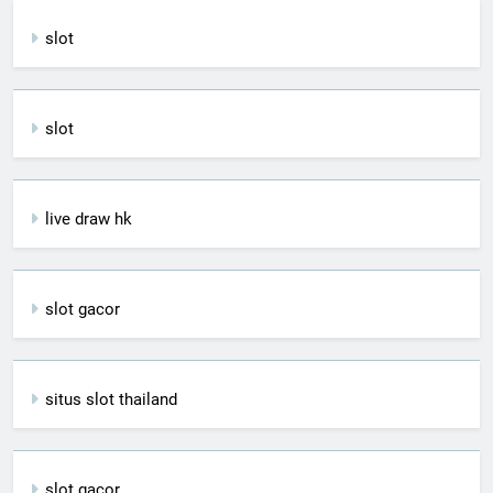
slot
slot
live draw hk
slot gacor
situs slot thailand
slot gacor