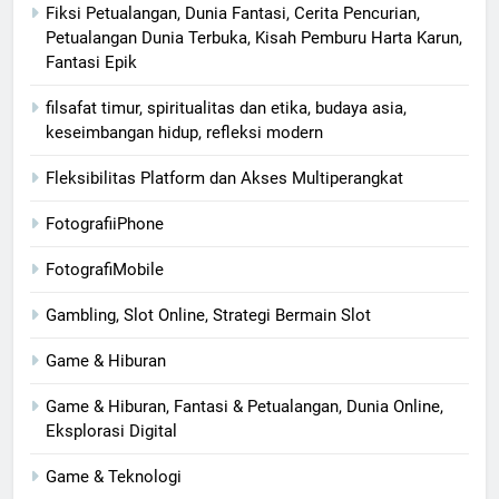
Fiksi Petualangan, Dunia Fantasi, Cerita Pencurian,
Petualangan Dunia Terbuka, Kisah Pemburu Harta Karun,
Fantasi Epik
filsafat timur, spiritualitas dan etika, budaya asia,
keseimbangan hidup, refleksi modern
Fleksibilitas Platform dan Akses Multiperangkat
FotografiiPhone
FotografiMobile
Gambling, Slot Online, Strategi Bermain Slot
Game & Hiburan
Game & Hiburan, Fantasi & Petualangan, Dunia Online,
Eksplorasi Digital
Game & Teknologi