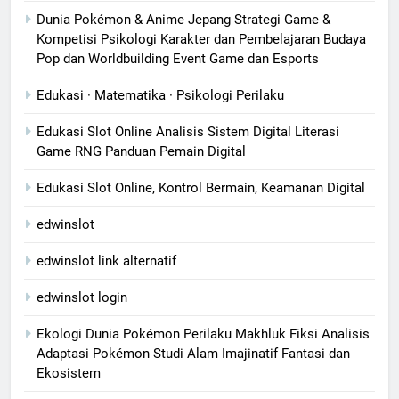
Dunia Pokémon & Anime Jepang Strategi Game &
Kompetisi Psikologi Karakter dan Pembelajaran Budaya
Pop dan Worldbuilding Event Game dan Esports
Edukasi · Matematika · Psikologi Perilaku
Edukasi Slot Online Analisis Sistem Digital Literasi
Game RNG Panduan Pemain Digital
Edukasi Slot Online, Kontrol Bermain, Keamanan Digital
edwinslot
edwinslot link alternatif
edwinslot login
Ekologi Dunia Pokémon Perilaku Makhluk Fiksi Analisis
Adaptasi Pokémon Studi Alam Imajinatif Fantasi dan
Ekosistem