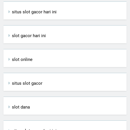
situs slot gacor hari ini
slot gacor hari ini
slot online
situs slot gacor
slot dana