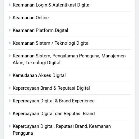
Keamanan Login & Autentikasi Digital
Keamanan Online
Keamanan Platform Digital
Keamanan Sistem / Teknologi Digital
Keamanan Sistem, Pengalaman Pengguna, Manajemen
Akun, Teknologi Digital
Kemudahan Akses Digital
Kepercayaan Brand & Reputasi Digital
Kepercayaan Digital & Brand Experience
Kepercayaan Digital dan Reputasi Brand
Kepercayaan Digital, Reputasi Brand, Keamanan
Pengguna