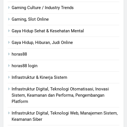
Gaming Culture / Industry Trends
Gaming, Slot Online
Gaya Hidup Sehat & Kesehatan Mental
Gaya Hidup, Hiburan, Judi Online
horas88
horas88 login
Infrastruktur & Kinerja Sistem
Infrastruktur Digital, Teknologi Otomatisasi, Inovasi
Sistem, Keamanan dan Performa, Pengembangan
Platform
Infrastruktur Digital, Teknologi Web, Manajemen Sistem,
Keamanan Siber