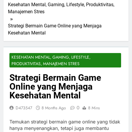
Kesehatan Mental, Gaming, Lifestyle, Produktivitas,
Manajemen Stres
Strategi Bermain Game Online yang Menjaga
Kesehatan Mental
KESEHATAN MENTAL, GAMING, LIFESTYLE,
PRODUKTIVITAS, MANAJEMEN STRES
Strategi Bermain Game
Online yang Menjaga
Kesehatan Mental
0
D473547
8 Months Ago
8 Mins
Temukan strategi bermain game online yang tidak
hanya menyenangkan, tetapi juga membantu