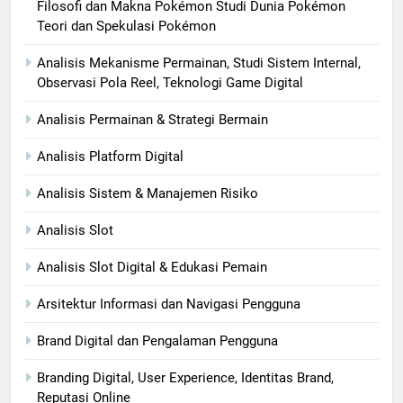
Filosofi dan Makna Pokémon Studi Dunia Pokémon
Teori dan Spekulasi Pokémon
Analisis Mekanisme Permainan, Studi Sistem Internal,
Observasi Pola Reel, Teknologi Game Digital
Analisis Permainan & Strategi Bermain
Analisis Platform Digital
Analisis Sistem & Manajemen Risiko
Analisis Slot
Analisis Slot Digital & Edukasi Pemain
Arsitektur Informasi dan Navigasi Pengguna
Brand Digital dan Pengalaman Pengguna
Branding Digital, User Experience, Identitas Brand,
Reputasi Online