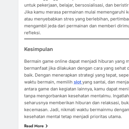
untuk pekerjaan, belajar, bersosialisasi, dan beristir
Jika kamu merasa permainan mulai memengaruhi ke
atau menyebabkan stres yang berlebihan, pertimb
mengambil jeda dari permainan dan memberi dirim
refleksi.
Kesimpulan
Bermain game online dapat menjadi hiburan yang
bermanfaat jika dilakukan dengan cara yang sehat 
baik. Dengan menerapkan strategi yang tepat, sepe
waktu bermain, memilih
slot
yang santai, dan menj
antara game dan kegiatan lainnya, kamu dapat men
tanpa mengorbankan kesehatan mentalmu. Ingatla
seharusnya memberikan hiburan dan relaksasi, buk
kecemasan. Jadi, nikmati waktu bermainmu dengan 
kesehatan mental tetap menjadi prioritas utama.
Read More