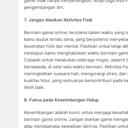
game tidak hanya menyenangkan, tetapi juga bisa 
pengembangan diri.
7. Jangan Abaikan Aktivitas Fisik
Bermain game online, terutama dalam waktu yang 
kamu duduk terlalu lama, yang berpotensi menyeb
kesehatan fisik dan mental. Pastikan untuk tetap akti
meskipun kamu menghabiskan waktu bermain gam
Cobalah untuk melakukan olahraga ringan, seperti b
bersepeda, di sela-sela waktu bermain. Aktivitas fis
meningkatkan suasana hati, mengurangi stres, dan
kualitas tidur, yang semuanya berkontribusi pada 
lebih baik.
8. Fokus pada Keseimbangan Hidup
Keseimbangan adalah kunci untuk menjaga kesehat
bermain game online. Jangan biarkan game mengam
atau mengganggu kewajiban lainnya. Pastikan unt