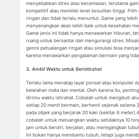
menyebabkan stres atau kecemasan, terutama gam
kompetitif atau memiliki level kesulitan tinggi. Pili
ringan dan tidak terlalu menuntut. Game yang lebih
menyenangkan akan lebih baik untuk kesehatan me
Game jenis ini tidak hanya menawarkan hiburan, te
ruang untuk bersantai dan mengurangi stres. Misa
genre petualangan ringan atau simulasi bisa menjad
karena menawarkan pengalaman bermain yang tidak
3. Ambil Waktu untuk Beristirahat
Terlalu lama menatap layar ponsel atau komputer
kelelahan mata dan mental. Oleh karena itu, penti
dirimu waktu istirahat. Cobalah untuk mengikuti atu
setiap 20 menit bermain, berhenti sejenak selama 2
pada objek yang berjarak 20 kaki (sekitar 6 meter) dar
cobalah untuk meluangkan waktu setidaknya 10 hing
jam untuk berdiri, berjalan, atau meregangkan tubu
Ini bukan hanya membantu tubuh, tetapi juga memb