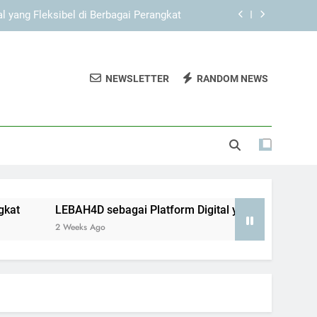
 yang Fleksibel di Berbagai Perangkat
 yang Fleksibel di Berbagai Perangkat
ingnya Pengalaman Akses yang Stabil
NEWSLETTER
RANDOM NEWS
na yang Konsisten di Berbagai Layar
mudi Baru Hingga Berpengalaman.
 yang Fleksibel di Berbagai Perangkat
 yang Fleksibel di Berbagai Perangkat
ingnya Pengalaman Akses yang Stabil
EBAH4D sebagai Platform Digital yang Fleksibel di Berbagai P
 Weeks Ago