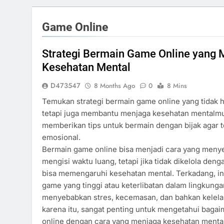
Game Online
Strategi Bermain Game Online yang 
Kesehatan Mental
D473547
8 Months Ago
0
8 Mins
Temukan strategi bermain game online yang tidak
tetapi juga membantu menjaga kesehatan mentalmu. 
memberikan tips untuk bermain dengan bijak agar t
emosional.
Bermain game online bisa menjadi cara yang meny
mengisi waktu luang, tetapi jika tidak dikelola denga
bisa memengaruhi kesehatan mental. Terkadang, in
game yang tinggi atau keterlibatan dalam lingkunga
menyebabkan stres, kecemasan, dan bahkan kelela
karena itu, sangat penting untuk mengetahui baga
online dengan cara yang menjaga kesehatan mental. 