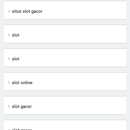
situs slot gacor
slot
slot
slot online
slot gacor