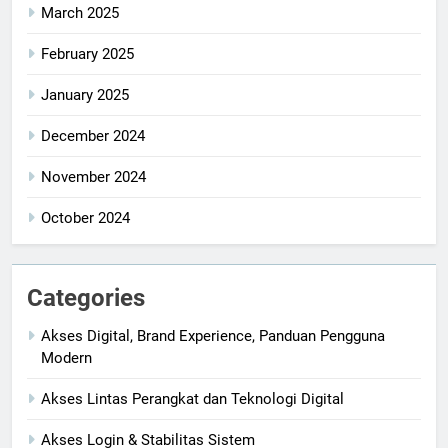
March 2025
February 2025
January 2025
December 2024
November 2024
October 2024
Categories
Akses Digital, Brand Experience, Panduan Pengguna
Modern
Akses Lintas Perangkat dan Teknologi Digital
Akses Login & Stabilitas Sistem