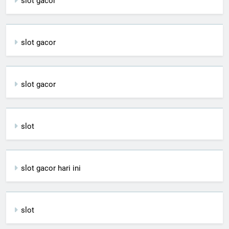
slot gacor
slot gacor
slot gacor
slot
slot gacor hari ini
slot