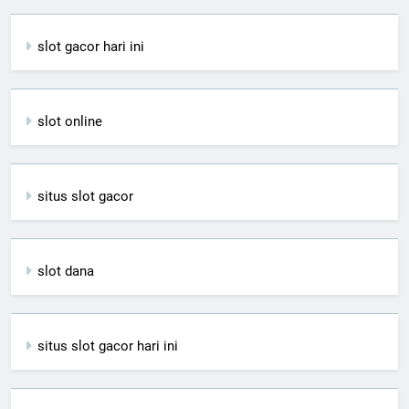
slot gacor hari ini
slot online
situs slot gacor
slot dana
situs slot gacor hari ini