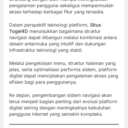
pengalaman pengguna sekaligus mempermudah
akses terhadap berbagai fitur yang tersedia.
Dalam perspektif teknologi platform,
Situs
Togel4D
menunjukkan bagaimana struktur
navigasi dapat dibangun melalui kombinasi antara
desain antarmuka yang intuitif dan dukungan
infrastruktur teknologi yang stabil.
Melalui pengelolaan menu, struktur halaman yang
jelas, serta optimalisasi performa sistem, platform
digital dapat menciptakan pengalaman akses yang
efisien bagi para penggunanya.
Ke depan, pengembangan sistem navigasi akan
terus menjadi bagian penting dari evolusi platform
digital seiring dengan meningkatnya kebutuhan
pengguna internet yang semakin kompleks.