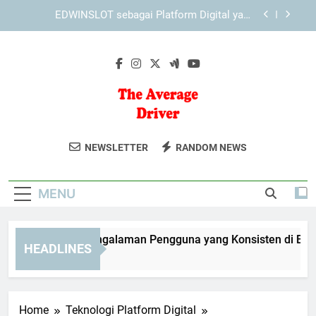
Skip
LEBAH4D sebagai Platform Digital yang Fleksibel
to
di Berbagai Perangkat
content
KAYA787 dan Pentingnya Pengalaman Akses yang
Stabil
LEBAH4D dan Pengalaman Pengguna yang
Konsisten di Berbagai Layar
EDWINSLOT sebagai Platform Digital yang
Fleksibel di Berbagai Perangkat
The Average
Baca Panduan Dan Tips Mengemudi Di
LEBAH4D sebagai Platform Digital yang Fleksibel
NEWSLETTER
RANDOM NEWS
di Berbagai Perangkat
Driver
The Average Driver. Untuk Pengemudi
KAYA787 dan Pentingnya Pengalaman Akses yang
Baru Hingga Berpengalaman.
Stabil
MENU
BAH4D dan Pengalaman Pengguna yang Konsisten di Berbaga
HEADLINES
Weeks Ago
Home
Teknologi Platform Digital