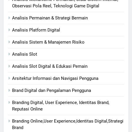
Observasi Pola Reel, Teknologi Game Digital
Analisis Permainan & Strategi Bermain
Analisis Platform Digital
Analisis Sistem & Manajemen Risiko
Analisis Slot
Analisis Slot Digital & Edukasi Pemain
Arsitektur Informasi dan Navigasi Pengguna
Brand Digital dan Pengalaman Pengguna
Branding Digital, User Experience, Identitas Brand,
Reputasi Online
Branding Online,User Experience,Identitas Digital,Strategi
Brand