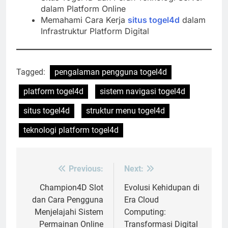
dalam Platform Online
Memahami Cara Kerja
situs togel4d
dalam
Infrastruktur Platform Digital
Tagged:
pengalaman pengguna togel4d
platform togel4d
sistem navigasi togel4d
situs togel4d
struktur menu togel4d
teknologi platform togel4d
Previous:
Next:
Post
navigation
Champion4D Slot
Evolusi Kehidupan di
dan Cara Pengguna
Era Cloud
Menjelajahi Sistem
Computing:
Permainan Online
Transformasi Digital