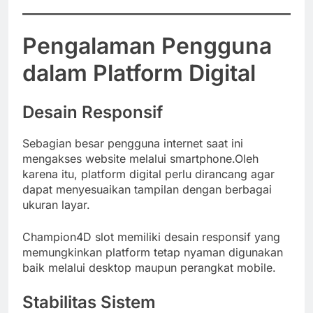
Pengalaman Pengguna
dalam Platform Digital
Desain Responsif
Sebagian besar pengguna internet saat ini
mengakses website melalui smartphone.Oleh
karena itu, platform digital perlu dirancang agar
dapat menyesuaikan tampilan dengan berbagai
ukuran layar.
Champion4D slot memiliki desain responsif yang
memungkinkan platform tetap nyaman digunakan
baik melalui desktop maupun perangkat mobile.
Stabilitas Sistem