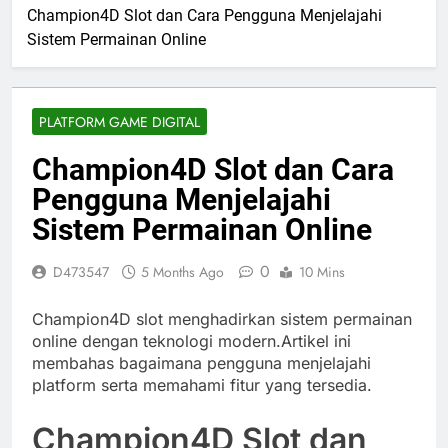
Champion4D Slot dan Cara Pengguna Menjelajahi
Sistem Permainan Online
PLATFORM GAME DIGITAL
Champion4D Slot dan Cara
Pengguna Menjelajahi
Sistem Permainan Online
0
D473547
5 Months Ago
10 Mins
Champion4D slot menghadirkan sistem permainan
online dengan teknologi modern.Artikel ini
membahas bagaimana pengguna menjelajahi
platform serta memahami fitur yang tersedia.
Champion4D Slot dan