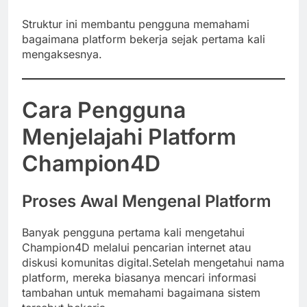
Struktur ini membantu pengguna memahami
bagaimana platform bekerja sejak pertama kali
mengaksesnya.
Cara Pengguna
Menjelajahi Platform
Champion4D
Proses Awal Mengenal Platform
Banyak pengguna pertama kali mengetahui
Champion4D melalui pencarian internet atau
diskusi komunitas digital.Setelah mengetahui nama
platform, mereka biasanya mencari informasi
tambahan untuk memahami bagaimana sistem