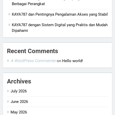
Berbagai Perangkat
KAYA787 dan Pentingnya Pengalaman Akses yang Stabil
KAYA787 dengan Sistem Digital yang Praktis dan Mudah
Dipahami
Recent Comments
A WordPress Commenter
on
Hello world!
Archives
July 2026
June 2026
May 2026