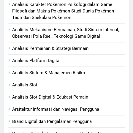
Analisis Karakter Pokémon Psikologi dalam Game
Filosofi dan Makna Pokémon Studi Dunia Pokémon
Teori dan Spekulasi Pokémon
Analisis Mekanisme Permainan, Studi Sistem Internal,
Observasi Pola Reel, Teknologi Game Digital
Analisis Permainan & Strategi Bermain
Analisis Platform Digital
Analisis Sistem & Manajemen Risiko
Analisis Slot
Analisis Slot Digital & Edukasi Pemain
Arsitektur Informasi dan Navigasi Pengguna
Brand Digital dan Pengalaman Pengguna