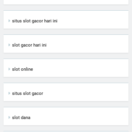
situs slot gacor hari ini
slot gacor hari ini
slot online
situs slot gacor
slot dana