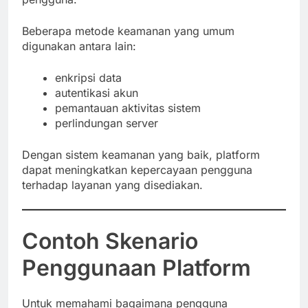
Beberapa metode keamanan yang umum
digunakan antara lain:
enkripsi data
autentikasi akun
pemantauan aktivitas sistem
perlindungan server
Dengan sistem keamanan yang baik, platform
dapat meningkatkan kepercayaan pengguna
terhadap layanan yang disediakan.
Contoh Skenario
Penggunaan Platform
Untuk memahami bagaimana pengguna