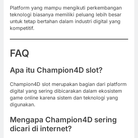
Platform yang mampu mengikuti perkembangan
teknologi biasanya memiliki peluang lebih besar
untuk tetap bertahan dalam industri digital yang
kompetitif.
FAQ
Apa itu Champion4D slot?
Champion4D slot merupakan bagian dari platform
digital yang sering dibicarakan dalam ekosistem
game online karena sistem dan teknologi yang
digunakan.
Mengapa Champion4D sering
dicari di internet?