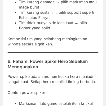
Tim kurang damage → pilih marksman atau
mage burst
Tim kurang sustain → pilih support seperti
Estes atau Floryn
Tim tidak punya side lane kuat → pilih
fighter yang solid
Komposisi tim yang seimbang meningkatkan
winrate secara signifikan.
6. Pahami Power Spike Hero Sebelum
Menggunakan
Power spike adalah momen ketika hero menjadi
sangat kuat. Setiap hero memiliki timing berbeda.
Contoh power spike:
Marksman: late game setelah item kritikal