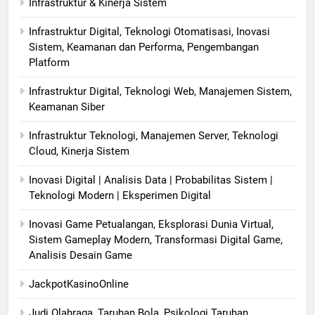
Infrastruktur & Kinerja Sistem
Infrastruktur Digital, Teknologi Otomatisasi, Inovasi
Sistem, Keamanan dan Performa, Pengembangan
Platform
Infrastruktur Digital, Teknologi Web, Manajemen Sistem,
Keamanan Siber
Infrastruktur Teknologi, Manajemen Server, Teknologi
Cloud, Kinerja Sistem
Inovasi Digital | Analisis Data | Probabilitas Sistem |
Teknologi Modern | Eksperimen Digital
Inovasi Game Petualangan, Eksplorasi Dunia Virtual,
Sistem Gameplay Modern, Transformasi Digital Game,
Analisis Desain Game
JackpotKasinoOnline
Judi Olahraga, Taruhan Bola, Psikologi Taruhan