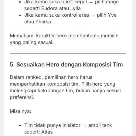
Jika kamu suka burst cepat → pilih mage
seperti Eudora atau Lylia
Jika kamu suka kontrol area → pilih Yve
atau Pharsa
Memahami karakter hero membantumu memilih
yang paling sesuai.
5. Sesuaikan Hero dengan Komposisi Tim
Dalam ranked, pemilihan hero harus
memperhatikan komposisi tim. Pilih hero yang
melengkapi kekurangan tim, bukan hanya sesuai
preferensi.
Misalnya:
Tim tidak punya inisiator → ambil tank
seperti Atlas