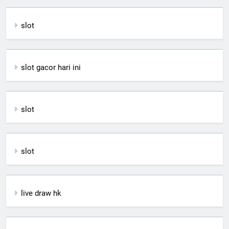
slot
slot gacor hari ini
slot
slot
live draw hk