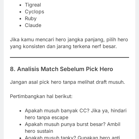
Tigreal
Cyclops
Ruby
Claude
Jika kamu mencari hero jangka panjang, pilih hero
yang konsisten dan jarang terkena nerf besar.
8. Analisis Match Sebelum Pick Hero
Jangan asal pick hero tanpa melihat draft musuh.
Pertimbangkan hal berikut:
Apakah musuh banyak CC? Jika ya, hindari
hero tanpa escape
Apakah musuh punya burst besar? Ambil
hero sustain
Apakah musuh tanky? Gunakan hero anti