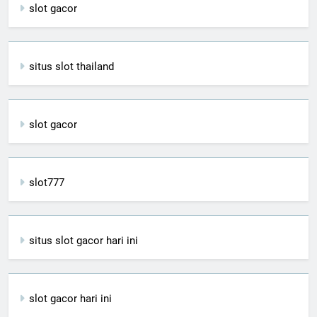
slot gacor
situs slot thailand
slot gacor
slot777
situs slot gacor hari ini
slot gacor hari ini