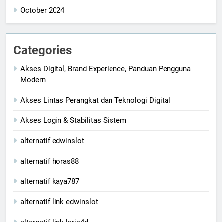
October 2024
Categories
Akses Digital, Brand Experience, Panduan Pengguna
Modern
Akses Lintas Perangkat dan Teknologi Digital
Akses Login & Stabilitas Sistem
alternatif edwinslot
alternatif horas88
alternatif kaya787
alternatif link edwinslot