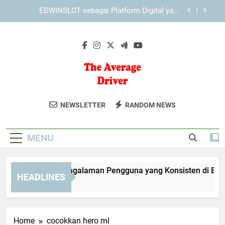
Skip
LEBAH4D sebagai Platform Digital yang Fleksibel
to
di Berbagai Perangkat
content
KAYA787 dan Pentingnya Pengalaman Akses yang
Stabil
LEBAH4D dan Pengalaman Pengguna yang
Konsisten di Berbagai Layar
EDWINSLOT sebagai Platform Digital yang
Fleksibel di Berbagai Perangkat
The Average
Baca Panduan Dan Tips Mengemudi Di
LEBAH4D sebagai Platform Digital yang Fleksibel
NEWSLETTER
RANDOM NEWS
di Berbagai Perangkat
Driver
The Average Driver. Untuk Pengemudi
KAYA787 dan Pentingnya Pengalaman Akses yang
Baru Hingga Berpengalaman.
Stabil
MENU
BAH4D dan Pengalaman Pengguna yang Konsisten di Berbaga
HEADLINES
Weeks Ago
Home
cocokkan hero ml