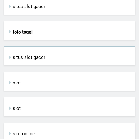
situs slot gacor
toto togel
situs slot gacor
slot
slot
slot online