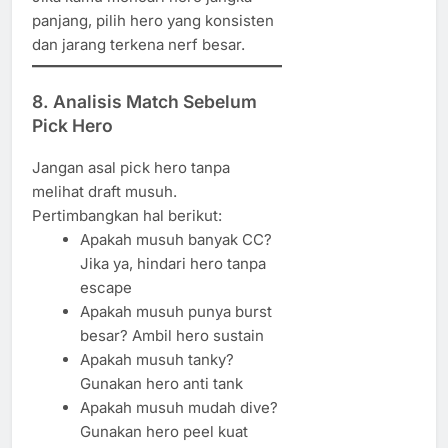
panjang, pilih hero yang konsisten
dan jarang terkena nerf besar.
8. Analisis Match Sebelum
Pick Hero
Jangan asal pick hero tanpa
melihat draft musuh.
Pertimbangkan hal berikut:
Apakah musuh banyak CC?
Jika ya, hindari hero tanpa
escape
Apakah musuh punya burst
besar? Ambil hero sustain
Apakah musuh tanky?
Gunakan hero anti tank
Apakah musuh mudah dive?
Gunakan hero peel kuat