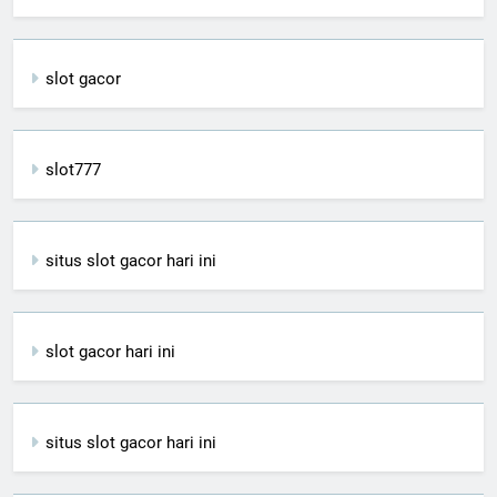
slot gacor
slot777
situs slot gacor hari ini
slot gacor hari ini
situs slot gacor hari ini