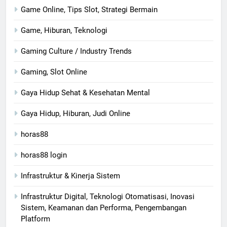
Game Online, Tips Slot, Strategi Bermain
Game, Hiburan, Teknologi
Gaming Culture / Industry Trends
Gaming, Slot Online
Gaya Hidup Sehat & Kesehatan Mental
Gaya Hidup, Hiburan, Judi Online
horas88
horas88 login
Infrastruktur & Kinerja Sistem
Infrastruktur Digital, Teknologi Otomatisasi, Inovasi
Sistem, Keamanan dan Performa, Pengembangan
Platform