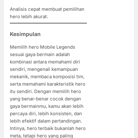
Analisis cepat membuat pemilihan
hero lebih akurat.
Kesimpulan
Memilih hero Mobile Legends
sesuai gaya bermain adalah
kombinasi antara memahami diri
sendiri, mengenali kemampuan
mekanik, membaca komposisi tim,
serta memahami karakteristik hero
itu sendiri. Dengan memilih hero
yang benar-benar cocok dengan
gaya bermainmu, kamu akan lebih
percaya diri, lebih konsisten, dan
lebih efektif dalam pertandingan.
Intinya, hero terbaik bukanlah hero
meta, tetapi hero yang paling