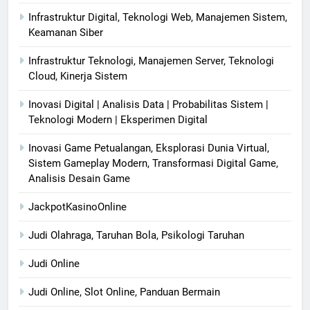
Infrastruktur Digital, Teknologi Web, Manajemen Sistem,
Keamanan Siber
Infrastruktur Teknologi, Manajemen Server, Teknologi
Cloud, Kinerja Sistem
Inovasi Digital | Analisis Data | Probabilitas Sistem |
Teknologi Modern | Eksperimen Digital
Inovasi Game Petualangan, Eksplorasi Dunia Virtual,
Sistem Gameplay Modern, Transformasi Digital Game,
Analisis Desain Game
JackpotKasinoOnline
Judi Olahraga, Taruhan Bola, Psikologi Taruhan
Judi Online
Judi Online, Slot Online, Panduan Bermain