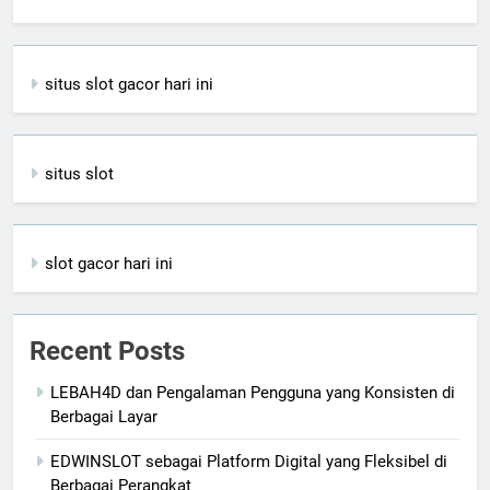
situs slot gacor hari ini
situs slot
slot gacor hari ini
Recent Posts
LEBAH4D dan Pengalaman Pengguna yang Konsisten di
Berbagai Layar
EDWINSLOT sebagai Platform Digital yang Fleksibel di
Berbagai Perangkat