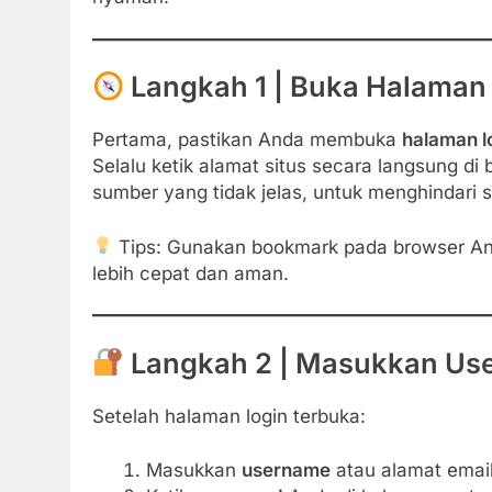
Langkah 1 | Buka Halaman
Pertama, pastikan Anda membuka
halaman l
Selalu ketik alamat situs secara langsung di 
sumber yang tidak jelas, untuk menghindari s
Tips: Gunakan bookmark pada browser Anda
lebih cepat dan aman.
Langkah 2 | Masukkan Us
Setelah halaman login terbuka:
Masukkan
username
atau alamat email