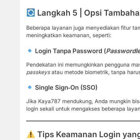
Langkah 5 | Opsi Tambah
Beberapa layanan juga menyediakan fitur tam
meningkatkan keamanan, seperti:
Login Tanpa Password (
Passwordl
Pendekatan ini memungkinkan pengguna mas
passkeys
atau metode biometrik, tanpa harus
Single Sign‑On (SSO)
Jika Kaya787 mendukung, Anda mungkin b
login sekali untuk mengakses beberapa laya
Tips Keamanan Login yang 