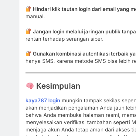
Hindari klik tautan login dari email yang
manual.
Jangan login melalui jaringan publik tanp
rentan terhadap serangan siber.
Gunakan kombinasi autentikasi terbaik ya
hanya SMS, karena metode SMS bisa lebih r
Kesimpulan
kaya787 login
mungkin tampak sekilas seperti
akan menjadikan pengalaman Anda jauh lebih
bahwa Anda membuka halaman resmi, memasu
menyelesaikan verifikasi tambahan seperti 
menjaga akun Anda tetap aman dari akses t