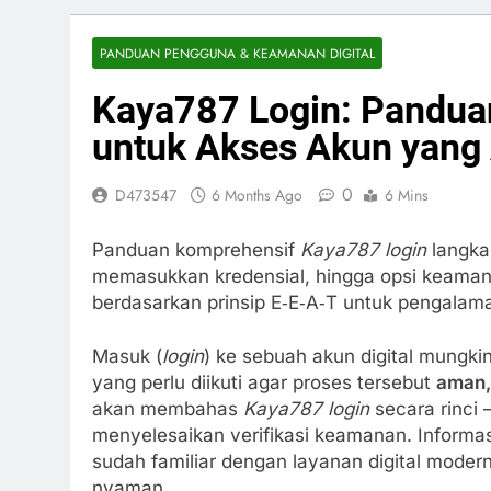
PANDUAN PENGGUNA & KEAMANAN DIGITAL
Kaya787 Login: Pandua
untuk Akses Akun yang 
0
D473547
6 Months Ago
6 Mins
Panduan komprehensif
Kaya787 login
langka
memasukkan kredensial, hingga opsi keamanan 
berdasarkan prinsip E‑E‑A‑T untuk pengala
Masuk (
login
) ke sebuah akun digital mungk
yang perlu diikuti agar proses tersebut
aman,
akan membahas
Kaya787 login
secara rinci
menyelesaikan verifikasi keamanan. Informa
sudah familiar dengan layanan digital mod
nyaman.