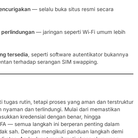
 mencurigakan
— selalu buka situs resmi secara
a perlindungan
— jaringan seperti Wi‑Fi umum lebih
ng tersedia
, seperti software autentikator bukannya
entan terhadap serangan SIM swapping.
 tugas rutin, tetapi proses yang aman dan terstruktur
 nyaman dan terlindungi. Mulai dari memastikan
kkan kredensial dengan benar, hingga
MFA — semua langkah ini berperan penting dalam
idak sah. Dengan mengikuti panduan langkah demi