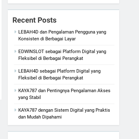
Recent Posts
LEBAH4D dan Pengalaman Pengguna yang
Konsisten di Berbagai Layar
EDWINSLOT sebagai Platform Digital yang
Fleksibel di Berbagai Perangkat
LEBAH4D sebagai Platform Digital yang
Fleksibel di Berbagai Perangkat
KAYA787 dan Pentingnya Pengalaman Akses
yang Stabil
KAYA787 dengan Sistem Digital yang Praktis
dan Mudah Dipahami