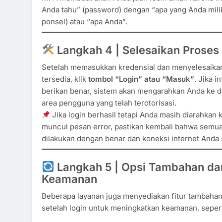
Anda tahu” (password) dengan “apa yang Anda milik
ponsel) atau “apa Anda”.
Langkah 4 | Selesaikan Proses
Setelah memasukkan kredensial dan menyelesaikan 
tersedia, klik
tombol “Login” atau “Masuk”
. Jika 
berikan benar, sistem akan mengarahkan Anda ke 
area pengguna yang telah terotorisasi.
Jika login berhasil tetapi Anda masih diarahkan 
muncul pesan error, pastikan kembali bahwa semu
dilakukan dengan benar dan koneksi internet Anda s
Langkah 5 | Opsi Tambahan da
Keamanan
Beberapa layanan juga menyediakan fitur tambahan 
setelah login untuk meningkatkan keamanan, sepert