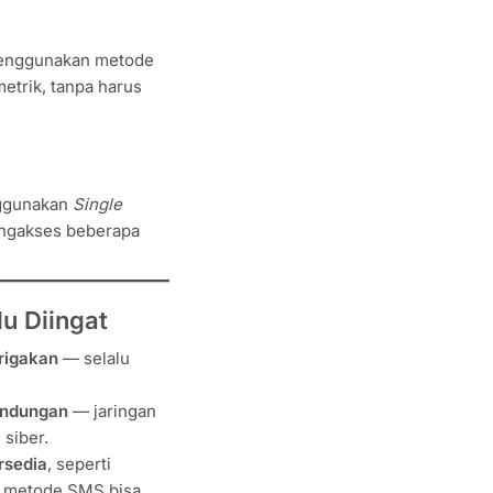
enggunakan metode
etrik, tanpa harus
nggunakan
Single
engakses beberapa
u Diingat
urigakan
— selalu
lindungan
— jaringan
 siber.
rsedia
, seperti
a metode SMS bisa