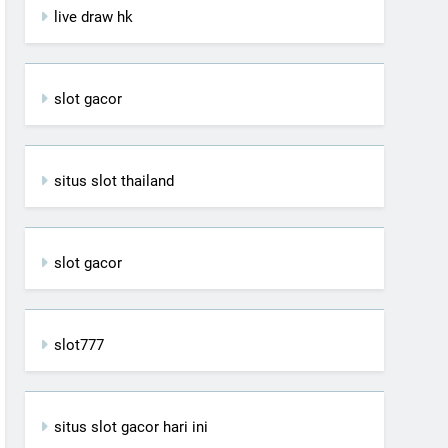
live draw hk
slot gacor
situs slot thailand
slot gacor
slot777
situs slot gacor hari ini