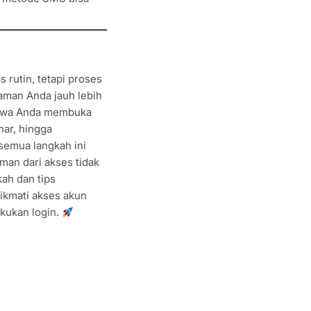
 rutin, tetapi proses
aman Anda jauh lebih
bahwa Anda membuka
ar, hingga
semua langkah ini
man dari akses tidak
ah dan tips
ikmati akses akun
akukan login.