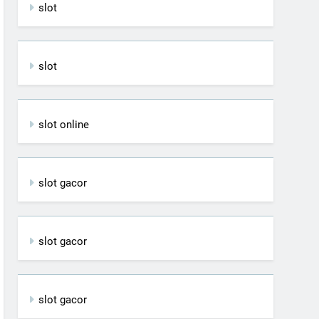
slot
slot
slot online
slot gacor
slot gacor
slot gacor