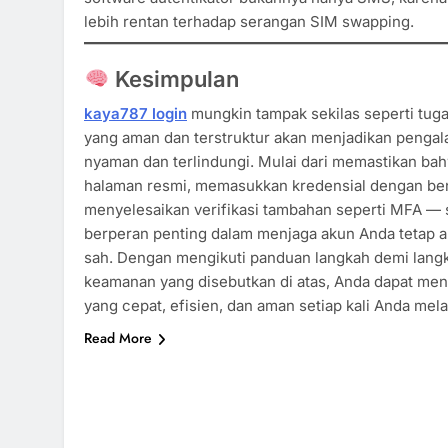
lebih rentan terhadap serangan SIM swapping.
Kesimpulan
kaya787 login
mungkin tampak sekilas seperti tugas
yang aman dan terstruktur akan menjadikan pengal
nyaman dan terlindungi. Mulai dari memastikan 
halaman resmi, memasukkan kredensial dengan ben
menyelesaikan verifikasi tambahan seperti MFA — 
berperan penting dalam menjaga akun Anda tetap a
sah. Dengan mengikuti panduan langkah demi langk
keamanan yang disebutkan di atas, Anda dapat men
yang cepat, efisien, dan aman setiap kali Anda mel
Read More