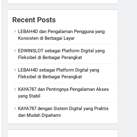
Recent Posts
LEBAH4D dan Pengalaman Pengguna yang
Konsisten di Berbagai Layar
EDWINSLOT sebagai Platform Digital yang
Fleksibel di Berbagai Perangkat
LEBAH4D sebagai Platform Digital yang
Fleksibel di Berbagai Perangkat
KAYA787 dan Pentingnya Pengalaman Akses
yang Stabil
KAYA787 dengan Sistem Digital yang Praktis
dan Mudah Dipahami