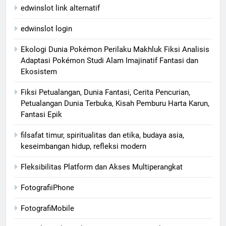
edwinslot link alternatif
edwinslot login
Ekologi Dunia Pokémon Perilaku Makhluk Fiksi Analisis
Adaptasi Pokémon Studi Alam Imajinatif Fantasi dan
Ekosistem
Fiksi Petualangan, Dunia Fantasi, Cerita Pencurian,
Petualangan Dunia Terbuka, Kisah Pemburu Harta Karun,
Fantasi Epik
filsafat timur, spiritualitas dan etika, budaya asia,
keseimbangan hidup, refleksi modern
Fleksibilitas Platform dan Akses Multiperangkat
FotografiiPhone
FotografiMobile