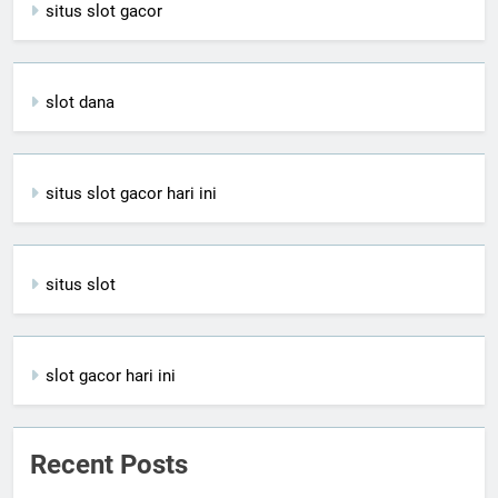
situs slot gacor
slot dana
situs slot gacor hari ini
situs slot
slot gacor hari ini
Recent Posts