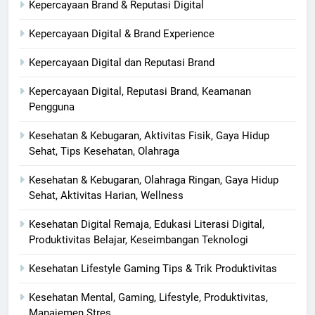
Kepercayaan Brand & Reputasi Digital
Kepercayaan Digital & Brand Experience
Kepercayaan Digital dan Reputasi Brand
Kepercayaan Digital, Reputasi Brand, Keamanan
Pengguna
Kesehatan & Kebugaran, Aktivitas Fisik, Gaya Hidup
Sehat, Tips Kesehatan, Olahraga
Kesehatan & Kebugaran, Olahraga Ringan, Gaya Hidup
Sehat, Aktivitas Harian, Wellness
Kesehatan Digital Remaja, Edukasi Literasi Digital,
Produktivitas Belajar, Keseimbangan Teknologi
Kesehatan Lifestyle Gaming Tips & Trik Produktivitas
Kesehatan Mental, Gaming, Lifestyle, Produktivitas,
Manajemen Stres