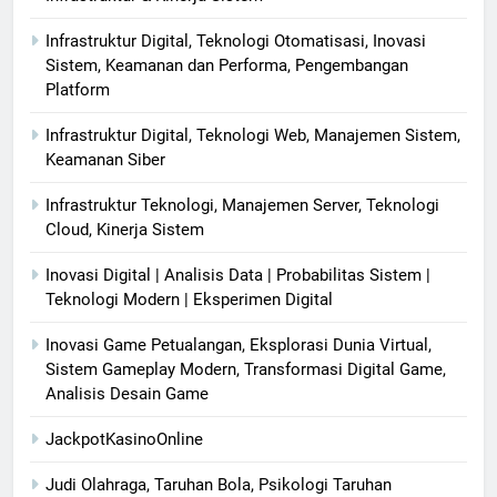
Infrastruktur Digital, Teknologi Otomatisasi, Inovasi
Sistem, Keamanan dan Performa, Pengembangan
Platform
Infrastruktur Digital, Teknologi Web, Manajemen Sistem,
Keamanan Siber
Infrastruktur Teknologi, Manajemen Server, Teknologi
Cloud, Kinerja Sistem
Inovasi Digital | Analisis Data | Probabilitas Sistem |
Teknologi Modern | Eksperimen Digital
Inovasi Game Petualangan, Eksplorasi Dunia Virtual,
Sistem Gameplay Modern, Transformasi Digital Game,
Analisis Desain Game
JackpotKasinoOnline
Judi Olahraga, Taruhan Bola, Psikologi Taruhan