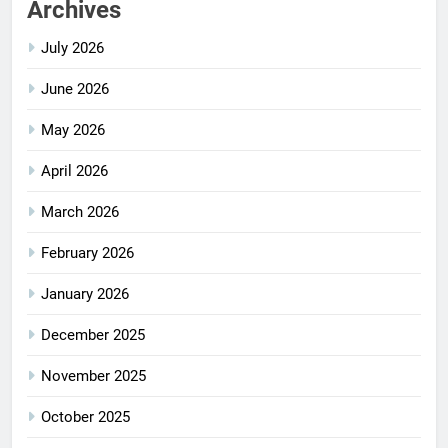
Archives
July 2026
June 2026
May 2026
April 2026
March 2026
February 2026
January 2026
December 2025
November 2025
October 2025