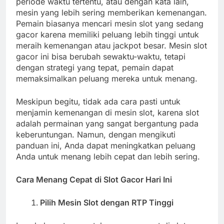
periode waktu tertentu, atau dengan kata lain,
mesin yang lebih sering memberikan kemenangan.
Pemain biasanya mencari mesin slot yang sedang
gacor karena memiliki peluang lebih tinggi untuk
meraih kemenangan atau jackpot besar. Mesin slot
gacor ini bisa berubah sewaktu-waktu, tetapi
dengan strategi yang tepat, pemain dapat
memaksimalkan peluang mereka untuk menang.
Meskipun begitu, tidak ada cara pasti untuk
menjamin kemenangan di mesin slot, karena slot
adalah permainan yang sangat bergantung pada
keberuntungan. Namun, dengan mengikuti
panduan ini, Anda dapat meningkatkan peluang
Anda untuk menang lebih cepat dan lebih sering.
Cara Menang Cepat di Slot Gacor Hari Ini
Pilih Mesin Slot dengan RTP Tinggi