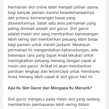
Permainan slot online telah menjadi pilihan utama
bagi banyak pemain karena kesederhanaannya
dan potensi kemenangan besar yang
ditawarkannya. Salah satu jenis permainan yang
paling diminati adalah slot gacor. Slot gacor
adalah mesin slot yang memberikan kemenangan
lebih sering dan memberikan peluang lebih besar
bagi pemain untuk meraih jackpot. Meskipun
permainan ini mengandalkan keberuntungan, ada
beberapa cara yang dapat Anda lakukan untuk
meningkatkan peluang menang dengan cepat di
mesin slot gacor. Artikel ini akan memberikan
panduan lengkap dan terpercaya untuk membantu
Anda menang lebih cepat di slot gacor hari ini.
Apa Itu Slot Gacor dan Mengapa Itu Menarik?
Slot gacor mengacu pada mesin slot yang sedang
memberikan pembayaran lebih sering dalam