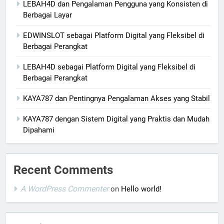
LEBAH4D dan Pengalaman Pengguna yang Konsisten di
Berbagai Layar
EDWINSLOT sebagai Platform Digital yang Fleksibel di
Berbagai Perangkat
LEBAH4D sebagai Platform Digital yang Fleksibel di
Berbagai Perangkat
KAYA787 dan Pentingnya Pengalaman Akses yang Stabil
KAYA787 dengan Sistem Digital yang Praktis dan Mudah
Dipahami
Recent Comments
A WordPress Commenter
on
Hello world!