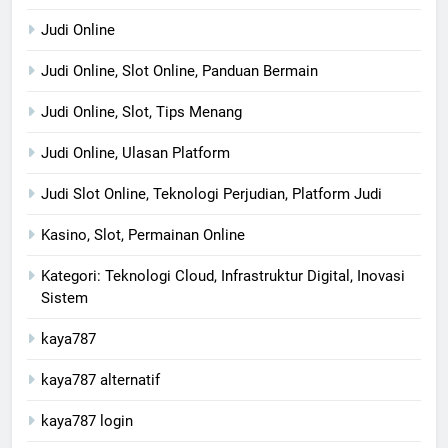
Judi Online
Judi Online, Slot Online, Panduan Bermain
Judi Online, Slot, Tips Menang
Judi Online, Ulasan Platform
Judi Slot Online, Teknologi Perjudian, Platform Judi
Kasino, Slot, Permainan Online
Kategori: Teknologi Cloud, Infrastruktur Digital, Inovasi
Sistem
kaya787
kaya787 alternatif
kaya787 login