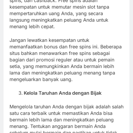
spins, dan cashback. Free spins adalah
kesempatan untuk memutar mesin slot tanpa
mempertaruhkan uang Anda, yang secara
langsung meningkatkan peluang Anda untuk
menang lebih cepat.
Jangan lewatkan kesempatan untuk
memanfaatkan bonus dan free spins ini. Beberapa
situs bahkan menawarkan free spins sebagai
bagian dari promosi reguler atau untuk pemain
setia, yang memungkinkan Anda bermain lebih
lama dan meningkatkan peluang menang tanpa
mengeluarkan banyak uang.
Kelola Taruhan Anda dengan Bijak
Mengelola taruhan Anda dengan bijak adalah salah
satu cara terbaik untuk memastikan Anda bisa
bermain lebih lama dan meningkatkan peluang
menang. Tentukan anggaran bermain Anda
sebelum mulai bermain dan pastikan untuk tidak