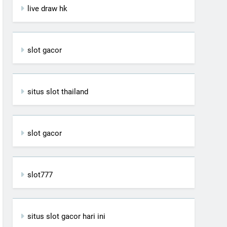
live draw hk
slot gacor
situs slot thailand
slot gacor
slot777
situs slot gacor hari ini