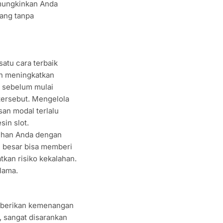
emungkinkan Anda
ang tanpa
atu cara terbaik
an meningkatkan
 sebelum mulai
tersebut. Mengelola
an modal terlalu
in slot.
ruhan Anda dengan
h besar bisa memberi
tkan risiko kekalahan.
 lama.
emberikan kemenangan
u, sangat disarankan