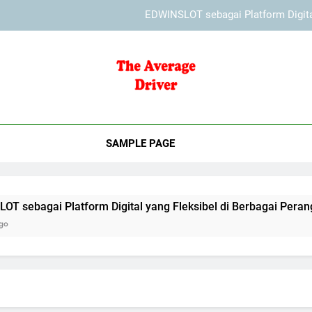
EDWINSLOT sebagai Platform Digital
LEBAH4D sebagai Platform Digital
KAYA787 dan Pent
 Average Driver
LEBAH4D dan Pengalaman Penggu
uan Dan Tips Mengemudi Di The Average Driver. Untuk Penge
EDWINSLOT sebagai Platform Digital
SAMPLE PAGE
LEBAH4D sebagai Platform Digital
KAYA787 dan Pent
latform Digital yang Fleksibel di Berbagai Perangkat
L
3