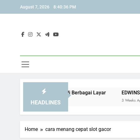
Skip
August 7, 2026
8:40:37 PM
to
content
The
Baca Pand
yang Konsisten di Berbagai Layar
EDWINSLOT sebagai P
3 Weeks Ago
HEADLINES
Home
cara menang cepat slot gacor