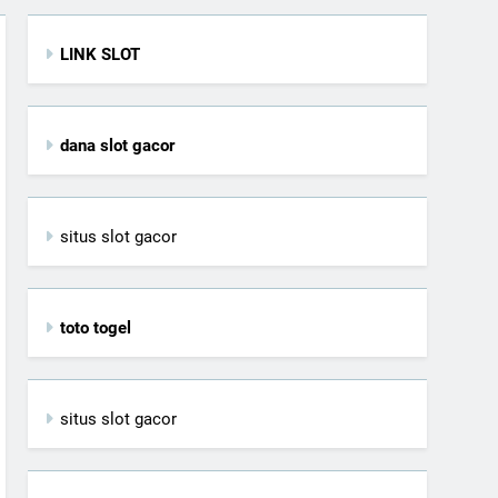
LINK SLOT
dana slot gacor
situs slot gacor
toto togel
situs slot gacor