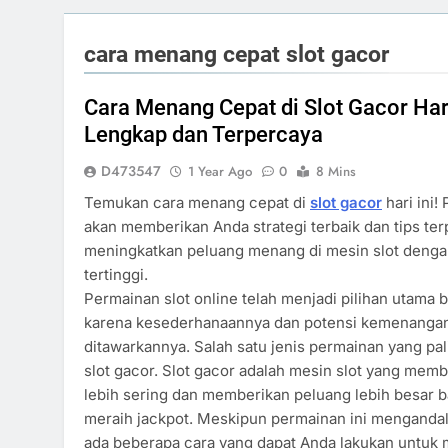
cara menang cepat slot gacor
Cara Menang Cepat di Slot Gacor Har
Lengkap dan Terpercaya
D473547
1 Year Ago
0
8 Mins
Temukan cara menang cepat di
slot gacor
hari ini!
akan memberikan Anda strategi terbaik dan tips te
meningkatkan peluang menang di mesin slot deng
tertinggi.
Permainan slot online telah menjadi pilihan utama 
karena kesederhanaannya dan potensi kemenangan
ditawarkannya. Salah satu jenis permainan yang pal
slot gacor. Slot gacor adalah mesin slot yang me
lebih sering dan memberikan peluang lebih besar 
meraih jackpot. Meskipun permainan ini menganda
ada beberapa cara yang dapat Anda lakukan untuk