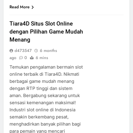
Read More
Tiara4D Situs Slot Online
dengan Pilihan Game Mudah
Menang
d473547
6 months
ago
0
6 mins
Temukan pengalaman bermain slot
online terbaik di Tiara4D. Nikmati
berbagai game mudah menang
dengan RTP tinggi dan sistem
aman. Bergabung sekarang untuk
sensasi kemenangan maksimal!
Industri slot online di Indonesia
semakin berkembang pesat,
menghadirkan banyak pilihan bagi
para pemain yang mencari