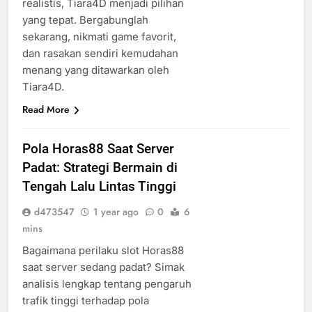
realistis, Tiara4D menjadi pilihan
yang tepat. Bergabunglah
sekarang, nikmati game favorit,
dan rasakan sendiri kemudahan
menang yang ditawarkan oleh
Tiara4D.
Read More
Pola Horas88 Saat Server
Padat: Strategi Bermain di
Tengah Lalu Lintas Tinggi
d473547
1 year ago
0
6
mins
Bagaimana perilaku slot Horas88
saat server sedang padat? Simak
analisis lengkap tentang pengaruh
trafik tinggi terhadap pola