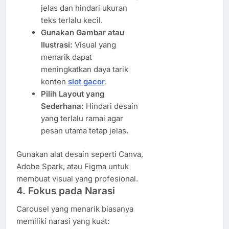
jelas dan hindari ukuran
teks terlalu kecil.
Gunakan Gambar atau
Ilustrasi:
Visual yang
menarik dapat
meningkatkan daya tarik
konten
slot gacor
.
Pilih Layout yang
Sederhana:
Hindari desain
yang terlalu ramai agar
pesan utama tetap jelas.
Gunakan alat desain seperti Canva,
Adobe Spark, atau Figma untuk
membuat visual yang profesional.
4. Fokus pada Narasi
Carousel yang menarik biasanya
memiliki narasi yang kuat: