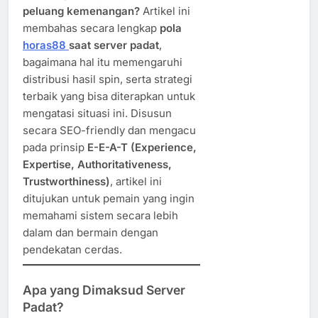
peluang kemenangan?
Artikel ini
membahas secara lengkap
pola
horas88
saat server padat
,
bagaimana hal itu memengaruhi
distribusi hasil spin, serta strategi
terbaik yang bisa diterapkan untuk
mengatasi situasi ini. Disusun
secara SEO-friendly dan mengacu
pada prinsip
E-E-A-T (Experience,
Expertise, Authoritativeness,
Trustworthiness)
, artikel ini
ditujukan untuk pemain yang ingin
memahami sistem secara lebih
dalam dan bermain dengan
pendekatan cerdas.
Apa yang Dimaksud Server
Padat?