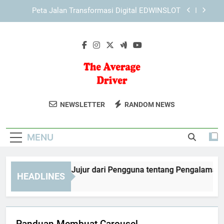
Skip
Apakah Slot Gacor Benar-Benar Ada? Ini
to
Penjelasan Lengkap Berdasarkan Sistem dan
Persepsi Pemain
content
Slot Cluster Pays: Kenapa Hit Frequency Terasa
Ramah?
Mengapa Slot Gacor Lebih Sering di Jam Malam?
Fakta dan Penjelasan
Peta Jalan Transformasi Digital EDWINSLOT
The Average
Baca Panduan Dan Tips Mengemudi Di
Apakah Slot Gacor Benar-Benar Ada? Ini
NEWSLETTER
RANDOM NEWS
Penjelasan Lengkap Berdasarkan Sistem dan
Driver
The Average Driver. Untuk Pengemudi
Persepsi Pemain
Slot Cluster Pays: Kenapa Hit Frequency Terasa
Baru Hingga Berpengalaman.
Ramah?
MENU
ORAS88: Ulasan Jujur dari Pengguna tentang Pengalaman Be
HEADLINES
Years Ago
Panduan Membuat Carousel