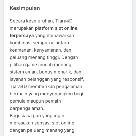
Kesimpulan
Secara keseluruhan, Tiara4D
merupakan
platform slot online
terpercaya
yang menawarkan
kombinasi sempurna antara
keamanan, kenyamanan, dan
peluang menang tinggi. Dengan
pilihan game mudah menang,
sistem aman, bonus menarik, dan
layanan pelanggan yang responsif,
Tiara4D memberikan pengalaman
bermain yang menyenangkan bagi
pemula maupun pemain
berpengalaman.
Bagi siapa pun yang ingin
merasakan sensasi slot online
dengan peluang menang yang