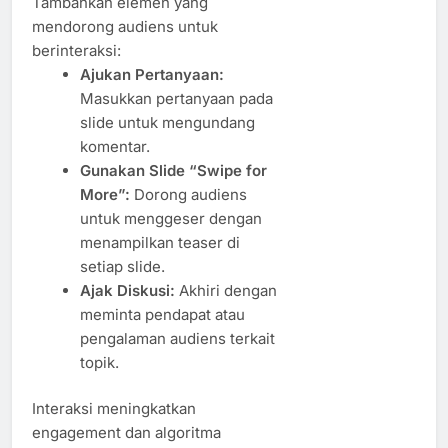
Tambahkan elemen yang
mendorong audiens untuk
berinteraksi:
Ajukan Pertanyaan:
Masukkan pertanyaan pada
slide untuk mengundang
komentar.
Gunakan Slide “Swipe for
More”:
Dorong audiens
untuk menggeser dengan
menampilkan teaser di
setiap slide.
Ajak Diskusi:
Akhiri dengan
meminta pendapat atau
pengalaman audiens terkait
topik.
Interaksi meningkatkan
engagement dan algoritma