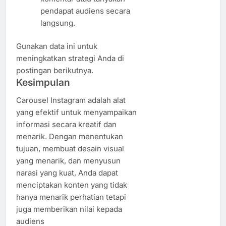
pendapat audiens secara
langsung.
Gunakan data ini untuk
meningkatkan strategi Anda di
postingan berikutnya.
Kesimpulan
Carousel Instagram adalah alat
yang efektif untuk menyampaikan
informasi secara kreatif dan
menarik. Dengan menentukan
tujuan, membuat desain visual
yang menarik, dan menyusun
narasi yang kuat, Anda dapat
menciptakan konten yang tidak
hanya menarik perhatian tetapi
juga memberikan nilai kepada
audiens