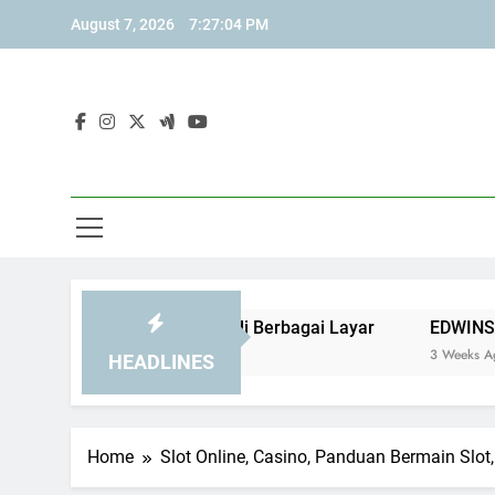
Skip
August 7, 2026
7:27:05 PM
to
content
The
Baca Pand
a yang Konsisten di Berbagai Layar
EDWINSLOT sebaga
3 Weeks Ago
HEADLINES
Home
Slot Online, Casino, Panduan Bermain Slot,