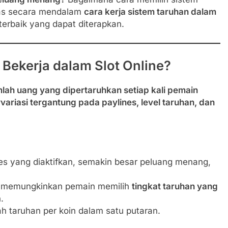
upas secara mendalam
cara kerja sistem taruhan dalam
i terbaik yang dapat diterapkan.
Bekerja dalam Slot Online?
mlah uang yang dipertaruhkan setiap kali pemain
variasi tergantung pada paylines, level taruhan, dan
s yang diaktifkan, semakin besar peluang menang,
t memungkinkan pemain memilih
tingkat taruhan yang
.
 taruhan per koin dalam satu putaran.