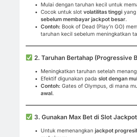
Mulai dengan taruhan kecil untuk memah
Cocok untuk slot
volatilitas tinggi
yang 
sebelum membayar jackpot besar
.
Contoh:
Book of Dead (Play’n GO) memili
taruhan kecil sebelum meningkatkan t
2. Taruhan Bertahap (Progressive B
Meningkatkan taruhan setelah menang 
Efektif digunakan pada
slot dengan mult
Contoh:
Gates of Olympus, di mana mul
awal
.
3. Gunakan Max Bet di Slot Jackpot
Untuk memenangkan
jackpot progresi