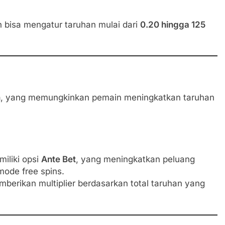
 bisa mengatur taruhan mulai dari
0.20 hingga 125
n
, yang memungkinkan pemain meningkatkan taruhan
iliki opsi
Ante Bet
, yang meningkatkan peluang
ode free spins.
berikan multiplier berdasarkan total taruhan yang