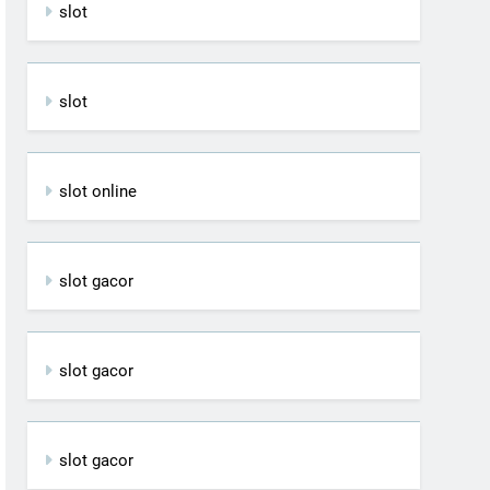
slot
slot
slot online
slot gacor
slot gacor
slot gacor