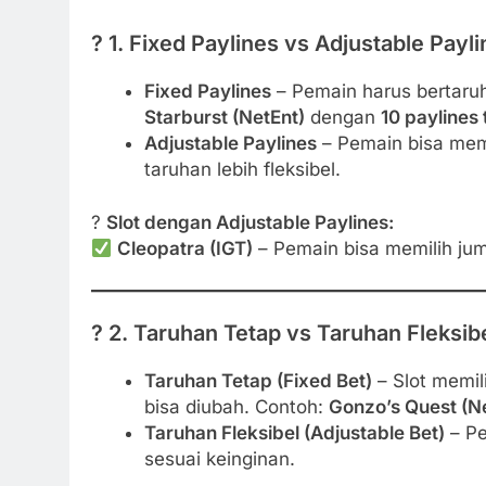
? 1. Fixed Paylines vs Adjustable Payl
Fixed Paylines
– Pemain harus bertaruh
Starburst (NetEnt)
dengan
10 paylines 
Adjustable Paylines
– Pemain bisa memi
taruhan lebih fleksibel.
?
Slot dengan Adjustable Paylines:
Cleopatra (IGT)
– Pemain bisa memilih jum
? 2. Taruhan Tetap vs Taruhan Fleksib
Taruhan Tetap (Fixed Bet)
– Slot memil
bisa diubah. Contoh:
Gonzo’s Quest (N
Taruhan Fleksibel (Adjustable Bet)
– Pe
sesuai keinginan.