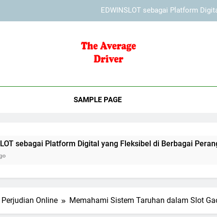
EDWINSLOT sebagai Platform Digital
LEBAH4D sebagai Platform Digital
KAYA787 dan Pent
 Average Driver
LEBAH4D dan Pengalaman Penggu
uan Dan Tips Mengemudi Di The Average Driver. Untuk Penge
EDWINSLOT sebagai Platform Digital
SAMPLE PAGE
LEBAH4D sebagai Platform Digital
KAYA787 dan Pent
i Platform Digital yang Fleksibel di Berbagai Perangkat
 Perjudian Online
Memahami Sistem Taruhan dalam Slot Ga