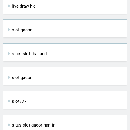
live draw hk
slot gacor
situs slot thailand
slot gacor
slot777
situs slot gacor hari ini