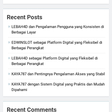
Recent Posts
LEBAH4D dan Pengalaman Pengguna yang Konsisten di
Berbagai Layar
EDWINSLOT sebagai Platform Digital yang Fleksibel di
Berbagai Perangkat
LEBAH4D sebagai Platform Digital yang Fleksibel di
Berbagai Perangkat
KAYA787 dan Pentingnya Pengalaman Akses yang Stabil
KAYA787 dengan Sistem Digital yang Praktis dan Mudah
Dipahami
Recent Comments