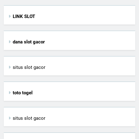
LINK SLOT
dana slot gacor
situs slot gacor
toto togel
situs slot gacor