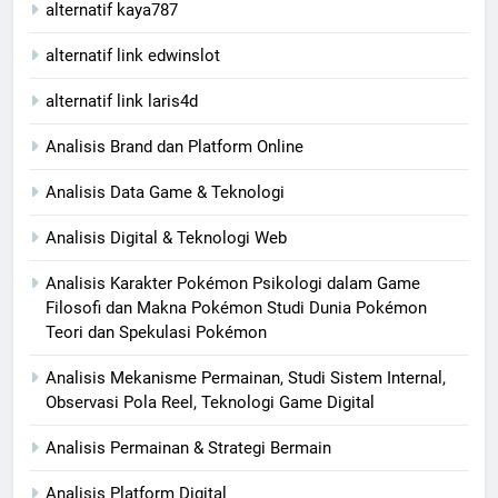
alternatif kaya787
alternatif link edwinslot
alternatif link laris4d
Analisis Brand dan Platform Online
Analisis Data Game & Teknologi
Analisis Digital & Teknologi Web
Analisis Karakter Pokémon Psikologi dalam Game
Filosofi dan Makna Pokémon Studi Dunia Pokémon
Teori dan Spekulasi Pokémon
Analisis Mekanisme Permainan, Studi Sistem Internal,
Observasi Pola Reel, Teknologi Game Digital
Analisis Permainan & Strategi Bermain
Analisis Platform Digital