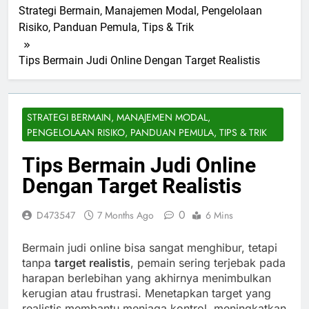
Strategi Bermain, Manajemen Modal, Pengelolaan
Risiko, Panduan Pemula, Tips & Trik
Tips Bermain Judi Online Dengan Target Realistis
STRATEGI BERMAIN, MANAJEMEN MODAL,
PENGELOLAAN RISIKO, PANDUAN PEMULA, TIPS & TRIK
Tips Bermain Judi Online
Dengan Target Realistis
0
D473547
7 Months Ago
6 Mins
Bermain judi online bisa sangat menghibur, tetapi
tanpa
target realistis
, pemain sering terjebak pada
harapan berlebihan yang akhirnya menimbulkan
kerugian atau frustrasi. Menetapkan target yang
realistis membantu menjaga kontrol, meningkatkan