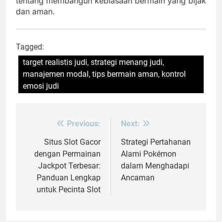
tentang membangun kebiasaan bermain yang bijak
dan aman.
Tagged:
target realistis judi, strategi menang judi,
manajemen modal, tips bermain aman, kontrol
emosi judi
Previous:
Next:
Post
navigation
Situs Slot Gacor
Strategi Pertahanan
dengan Permainan
Alami Pokémon
Jackpot Terbesar:
dalam Menghadapi
Panduan Lengkap
Ancaman
untuk Pecinta Slot