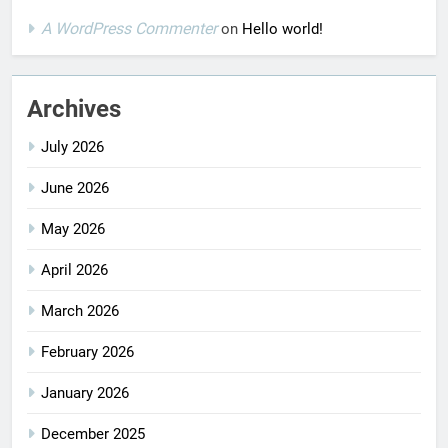
A WordPress Commenter
on
Hello world!
Archives
July 2026
June 2026
May 2026
April 2026
March 2026
February 2026
January 2026
December 2025