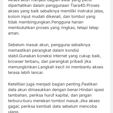
diperhatikan dalam penggunaan Tiara4D.Proses
akses yang baik sebaiknya memiliki instruksi jelas,
kolom input mudah dikenali, dan tombol yang
tidak membingungkan.Pengguna harian
membutuhkan proses yang ringkas, tetapi tetap
aman.
Sebelum masuk akun, pengguna sebaiknya
memastikan perangkat dalam kondisi
stabil.Gunakan koneksi internet yang cukup baik,
browser terbaru, dan perangkat pribadi jika
memungkinkan.Langkah kecil ini membantu akses
terasa lebih lancar.
Ketelitian juga menjadi bagian penting.Pastikan
data akun dimasukkan dengan benar.Hindari spasi
tambahan, periksa huruf kapital, dan jangan
terburu-buru menekan tombol masuk.Jika akses
gagal, periksa kembali data sebelum mencoba
ulang.