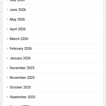
June 2026
May 2026
April 2026
March 2026
February 2026
January 2026
December 2025
November 2025
October 2025
September 2025