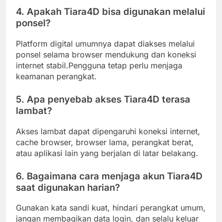
4. Apakah Tiara4D bisa digunakan melalui
ponsel?
Platform digital umumnya dapat diakses melalui
ponsel selama browser mendukung dan koneksi
internet stabil.Pengguna tetap perlu menjaga
keamanan perangkat.
5. Apa penyebab akses Tiara4D terasa
lambat?
Akses lambat dapat dipengaruhi koneksi internet,
cache browser, browser lama, perangkat berat,
atau aplikasi lain yang berjalan di latar belakang.
6. Bagaimana cara menjaga akun Tiara4D
saat digunakan harian?
Gunakan kata sandi kuat, hindari perangkat umum,
jangan membagikan data login, dan selalu keluar