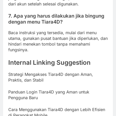
dari akun setelah selesai digunakan.
7. Apa yang harus dilakukan jika bingung
dengan menu Tiara4D?
Baca instruksi yang tersedia, mulai dari menu
utama, gunakan pusat bantuan jika diperlukan, dan
hindari menekan tombol tanpa memahami
fungsinya.
Internal Linking Suggestion
Strategi Mengakses Tiara4D dengan Aman,
Praktis, dan Stabil
Panduan Login Tiara4D yang Aman untuk
Pengguna Baru
Cara Menggunakan Tiara4D dengan Lebih Efisien
di Perangkat Mobile