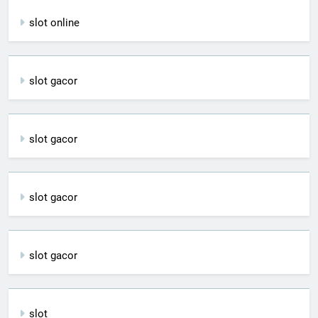
slot online
slot gacor
slot gacor
slot gacor
slot gacor
slot