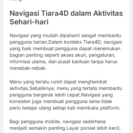
Navigasi Tiara4D dalam Aktivitas
Sehari-hari
Navigasi yang mudah dipahami sangat membantu
pengguna harian.Dalam konteks Tiara4D, navigasi
yang baik membuat pengguna dapat menemukan
bagian penting seperti akses akun, pengaturan,
informasi utama, dan pusat bantuan tanpa harus
menebak-nebak.
Menu yang terlalu rumit dapat menghambat
aktivitas.Sebaliknya, menu yang tertata membantu
pengguna bergerak lebih cepat.Navigasi yang
konsisten juga membuat pengguna lama tidak
perlu belajar ulang setiap kali membuka platform.
Bagi pengguna mobile, navigasi sederhana
menjadi semakin penting.Layar ponsel lebih kecil,