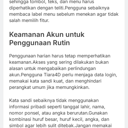
sehingga tombol, teks, dan menu harus
diperhatikan dengan teliti.Pengguna sebaiknya
membaca label menu sebelum menekan agar tidak
salah memilih fitur.
Keamanan Akun untuk
Penggunaan Rutin
Penggunaan harian harus tetap memperhatikan
keamanan.Akses yang sering dilakukan bukan
alasan untuk mengabaikan perlindungan
akun.Pengguna Tiara4D perlu menjaga data login,
memakai kata sandi kuat, dan menghindari
perangkat umum jika memungkinkan.
Kata sandi sebaiknya tidak menggunakan
informasi pribadi seperti tanggal lahir, nama,
nomor ponsel, atau angka berurutan.Gunakan
kombinasi huruf besar, huruf kecil, angka, dan
simbol agar lebih sulit ditebak.Jangan memakai