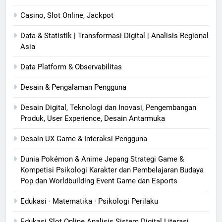
Casino, Slot Online, Jackpot
Data & Statistik | Transformasi Digital | Analisis Regional
Asia
Data Platform & Observabilitas
Desain & Pengalaman Pengguna
Desain Digital, Teknologi dan Inovasi, Pengembangan
Produk, User Experience, Desain Antarmuka
Desain UX Game & Interaksi Pengguna
Dunia Pokémon & Anime Jepang Strategi Game &
Kompetisi Psikologi Karakter dan Pembelajaran Budaya
Pop dan Worldbuilding Event Game dan Esports
Edukasi · Matematika · Psikologi Perilaku
Edukasi Slot Online Analisis Sistem Digital Literasi