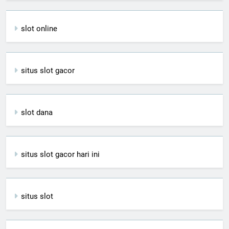
slot online
situs slot gacor
slot dana
situs slot gacor hari ini
situs slot