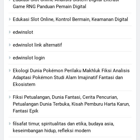
Game RNG Panduan Pemain Digital
Edukasi Slot Online, Kontrol Bermain, Keamanan Digital
edwinslot
edwinslot link alternatif
edwinslot login
Ekologi Dunia Pokémon Perilaku Makhluk Fiksi Analisis
Adaptasi Pokémon Studi Alam Imajinatif Fantasi dan
Ekosistem
Fiksi Petualangan, Dunia Fantasi, Cerita Pencurian,
Petualangan Dunia Terbuka, Kisah Pemburu Harta Karun,
Fantasi Epik
filsafat timur, spiritualitas dan etika, budaya asia,
keseimbangan hidup, refleksi modern