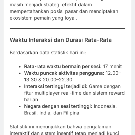
masih menjadi strategi efektif dalam
mempertahankan posisi pasar dan menciptakan
ekosistem pemain yang loyal.
Waktu Interaksi dan Durasi Rata-Rata
Berdasarkan data statistik hari ini:
Rata-rata waktu bermain per sesi:
17 menit
Waktu puncak aktivitas pengguna:
12.00–
13.30 & 20.00–22.30
Interaksi tertinggi terjadi di:
Game dengan
fitur multiplayer real-time dan sistem reward
harian
Negara dengan sesi tertinggi:
Indonesia,
Brasil, India, dan Filipina
Statistik ini menunjukkan bahwa pengalaman
interaktif dan sistem insentif tetap menjadi kunci