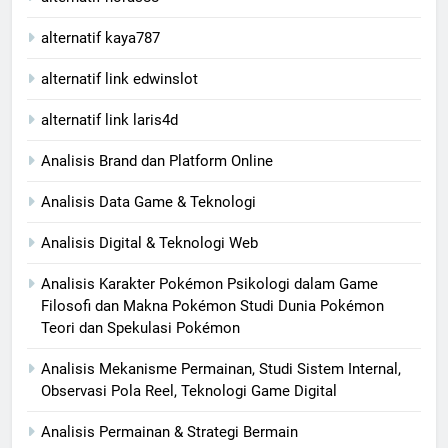
alternatif kaya787
alternatif link edwinslot
alternatif link laris4d
Analisis Brand dan Platform Online
Analisis Data Game & Teknologi
Analisis Digital & Teknologi Web
Analisis Karakter Pokémon Psikologi dalam Game
Filosofi dan Makna Pokémon Studi Dunia Pokémon
Teori dan Spekulasi Pokémon
Analisis Mekanisme Permainan, Studi Sistem Internal,
Observasi Pola Reel, Teknologi Game Digital
Analisis Permainan & Strategi Bermain