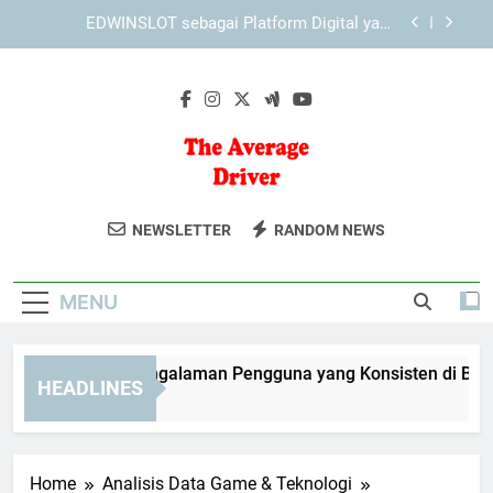
Skip
LEBAH4D sebagai Platform Digital yang Fleksibel
to
di Berbagai Perangkat
content
KAYA787 dan Pentingnya Pengalaman Akses yang
Stabil
LEBAH4D dan Pengalaman Pengguna yang
Konsisten di Berbagai Layar
EDWINSLOT sebagai Platform Digital yang
Fleksibel di Berbagai Perangkat
The Average
Baca Panduan Dan Tips Mengemudi Di
LEBAH4D sebagai Platform Digital yang Fleksibel
NEWSLETTER
RANDOM NEWS
di Berbagai Perangkat
Driver
The Average Driver. Untuk Pengemudi
KAYA787 dan Pentingnya Pengalaman Akses yang
Baru Hingga Berpengalaman.
Stabil
MENU
BAH4D dan Pengalaman Pengguna yang Konsisten di Berbaga
HEADLINES
Weeks Ago
Home
Analisis Data Game & Teknologi