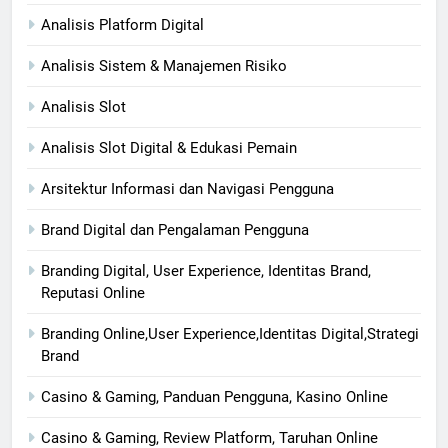
Analisis Platform Digital
Analisis Sistem & Manajemen Risiko
Analisis Slot
Analisis Slot Digital & Edukasi Pemain
Arsitektur Informasi dan Navigasi Pengguna
Brand Digital dan Pengalaman Pengguna
Branding Digital, User Experience, Identitas Brand,
Reputasi Online
Branding Online,User Experience,Identitas Digital,Strategi
Brand
Casino & Gaming, Panduan Pengguna, Kasino Online
Casino & Gaming, Review Platform, Taruhan Online