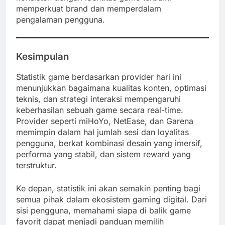
memperkuat brand dan memperdalam
pengalaman pengguna.
Kesimpulan
Statistik game berdasarkan provider hari ini
menunjukkan bagaimana kualitas konten, optimasi
teknis, dan strategi interaksi mempengaruhi
keberhasilan sebuah game secara real-time.
Provider seperti miHoYo, NetEase, dan Garena
memimpin dalam hal jumlah sesi dan loyalitas
pengguna, berkat kombinasi desain yang imersif,
performa yang stabil, dan sistem reward yang
terstruktur.
Ke depan, statistik ini akan semakin penting bagi
semua pihak dalam ekosistem gaming digital. Dari
sisi pengguna, memahami siapa di balik game
favorit dapat menjadi panduan memilih