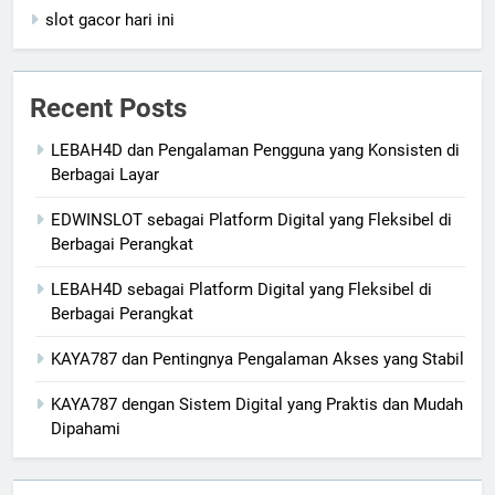
slot gacor hari ini
Recent Posts
LEBAH4D dan Pengalaman Pengguna yang Konsisten di
Berbagai Layar
EDWINSLOT sebagai Platform Digital yang Fleksibel di
Berbagai Perangkat
LEBAH4D sebagai Platform Digital yang Fleksibel di
Berbagai Perangkat
KAYA787 dan Pentingnya Pengalaman Akses yang Stabil
KAYA787 dengan Sistem Digital yang Praktis dan Mudah
Dipahami