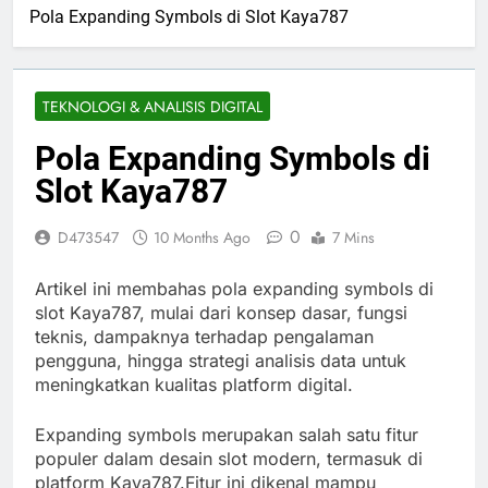
Pola Expanding Symbols di Slot Kaya787
TEKNOLOGI & ANALISIS DIGITAL
Pola Expanding Symbols di
Slot Kaya787
0
D473547
10 Months Ago
7 Mins
Artikel ini membahas pola expanding symbols di
slot Kaya787, mulai dari konsep dasar, fungsi
teknis, dampaknya terhadap pengalaman
pengguna, hingga strategi analisis data untuk
meningkatkan kualitas platform digital.
Expanding symbols merupakan salah satu fitur
populer dalam desain slot modern, termasuk di
platform Kaya787.Fitur ini dikenal mampu