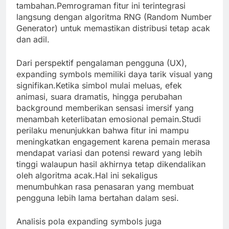
tambahan.Pemrograman fitur ini terintegrasi
langsung dengan algoritma RNG (Random Number
Generator) untuk memastikan distribusi tetap acak
dan adil.
Dari perspektif pengalaman pengguna (UX),
expanding symbols memiliki daya tarik visual yang
signifikan.Ketika simbol mulai meluas, efek
animasi, suara dramatis, hingga perubahan
background memberikan sensasi imersif yang
menambah keterlibatan emosional pemain.Studi
perilaku menunjukkan bahwa fitur ini mampu
meningkatkan engagement karena pemain merasa
mendapat variasi dan potensi reward yang lebih
tinggi walaupun hasil akhirnya tetap dikendalikan
oleh algoritma acak.Hal ini sekaligus
menumbuhkan rasa penasaran yang membuat
pengguna lebih lama bertahan dalam sesi.
Analisis pola expanding symbols juga