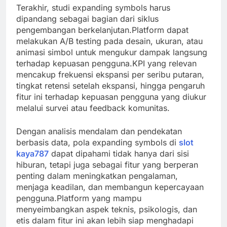
Terakhir, studi expanding symbols harus
dipandang sebagai bagian dari siklus
pengembangan berkelanjutan.Platform dapat
melakukan A/B testing pada desain, ukuran, atau
animasi simbol untuk mengukur dampak langsung
terhadap kepuasan pengguna.KPI yang relevan
mencakup frekuensi ekspansi per seribu putaran,
tingkat retensi setelah ekspansi, hingga pengaruh
fitur ini terhadap kepuasan pengguna yang diukur
melalui survei atau feedback komunitas.
Dengan analisis mendalam dan pendekatan
berbasis data, pola expanding symbols di
slot
kaya787
dapat dipahami tidak hanya dari sisi
hiburan, tetapi juga sebagai fitur yang berperan
penting dalam meningkatkan pengalaman,
menjaga keadilan, dan membangun kepercayaan
pengguna.Platform yang mampu
menyeimbangkan aspek teknis, psikologis, dan
etis dalam fitur ini akan lebih siap menghadapi