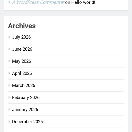
A WordPress Commenter
on
Hello world!
Archives
July 2026
June 2026
May 2026
April 2026
March 2026
February 2026
January 2026
December 2025