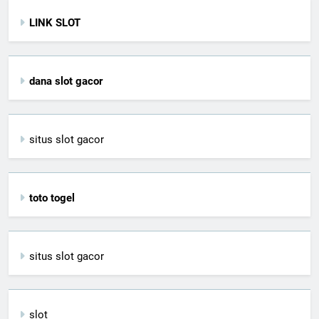
LINK SLOT
dana slot gacor
situs slot gacor
toto togel
situs slot gacor
slot