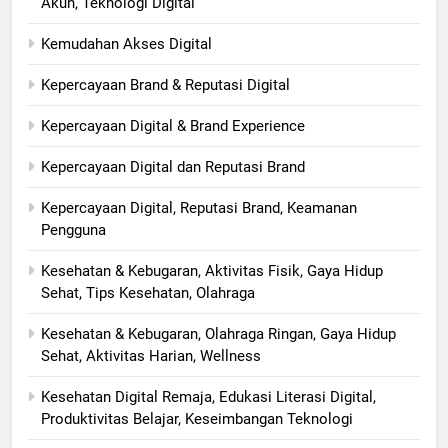
Akun, Teknologi Digital
Kemudahan Akses Digital
Kepercayaan Brand & Reputasi Digital
Kepercayaan Digital & Brand Experience
Kepercayaan Digital dan Reputasi Brand
Kepercayaan Digital, Reputasi Brand, Keamanan
Pengguna
Kesehatan & Kebugaran, Aktivitas Fisik, Gaya Hidup
Sehat, Tips Kesehatan, Olahraga
Kesehatan & Kebugaran, Olahraga Ringan, Gaya Hidup
Sehat, Aktivitas Harian, Wellness
Kesehatan Digital Remaja, Edukasi Literasi Digital,
Produktivitas Belajar, Keseimbangan Teknologi