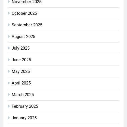
November 2025
October 2025
September 2025
August 2025
July 2025
June 2025
May 2025
April 2025
March 2025
February 2025
January 2025