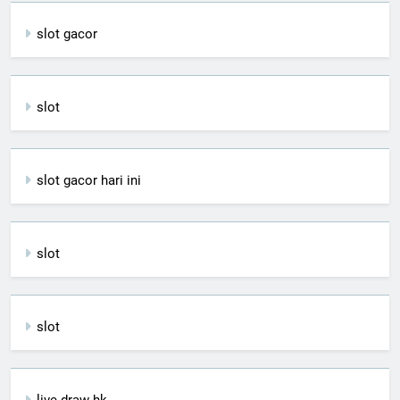
slot gacor
slot
slot gacor hari ini
slot
slot
live draw hk