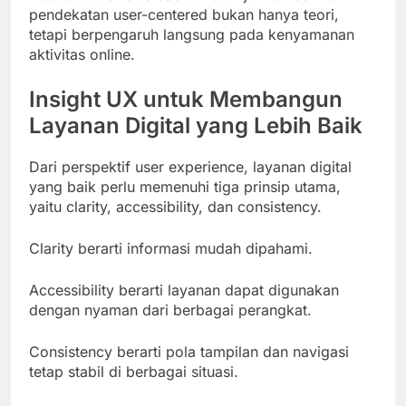
pendekatan user-centered bukan hanya teori,
tetapi berpengaruh langsung pada kenyamanan
aktivitas online.
Insight UX untuk Membangun
Layanan Digital yang Lebih Baik
Dari perspektif user experience, layanan digital
yang baik perlu memenuhi tiga prinsip utama,
yaitu clarity, accessibility, dan consistency.
Clarity berarti informasi mudah dipahami.
Accessibility berarti layanan dapat digunakan
dengan nyaman dari berbagai perangkat.
Consistency berarti pola tampilan dan navigasi
tetap stabil di berbagai situasi.