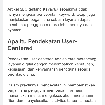
Artikel SEO tentang Kaya787 sebaiknya tidak
hanya mengejar penyebutan keyword, tetapi juga
menjelaskan bagaimana sebuah layanan dapat
membantu pengguna merasa lebih percaya dan
nyaman.
Apa Itu Pendekatan User-
Centered
Pendekatan user-centered adalah cara merancang
layanan digital dengan menempatkan kebutuhan,
kebiasaan, dan kenyamanan pengguna sebagai
prioritas utama.
Dalam praktiknya, pendekatan ini memperhatikan
bagaimana pengguna membaca informasi,
menemukan menu, mengakses akun, memahami
fitur, dan menyelesaikan aktivitas tanpa hambatan