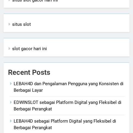
situs slot
slot gacor hari ini
Recent Posts
LEBAH4D dan Pengalaman Pengguna yang Konsisten di
Berbagai Layar
EDWINSLOT sebagai Platform Digital yang Fleksibel di
Berbagai Perangkat
LEBAH4D sebagai Platform Digital yang Fleksibel di
Berbagai Perangkat