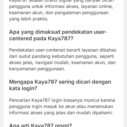
pengguna untuk informasi akses, layanan online,
keamanan akun, dan pengalaman penggunaan
yang lebih praktis.
Apa yang dimaksud pendekatan user-
centered pada Kaya787?
Pendekatan user-centered berarti layanan dibahas
dari sudut pandang kebutuhan pengguna, seperti
akses jelas, navigasi mudah, keamanan akun, dan
kenyamanan penggunaan.
Mengapa Kaya787 sering dicari dengan
kata login?
Pencarian Kaya787 login biasanya muncul karena
pengguna ingin masuk ke akun atau menemukan
informasi akses yang jelas dan mudah dipahami.
Apa arti Kaya787 resmi?