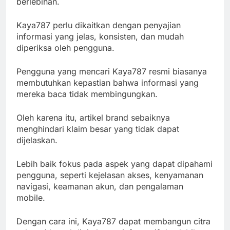
berlebihan.
Kaya787 perlu dikaitkan dengan penyajian
informasi yang jelas, konsisten, dan mudah
diperiksa oleh pengguna.
Pengguna yang mencari Kaya787 resmi biasanya
membutuhkan kepastian bahwa informasi yang
mereka baca tidak membingungkan.
Oleh karena itu, artikel brand sebaiknya
menghindari klaim besar yang tidak dapat
dijelaskan.
Lebih baik fokus pada aspek yang dapat dipahami
pengguna, seperti kejelasan akses, kenyamanan
navigasi, keamanan akun, dan pengalaman
mobile.
Dengan cara ini, Kaya787 dapat membangun citra