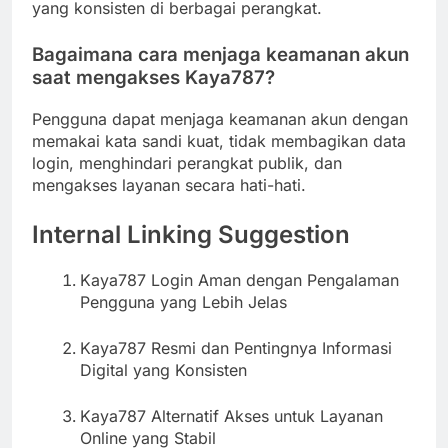
yang konsisten di berbagai perangkat.
Bagaimana cara menjaga keamanan akun
saat mengakses Kaya787?
Pengguna dapat menjaga keamanan akun dengan
memakai kata sandi kuat, tidak membagikan data
login, menghindari perangkat publik, dan
mengakses layanan secara hati-hati.
Internal Linking Suggestion
Kaya787 Login Aman dengan Pengalaman
Pengguna yang Lebih Jelas
Kaya787 Resmi dan Pentingnya Informasi
Digital yang Konsisten
Kaya787 Alternatif Akses untuk Layanan
Online yang Stabil