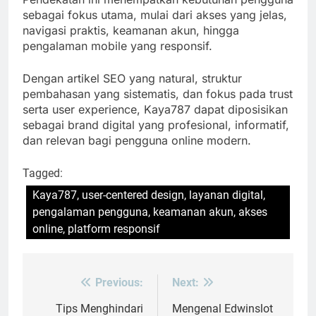
sebagai fokus utama, mulai dari akses yang jelas,
navigasi praktis, keamanan akun, hingga
pengalaman mobile yang responsif.
Dengan artikel SEO yang natural, struktur
pembahasan yang sistematis, dan fokus pada trust
serta user experience, Kaya787 dapat diposisikan
sebagai brand digital yang profesional, informatif,
dan relevan bagi pengguna online modern.
Tagged:
Kaya787, user-centered design, layanan digital,
pengalaman pengguna, keamanan akun, akses
online, platform responsif
Previous:
Next:
Post
navigation
Tips Menghindari
Mengenal Edwinslot