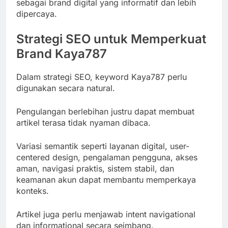
sebagai brand digital yang informatif dan lebih
dipercaya.
Strategi SEO untuk Memperkuat
Brand Kaya787
Dalam strategi SEO, keyword Kaya787 perlu
digunakan secara natural.
Pengulangan berlebihan justru dapat membuat
artikel terasa tidak nyaman dibaca.
Variasi semantik seperti layanan digital, user-
centered design, pengalaman pengguna, akses
aman, navigasi praktis, sistem stabil, dan
keamanan akun dapat membantu memperkaya
konteks.
Artikel juga perlu menjawab intent navigational
dan informational secara seimbang.