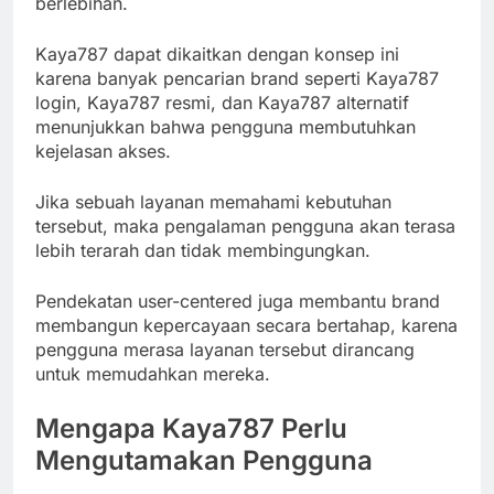
berlebihan.
Kaya787 dapat dikaitkan dengan konsep ini
karena banyak pencarian brand seperti Kaya787
login, Kaya787 resmi, dan Kaya787 alternatif
menunjukkan bahwa pengguna membutuhkan
kejelasan akses.
Jika sebuah layanan memahami kebutuhan
tersebut, maka pengalaman pengguna akan terasa
lebih terarah dan tidak membingungkan.
Pendekatan user-centered juga membantu brand
membangun kepercayaan secara bertahap, karena
pengguna merasa layanan tersebut dirancang
untuk memudahkan mereka.
Mengapa Kaya787 Perlu
Mengutamakan Pengguna