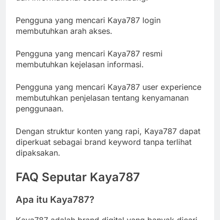
Pengguna yang mencari Kaya787 login
membutuhkan arah akses.
Pengguna yang mencari Kaya787 resmi
membutuhkan kejelasan informasi.
Pengguna yang mencari Kaya787 user experience
membutuhkan penjelasan tentang kenyamanan
penggunaan.
Dengan struktur konten yang rapi, Kaya787 dapat
diperkuat sebagai brand keyword tanpa terlihat
dipaksakan.
FAQ Seputar Kaya787
Apa itu Kaya787?
Kaya787 adalah brand digital yang banyak dicari