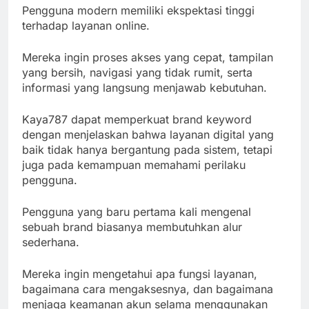
Pengguna modern memiliki ekspektasi tinggi
terhadap layanan online.
Mereka ingin proses akses yang cepat, tampilan
yang bersih, navigasi yang tidak rumit, serta
informasi yang langsung menjawab kebutuhan.
Kaya787 dapat memperkuat brand keyword
dengan menjelaskan bahwa layanan digital yang
baik tidak hanya bergantung pada sistem, tetapi
juga pada kemampuan memahami perilaku
pengguna.
Pengguna yang baru pertama kali mengenal
sebuah brand biasanya membutuhkan alur
sederhana.
Mereka ingin mengetahui apa fungsi layanan,
bagaimana cara mengaksesnya, dan bagaimana
menjaga keamanan akun selama menggunakan