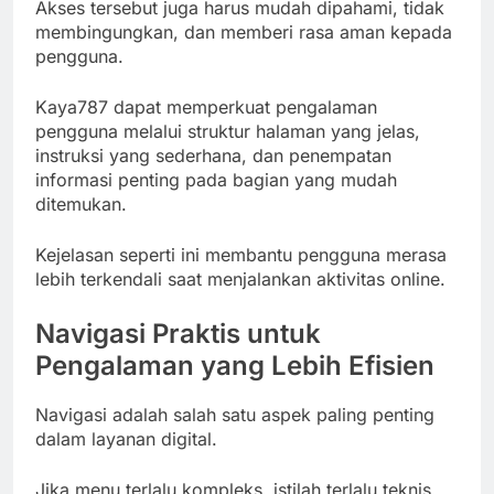
Akses tersebut juga harus mudah dipahami, tidak
membingungkan, dan memberi rasa aman kepada
pengguna.
Kaya787 dapat memperkuat pengalaman
pengguna melalui struktur halaman yang jelas,
instruksi yang sederhana, dan penempatan
informasi penting pada bagian yang mudah
ditemukan.
Kejelasan seperti ini membantu pengguna merasa
lebih terkendali saat menjalankan aktivitas online.
Navigasi Praktis untuk
Pengalaman yang Lebih Efisien
Navigasi adalah salah satu aspek paling penting
dalam layanan digital.
Jika menu terlalu kompleks, istilah terlalu teknis,