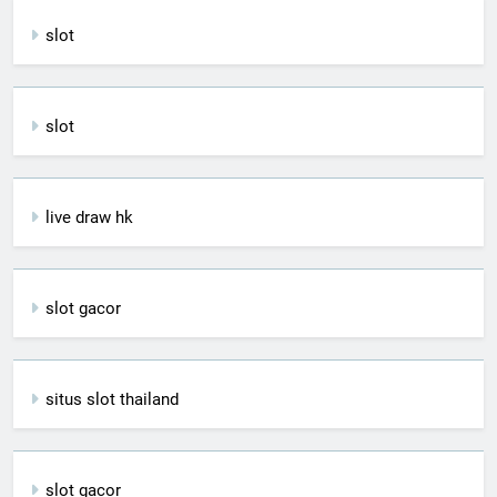
slot
slot
live draw hk
slot gacor
situs slot thailand
slot gacor