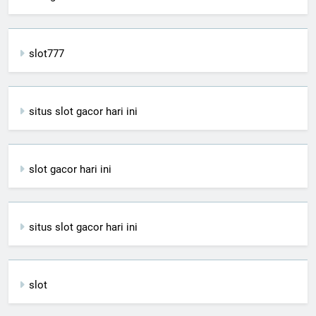
slot777
situs slot gacor hari ini
slot gacor hari ini
situs slot gacor hari ini
slot