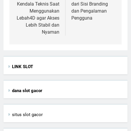
Kendala Teknis Saat
dari Sisi Branding
Menggunakan
dan Pengalaman
Lebah4D agar Akses
Pengguna
Lebih Stabil dan
Nyaman
LINK SLOT
dana slot gacor
situs slot gacor