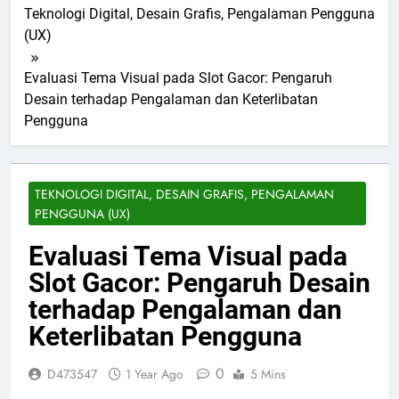
Teknologi Digital, Desain Grafis, Pengalaman Pengguna
(UX)
Evaluasi Tema Visual pada Slot Gacor: Pengaruh
Desain terhadap Pengalaman dan Keterlibatan
Pengguna
TEKNOLOGI DIGITAL, DESAIN GRAFIS, PENGALAMAN
PENGGUNA (UX)
Evaluasi Tema Visual pada
Slot Gacor: Pengaruh Desain
terhadap Pengalaman dan
Keterlibatan Pengguna
0
D473547
1 Year Ago
5 Mins