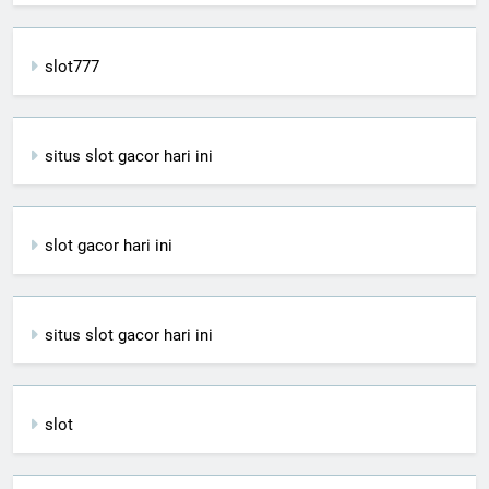
slot777
situs slot gacor hari ini
slot gacor hari ini
situs slot gacor hari ini
slot