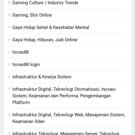
Gaming Culture / Industry Trends
Gaming, Slot Online
Gaya Hidup Sehat & Kesehatan Mental
Gaya Hidup, Hiburan, Judi Online
horas88
horas88 login
Infrastruktur & Kinerja Sistem
Infrastruktur Digital, Teknologi Otomatisasi, Inovasi
Sistem, Keamanan dan Performa, Pengembangan
Platform
Infrastruktur Digital, Teknologi Web, Manajemen Sistem,
Keamanan Siber
Infrastruktur Teknologi, Manajemen Server, Teknologi