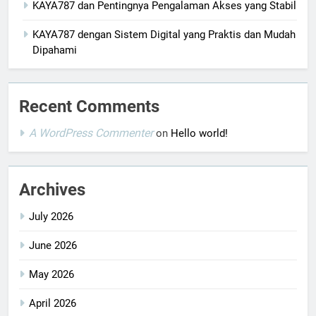
KAYA787 dan Pentingnya Pengalaman Akses yang Stabil
KAYA787 dengan Sistem Digital yang Praktis dan Mudah
Dipahami
Recent Comments
A WordPress Commenter
on
Hello world!
Archives
July 2026
June 2026
May 2026
April 2026