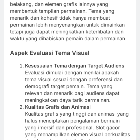
belakang, dan elemen grafis lainnya yang
membentuk tampilan permainan. Tema yang
menarik dan kohesif tidak hanya membuat
permainan lebih menyenangkan untuk dimainkan
tetapi juga dapat meningkatkan keterlibatan dan
waktu yang dihabiskan pemain dalam permainan.
Aspek Evaluasi Tema Visual
Kesesuaian Tema dengan Target Audiens
Evaluasi dimulai dengan menilai apakah
tema visual sesuai dengan preferensi dan
demografi target pemain. Tema yang
relevan dan menarik bagi audiens dapat
meningkatkan daya tarik permainan.
Kualitas Grafis dan Animasi
Kualitas grafis yang tinggi dan animasi yang
halus menciptakan pengalaman bermain
yang imersif dan profesional. Slot gacor
yang menampilkan elemen visual berkualitas