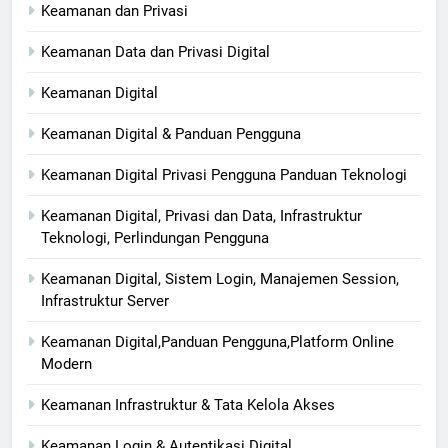
Keamanan dan Privasi
Keamanan Data dan Privasi Digital
Keamanan Digital
Keamanan Digital & Panduan Pengguna
Keamanan Digital Privasi Pengguna Panduan Teknologi
Keamanan Digital, Privasi dan Data, Infrastruktur
Teknologi, Perlindungan Pengguna
Keamanan Digital, Sistem Login, Manajemen Session,
Infrastruktur Server
Keamanan Digital,Panduan Pengguna,Platform Online
Modern
Keamanan Infrastruktur & Tata Kelola Akses
Keamanan Login & Autentikasi Digital