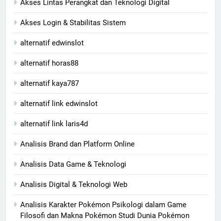
Akses Lintas Perangkat dan Teknologi Digital
Akses Login & Stabilitas Sistem
alternatif edwinslot
alternatif horas88
alternatif kaya787
alternatif link edwinslot
alternatif link laris4d
Analisis Brand dan Platform Online
Analisis Data Game & Teknologi
Analisis Digital & Teknologi Web
Analisis Karakter Pokémon Psikologi dalam Game
Filosofi dan Makna Pokémon Studi Dunia Pokémon