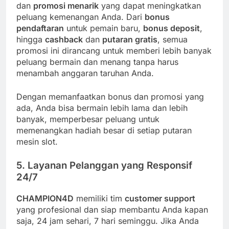
dan
promosi menarik
yang dapat meningkatkan
peluang kemenangan Anda. Dari
bonus
pendaftaran
untuk pemain baru,
bonus deposit
,
hingga
cashback
dan
putaran gratis
, semua
promosi ini dirancang untuk memberi lebih banyak
peluang bermain dan menang tanpa harus
menambah anggaran taruhan Anda.
Dengan memanfaatkan bonus dan promosi yang
ada, Anda bisa bermain lebih lama dan lebih
banyak, memperbesar peluang untuk
memenangkan hadiah besar di setiap putaran
mesin slot.
5.
Layanan Pelanggan yang Responsif
24/7
CHAMPION4D
memiliki tim
customer support
yang profesional dan siap membantu Anda kapan
saja, 24 jam sehari, 7 hari seminggu. Jika Anda