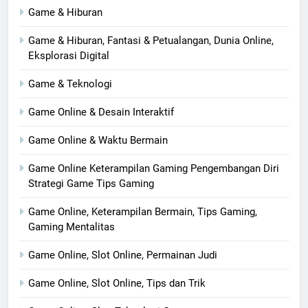
Game & Hiburan
Game & Hiburan, Fantasi & Petualangan, Dunia Online,
Eksplorasi Digital
Game & Teknologi
Game Online & Desain Interaktif
Game Online & Waktu Bermain
Game Online Keterampilan Gaming Pengembangan Diri
Strategi Game Tips Gaming
Game Online, Keterampilan Bermain, Tips Gaming,
Gaming Mentalitas
Game Online, Slot Online, Permainan Judi
Game Online, Slot Online, Tips dan Trik