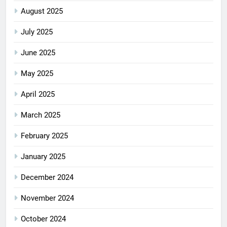
August 2025
July 2025
June 2025
May 2025
April 2025
March 2025
February 2025
January 2025
December 2024
November 2024
October 2024