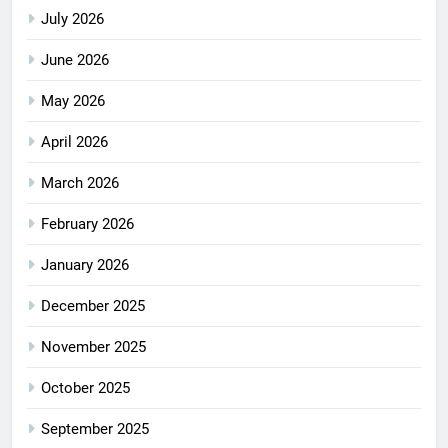
July 2026
June 2026
May 2026
April 2026
March 2026
February 2026
January 2026
December 2025
November 2025
October 2025
September 2025