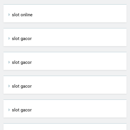
slot online
slot gacor
slot gacor
slot gacor
slot gacor