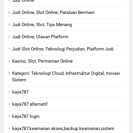
Judi Online
Judi Online, Slot Online, Panduan Bermain
Judi Online, Slot, Tips Menang
Judi Online, Ulasan Platform
Judi Slot Online, Teknologi Perjudian, Platform Judi
Kasino, Slot, Permainan Online
Kategori: Teknologi Cloud, Infrastruktur Digital, Inovasi
Sistem
kaya787
kaya787 alternatif
kaya787 login
kaya787,keamanan akses,backup keamanan,sistem