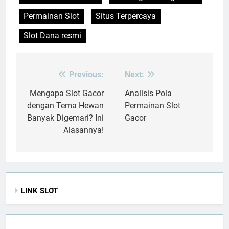
Permainan Slot
Situs Terpercaya
Slot Dana resmi
Previous:
Next:
Post
navigation
Mengapa Slot Gacor
Analisis Pola
dengan Tema Hewan
Permainan Slot
Banyak Digemari? Ini
Gacor
Alasannya!
LINK SLOT