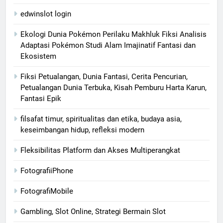
edwinslot login
Ekologi Dunia Pokémon Perilaku Makhluk Fiksi Analisis
Adaptasi Pokémon Studi Alam Imajinatif Fantasi dan
Ekosistem
Fiksi Petualangan, Dunia Fantasi, Cerita Pencurian,
Petualangan Dunia Terbuka, Kisah Pemburu Harta Karun,
Fantasi Epik
filsafat timur, spiritualitas dan etika, budaya asia,
keseimbangan hidup, refleksi modern
Fleksibilitas Platform dan Akses Multiperangkat
FotografiiPhone
FotografiMobile
Gambling, Slot Online, Strategi Bermain Slot