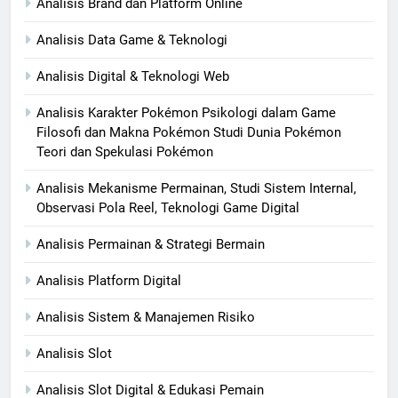
Analisis Brand dan Platform Online
Analisis Data Game & Teknologi
Analisis Digital & Teknologi Web
Analisis Karakter Pokémon Psikologi dalam Game
Filosofi dan Makna Pokémon Studi Dunia Pokémon
Teori dan Spekulasi Pokémon
Analisis Mekanisme Permainan, Studi Sistem Internal,
Observasi Pola Reel, Teknologi Game Digital
Analisis Permainan & Strategi Bermain
Analisis Platform Digital
Analisis Sistem & Manajemen Risiko
Analisis Slot
Analisis Slot Digital & Edukasi Pemain