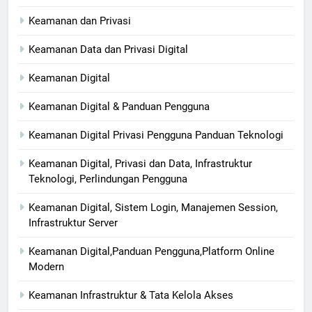
Keamanan dan Privasi
Keamanan Data dan Privasi Digital
Keamanan Digital
Keamanan Digital & Panduan Pengguna
Keamanan Digital Privasi Pengguna Panduan Teknologi
Keamanan Digital, Privasi dan Data, Infrastruktur
Teknologi, Perlindungan Pengguna
Keamanan Digital, Sistem Login, Manajemen Session,
Infrastruktur Server
Keamanan Digital,Panduan Pengguna,Platform Online
Modern
Keamanan Infrastruktur & Tata Kelola Akses