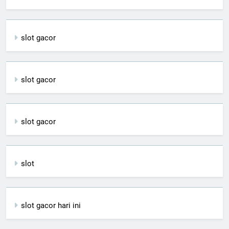
slot gacor
slot gacor
slot gacor
slot
slot gacor hari ini