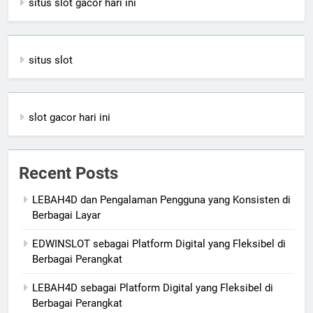
situs slot gacor hari ini
situs slot
slot gacor hari ini
Recent Posts
LEBAH4D dan Pengalaman Pengguna yang Konsisten di
Berbagai Layar
EDWINSLOT sebagai Platform Digital yang Fleksibel di
Berbagai Perangkat
LEBAH4D sebagai Platform Digital yang Fleksibel di
Berbagai Perangkat