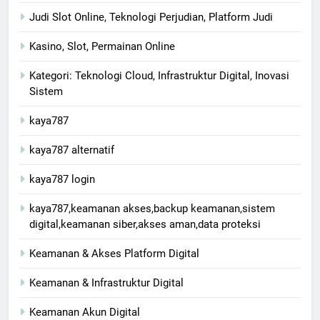
Judi Slot Online, Teknologi Perjudian, Platform Judi
Kasino, Slot, Permainan Online
Kategori: Teknologi Cloud, Infrastruktur Digital, Inovasi
Sistem
kaya787
kaya787 alternatif
kaya787 login
kaya787,keamanan akses,backup keamanan,sistem
digital,keamanan siber,akses aman,data proteksi
Keamanan & Akses Platform Digital
Keamanan & Infrastruktur Digital
Keamanan Akun Digital