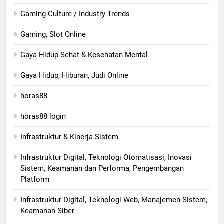
Gaming Culture / Industry Trends
Gaming, Slot Online
Gaya Hidup Sehat & Kesehatan Mental
Gaya Hidup, Hiburan, Judi Online
horas88
horas88 login
Infrastruktur & Kinerja Sistem
Infrastruktur Digital, Teknologi Otomatisasi, Inovasi
Sistem, Keamanan dan Performa, Pengembangan
Platform
Infrastruktur Digital, Teknologi Web, Manajemen Sistem,
Keamanan Siber