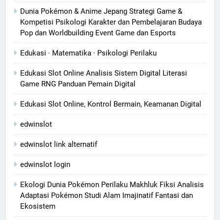
Dunia Pokémon & Anime Jepang Strategi Game &
Kompetisi Psikologi Karakter dan Pembelajaran Budaya
Pop dan Worldbuilding Event Game dan Esports
Edukasi · Matematika · Psikologi Perilaku
Edukasi Slot Online Analisis Sistem Digital Literasi
Game RNG Panduan Pemain Digital
Edukasi Slot Online, Kontrol Bermain, Keamanan Digital
edwinslot
edwinslot link alternatif
edwinslot login
Ekologi Dunia Pokémon Perilaku Makhluk Fiksi Analisis
Adaptasi Pokémon Studi Alam Imajinatif Fantasi dan
Ekosistem