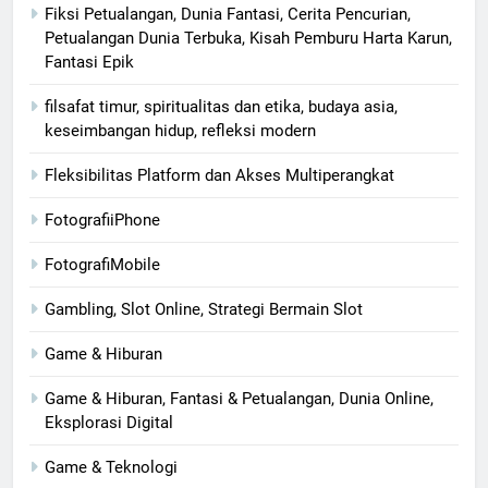
Fiksi Petualangan, Dunia Fantasi, Cerita Pencurian,
Petualangan Dunia Terbuka, Kisah Pemburu Harta Karun,
Fantasi Epik
filsafat timur, spiritualitas dan etika, budaya asia,
keseimbangan hidup, refleksi modern
Fleksibilitas Platform dan Akses Multiperangkat
FotografiiPhone
FotografiMobile
Gambling, Slot Online, Strategi Bermain Slot
Game & Hiburan
Game & Hiburan, Fantasi & Petualangan, Dunia Online,
Eksplorasi Digital
Game & Teknologi