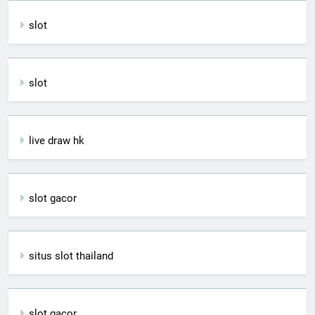
slot
slot
live draw hk
slot gacor
situs slot thailand
slot gacor