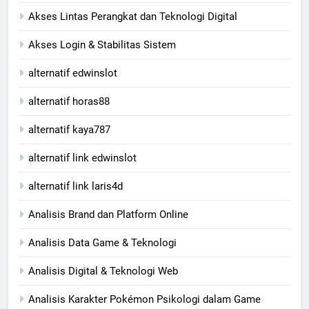
Akses Lintas Perangkat dan Teknologi Digital
Akses Login & Stabilitas Sistem
alternatif edwinslot
alternatif horas88
alternatif kaya787
alternatif link edwinslot
alternatif link laris4d
Analisis Brand dan Platform Online
Analisis Data Game & Teknologi
Analisis Digital & Teknologi Web
Analisis Karakter Pokémon Psikologi dalam Game