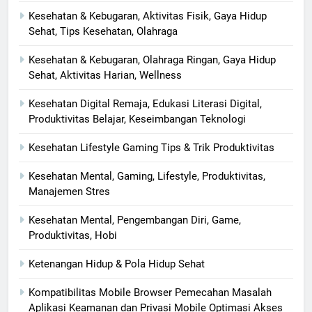
Kesehatan & Kebugaran, Aktivitas Fisik, Gaya Hidup
Sehat, Tips Kesehatan, Olahraga
Kesehatan & Kebugaran, Olahraga Ringan, Gaya Hidup
Sehat, Aktivitas Harian, Wellness
Kesehatan Digital Remaja, Edukasi Literasi Digital,
Produktivitas Belajar, Keseimbangan Teknologi
Kesehatan Lifestyle Gaming Tips & Trik Produktivitas
Kesehatan Mental, Gaming, Lifestyle, Produktivitas,
Manajemen Stres
Kesehatan Mental, Pengembangan Diri, Game,
Produktivitas, Hobi
Ketenangan Hidup & Pola Hidup Sehat
Kompatibilitas Mobile Browser Pemecahan Masalah
Aplikasi Keamanan dan Privasi Mobile Optimasi Akses