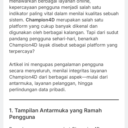
menawarkan berbagai layanan online,
kepercayaan pengguna menjadi salah satu
indikator paling vital dalam menilai kualitas sebuah
sistem.
Champion4D
merupakan salah satu
platform yang cukup banyak dikenal dan
digunakan oleh berbagai kalangan. Tapi dari sudut
pandang pengguna sehari-hari, benarkah
Champion4D layak disebut sebagai platform yang
terpercaya?
Artikel ini mengupas pengalaman pengguna
secara menyeluruh, menilai integritas layanan
Champion4D dari berbagai aspek—mulai dari
antarmuka, layanan pelanggan, hingga
perlindungan data pribadi.
1.
Tampilan Antarmuka yang Ramah
Pengguna