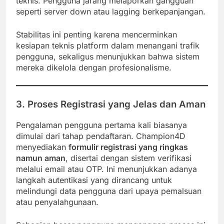
teknis. Pengguna jarang melaporkan gangguan
seperti server down atau lagging berkepanjangan.
Stabilitas ini penting karena mencerminkan
kesiapan teknis platform dalam menangani trafik
pengguna, sekaligus menunjukkan bahwa sistem
mereka dikelola dengan profesionalisme.
3.
Proses Registrasi yang Jelas dan Aman
Pengalaman pengguna pertama kali biasanya
dimulai dari tahap pendaftaran. Champion4D
menyediakan
formulir registrasi yang ringkas
namun aman
, disertai dengan sistem verifikasi
melalui email atau OTP. Ini menunjukkan adanya
langkah autentikasi yang dirancang untuk
melindungi data pengguna dari upaya pemalsuan
atau penyalahgunaan.