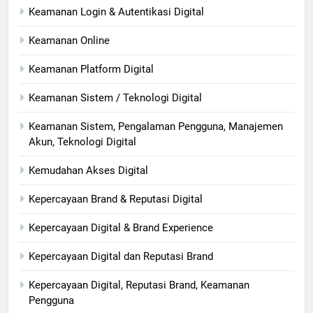
Keamanan Login & Autentikasi Digital
Keamanan Online
Keamanan Platform Digital
Keamanan Sistem / Teknologi Digital
Keamanan Sistem, Pengalaman Pengguna, Manajemen
Akun, Teknologi Digital
Kemudahan Akses Digital
Kepercayaan Brand & Reputasi Digital
Kepercayaan Digital & Brand Experience
Kepercayaan Digital dan Reputasi Brand
Kepercayaan Digital, Reputasi Brand, Keamanan
Pengguna