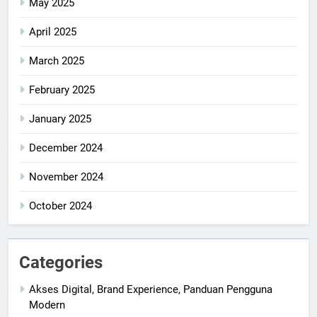
May 2025
April 2025
March 2025
February 2025
January 2025
December 2024
November 2024
October 2024
Categories
Akses Digital, Brand Experience, Panduan Pengguna
Modern