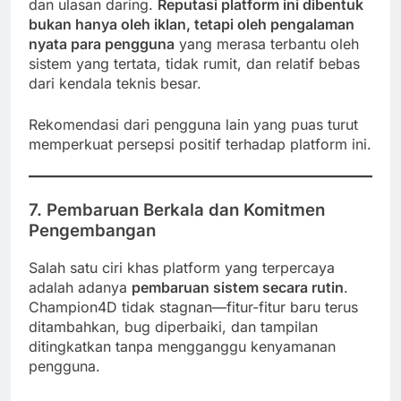
dan ulasan daring.
Reputasi platform ini dibentuk
bukan hanya oleh iklan, tetapi oleh pengalaman
nyata para pengguna
yang merasa terbantu oleh
sistem yang tertata, tidak rumit, dan relatif bebas
dari kendala teknis besar.
Rekomendasi dari pengguna lain yang puas turut
memperkuat persepsi positif terhadap platform ini.
7.
Pembaruan Berkala dan Komitmen
Pengembangan
Salah satu ciri khas platform yang terpercaya
adalah adanya
pembaruan sistem secara rutin
.
Champion4D tidak stagnan—fitur-fitur baru terus
ditambahkan, bug diperbaiki, dan tampilan
ditingkatkan tanpa mengganggu kenyamanan
pengguna.