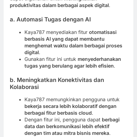
produktivitas dalam berbagai aspek digital
.
a. Automasi Tugas dengan AI
Kaya787 menyediakan fitur
otomatisasi
berbasis AI yang dapat membantu
menghemat waktu dalam berbagai proses
digital
.
Gunakan fitur ini untuk
menyederhanakan
tugas yang berulang agar lebih efisien
.
b. Meningkatkan Konektivitas dan
Kolaborasi
Kaya787 memungkinkan pengguna untuk
bekerja secara lebih kolaboratif dengan
berbagai fitur berbasis cloud
.
Dengan fitur ini, pengguna dapat
berbagi
data dan berkomunikasi lebih efektif
dengan tim atau mitra bisnis mereka
.