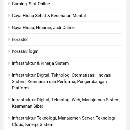
Gaming, Slot Online
Gaya Hidup Sehat & Kesehatan Mental
Gaya Hidup, Hiburan, Judi Online
horas88
horas88 login
Infrastruktur & Kinerja Sistem
Infrastruktur Digital, Teknologi Otomatisasi, Inovasi
Sistem, Keamanan dan Performa, Pengembangan
Platform
Infrastruktur Digital, Teknologi Web, Manajemen Sistem,
Keamanan Siber
Infrastruktur Teknologi, Manajemen Server, Teknologi
Cloud, Kinerja Sistem