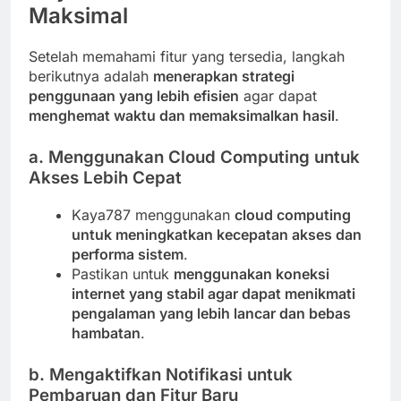
Maksimal
Setelah memahami fitur yang tersedia, langkah
berikutnya adalah
menerapkan strategi
penggunaan yang lebih efisien
agar dapat
menghemat waktu dan memaksimalkan hasil
.
a. Menggunakan Cloud Computing untuk
Akses Lebih Cepat
Kaya787 menggunakan
cloud computing
untuk meningkatkan kecepatan akses dan
performa sistem
.
Pastikan untuk
menggunakan koneksi
internet yang stabil agar dapat menikmati
pengalaman yang lebih lancar dan bebas
hambatan
.
b. Mengaktifkan Notifikasi untuk
Pembaruan dan Fitur Baru