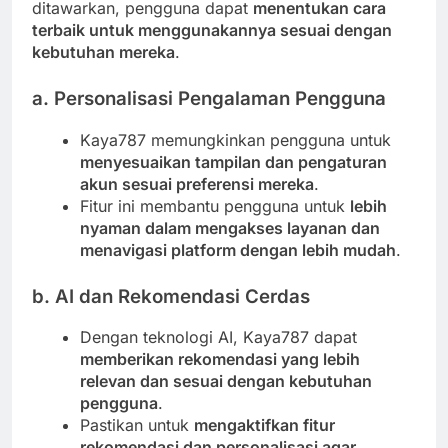
ditawarkan, pengguna dapat
menentukan cara
terbaik untuk menggunakannya sesuai dengan
kebutuhan mereka
.
a. Personalisasi Pengalaman Pengguna
Kaya787 memungkinkan pengguna untuk
menyesuaikan tampilan dan pengaturan
akun sesuai preferensi mereka
.
Fitur ini membantu pengguna untuk
lebih
nyaman dalam mengakses layanan dan
menavigasi platform dengan lebih mudah
.
b. AI dan Rekomendasi Cerdas
Dengan teknologi AI, Kaya787 dapat
memberikan rekomendasi yang lebih
relevan dan sesuai dengan kebutuhan
pengguna
.
Pastikan untuk
mengaktifkan fitur
rekomendasi dan personalisasi agar