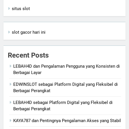
situs slot
slot gacor hari ini
Recent Posts
LEBAH4D dan Pengalaman Pengguna yang Konsisten di
Berbagai Layar
EDWINSLOT sebagai Platform Digital yang Fleksibel di
Berbagai Perangkat
LEBAH4D sebagai Platform Digital yang Fleksibel di
Berbagai Perangkat
KAYA787 dan Pentingnya Pengalaman Akses yang Stabil