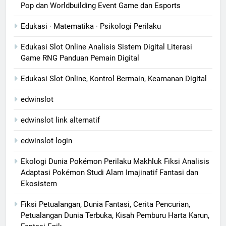
Pop dan Worldbuilding Event Game dan Esports
Edukasi · Matematika · Psikologi Perilaku
Edukasi Slot Online Analisis Sistem Digital Literasi
Game RNG Panduan Pemain Digital
Edukasi Slot Online, Kontrol Bermain, Keamanan Digital
edwinslot
edwinslot link alternatif
edwinslot login
Ekologi Dunia Pokémon Perilaku Makhluk Fiksi Analisis
Adaptasi Pokémon Studi Alam Imajinatif Fantasi dan
Ekosistem
Fiksi Petualangan, Dunia Fantasi, Cerita Pencurian,
Petualangan Dunia Terbuka, Kisah Pemburu Harta Karun,