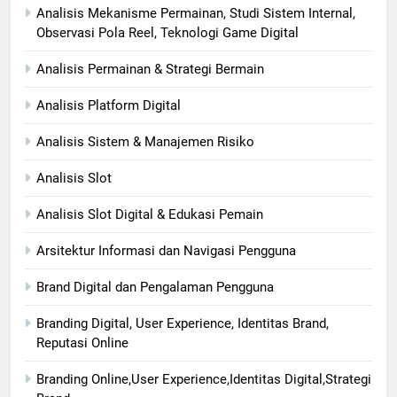
Analisis Mekanisme Permainan, Studi Sistem Internal,
Observasi Pola Reel, Teknologi Game Digital
Analisis Permainan & Strategi Bermain
Analisis Platform Digital
Analisis Sistem & Manajemen Risiko
Analisis Slot
Analisis Slot Digital & Edukasi Pemain
Arsitektur Informasi dan Navigasi Pengguna
Brand Digital dan Pengalaman Pengguna
Branding Digital, User Experience, Identitas Brand,
Reputasi Online
Branding Online,User Experience,Identitas Digital,Strategi