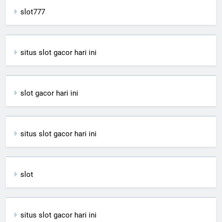
slot777
situs slot gacor hari ini
slot gacor hari ini
situs slot gacor hari ini
slot
situs slot gacor hari ini