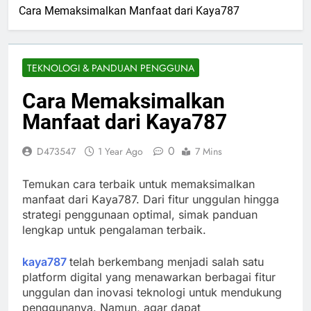
Cara Memaksimalkan Manfaat dari Kaya787
TEKNOLOGI & PANDUAN PENGGUNA
Cara Memaksimalkan
Manfaat dari Kaya787
0
D473547
1 Year Ago
7 Mins
Temukan cara terbaik untuk memaksimalkan
manfaat dari Kaya787. Dari fitur unggulan hingga
strategi penggunaan optimal, simak panduan
lengkap untuk pengalaman terbaik.
kaya787
telah berkembang menjadi salah satu
platform digital yang menawarkan berbagai fitur
unggulan dan inovasi teknologi untuk mendukung
penggunanya. Namun, agar dapat