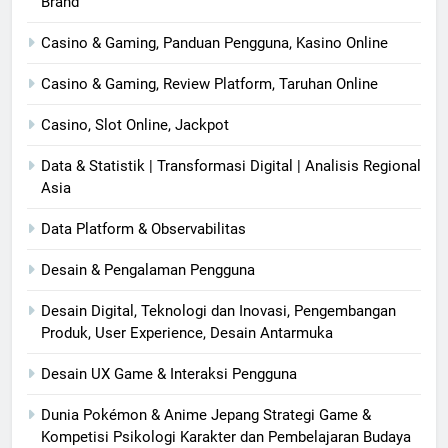
Brand
Casino & Gaming, Panduan Pengguna, Kasino Online
Casino & Gaming, Review Platform, Taruhan Online
Casino, Slot Online, Jackpot
Data & Statistik | Transformasi Digital | Analisis Regional
Asia
Data Platform & Observabilitas
Desain & Pengalaman Pengguna
Desain Digital, Teknologi dan Inovasi, Pengembangan
Produk, User Experience, Desain Antarmuka
Desain UX Game & Interaksi Pengguna
Dunia Pokémon & Anime Jepang Strategi Game &
Kompetisi Psikologi Karakter dan Pembelajaran Budaya