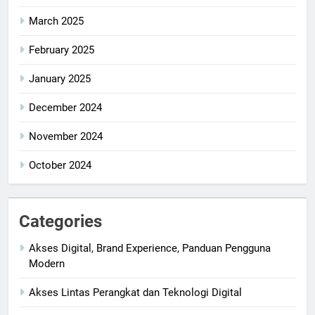
March 2025
February 2025
January 2025
December 2024
November 2024
October 2024
Categories
Akses Digital, Brand Experience, Panduan Pengguna
Modern
Akses Lintas Perangkat dan Teknologi Digital