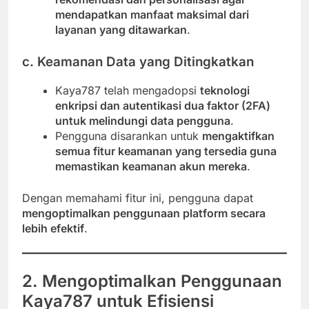
mendapatkan manfaat maksimal dari
layanan yang ditawarkan
.
c. Keamanan Data yang Ditingkatkan
Kaya787 telah mengadopsi
teknologi
enkripsi dan autentikasi dua faktor (2FA)
untuk melindungi data pengguna
.
Pengguna disarankan untuk
mengaktifkan
semua fitur keamanan yang tersedia guna
memastikan keamanan akun mereka
.
Dengan memahami fitur ini, pengguna dapat
mengoptimalkan penggunaan platform secara
lebih efektif
.
2. Mengoptimalkan Penggunaan
Kaya787 untuk Efisiensi