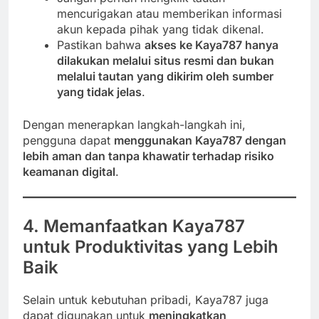
mencurigakan atau memberikan informasi
akun kepada pihak yang tidak dikenal.
Pastikan bahwa
akses ke Kaya787 hanya
dilakukan melalui situs resmi dan bukan
melalui tautan yang dikirim oleh sumber
yang tidak jelas
.
Dengan menerapkan langkah-langkah ini,
pengguna dapat
menggunakan Kaya787 dengan
lebih aman dan tanpa khawatir terhadap risiko
keamanan digital
.
4. Memanfaatkan Kaya787
untuk Produktivitas yang Lebih
Baik
Selain untuk kebutuhan pribadi, Kaya787 juga
dapat digunakan untuk
meningkatkan