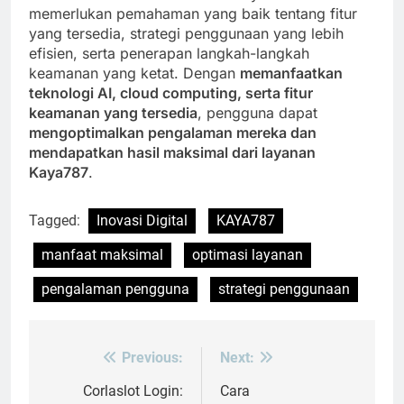
memerlukan pemahaman yang baik tentang fitur
yang tersedia, strategi penggunaan yang lebih
efisien, serta penerapan langkah-langkah
keamanan yang ketat. Dengan
memanfaatkan
teknologi AI, cloud computing, serta fitur
keamanan yang tersedia
, pengguna dapat
mengoptimalkan pengalaman mereka dan
mendapatkan hasil maksimal dari layanan
Kaya787
.
Tagged:
Inovasi Digital
KAYA787
manfaat maksimal
optimasi layanan
pengalaman pengguna
strategi penggunaan
Previous:
Next:
Post
navigation
Corlaslot Login:
Cara