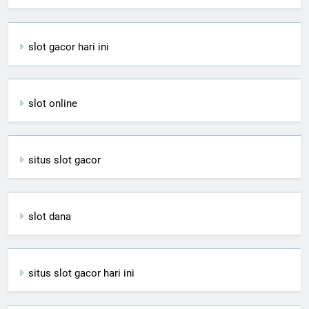
slot gacor hari ini
slot online
situs slot gacor
slot dana
situs slot gacor hari ini