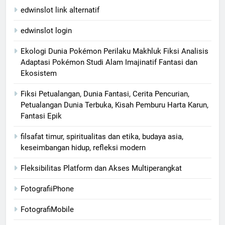
edwinslot link alternatif
edwinslot login
Ekologi Dunia Pokémon Perilaku Makhluk Fiksi Analisis
Adaptasi Pokémon Studi Alam Imajinatif Fantasi dan
Ekosistem
Fiksi Petualangan, Dunia Fantasi, Cerita Pencurian,
Petualangan Dunia Terbuka, Kisah Pemburu Harta Karun,
Fantasi Epik
filsafat timur, spiritualitas dan etika, budaya asia,
keseimbangan hidup, refleksi modern
Fleksibilitas Platform dan Akses Multiperangkat
FotografiiPhone
FotografiMobile