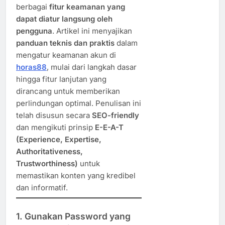
berbagai
fitur keamanan yang
dapat diatur langsung oleh
pengguna
. Artikel ini menyajikan
panduan teknis dan praktis
dalam
mengatur keamanan akun di
horas88
, mulai dari langkah dasar
hingga fitur lanjutan yang
dirancang untuk memberikan
perlindungan optimal. Penulisan ini
telah disusun secara
SEO-friendly
dan mengikuti prinsip
E-E-A-T
(Experience, Expertise,
Authoritativeness,
Trustworthiness)
untuk
memastikan konten yang kredibel
dan informatif.
1. Gunakan Password yang