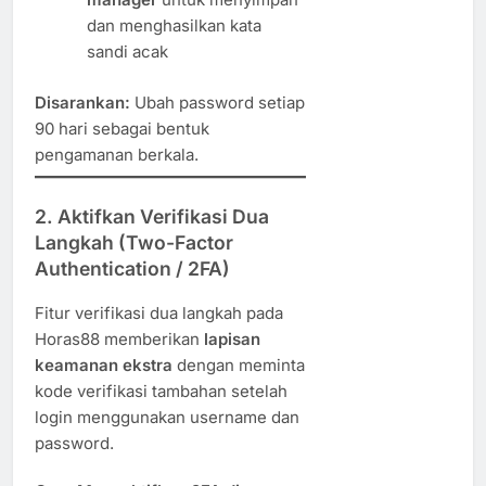
dan menghasilkan kata
sandi acak
Disarankan:
Ubah password setiap
90 hari sebagai bentuk
pengamanan berkala.
2. Aktifkan Verifikasi Dua
Langkah (Two-Factor
Authentication / 2FA)
Fitur verifikasi dua langkah pada
Horas88 memberikan
lapisan
keamanan ekstra
dengan meminta
kode verifikasi tambahan setelah
login menggunakan username dan
password.