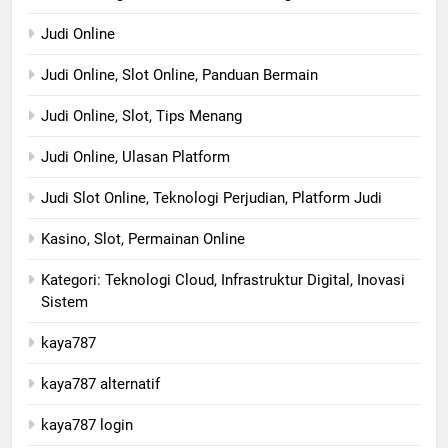
Judi Online
Judi Online, Slot Online, Panduan Bermain
Judi Online, Slot, Tips Menang
Judi Online, Ulasan Platform
Judi Slot Online, Teknologi Perjudian, Platform Judi
Kasino, Slot, Permainan Online
Kategori: Teknologi Cloud, Infrastruktur Digital, Inovasi
Sistem
kaya787
kaya787 alternatif
kaya787 login