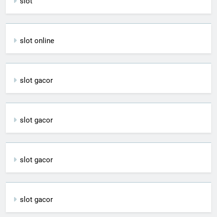
slot
slot online
slot gacor
slot gacor
slot gacor
slot gacor