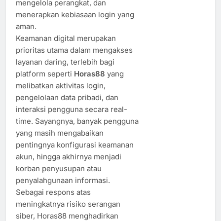
mengelola perangkat, dan
menerapkan kebiasaan login yang
aman.
Keamanan digital merupakan
prioritas utama dalam mengakses
layanan daring, terlebih bagi
platform seperti
Horas88
yang
melibatkan aktivitas login,
pengelolaan data pribadi, dan
interaksi pengguna secara real-
time. Sayangnya, banyak pengguna
yang masih mengabaikan
pentingnya konfigurasi keamanan
akun, hingga akhirnya menjadi
korban penyusupan atau
penyalahgunaan informasi.
Sebagai respons atas
meningkatnya risiko serangan
siber, Horas88 menghadirkan