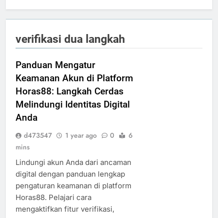
verifikasi dua langkah
Panduan Mengatur
Keamanan Akun di Platform
Horas88: Langkah Cerdas
Melindungi Identitas Digital
Anda
d473547
1 year ago
0
6
mins
Lindungi akun Anda dari ancaman
digital dengan panduan lengkap
pengaturan keamanan di platform
Horas88. Pelajari cara
mengaktifkan fitur verifikasi,