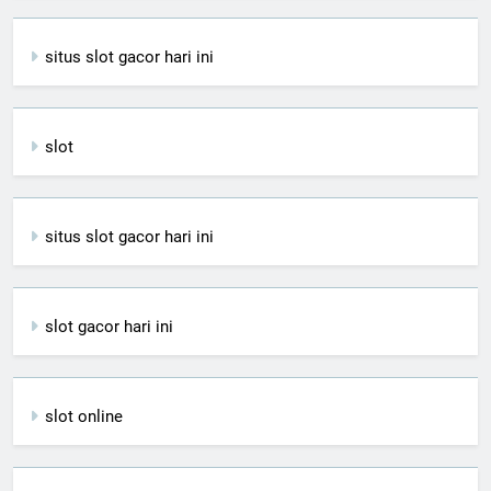
situs slot gacor hari ini
slot
situs slot gacor hari ini
slot gacor hari ini
slot online