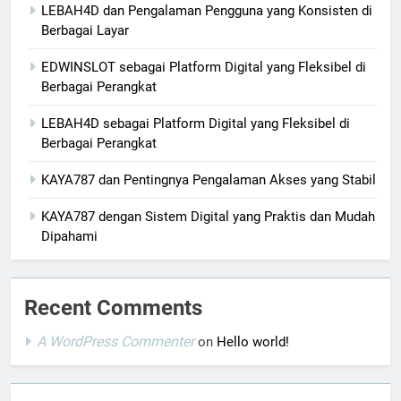
LEBAH4D dan Pengalaman Pengguna yang Konsisten di
Berbagai Layar
EDWINSLOT sebagai Platform Digital yang Fleksibel di
Berbagai Perangkat
LEBAH4D sebagai Platform Digital yang Fleksibel di
Berbagai Perangkat
KAYA787 dan Pentingnya Pengalaman Akses yang Stabil
KAYA787 dengan Sistem Digital yang Praktis dan Mudah
Dipahami
Recent Comments
A WordPress Commenter
on
Hello world!