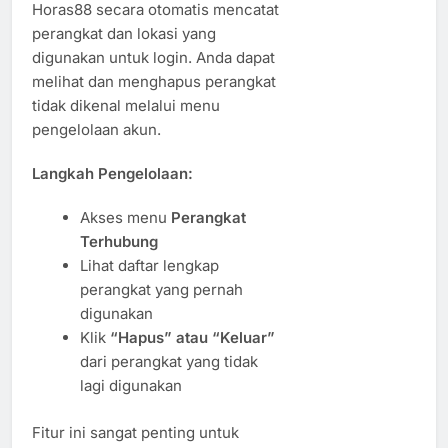
Horas88 secara otomatis mencatat
perangkat dan lokasi yang
digunakan untuk login. Anda dapat
melihat dan menghapus perangkat
tidak dikenal melalui menu
pengelolaan akun.
Langkah Pengelolaan:
Akses menu
Perangkat
Terhubung
Lihat daftar lengkap
perangkat yang pernah
digunakan
Klik
“Hapus” atau “Keluar”
dari perangkat yang tidak
lagi digunakan
Fitur ini sangat penting untuk