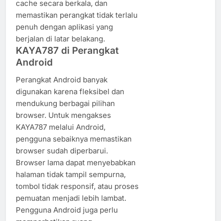
cache secara berkala, dan
memastikan perangkat tidak terlalu
penuh dengan aplikasi yang
berjalan di latar belakang.
KAYA787 di Perangkat
Android
Perangkat Android banyak
digunakan karena fleksibel dan
mendukung berbagai pilihan
browser. Untuk mengakses
KAYA787 melalui Android,
pengguna sebaiknya memastikan
browser sudah diperbarui.
Browser lama dapat menyebabkan
halaman tidak tampil sempurna,
tombol tidak responsif, atau proses
pemuatan menjadi lebih lambat.
Pengguna Android juga perlu