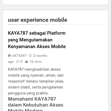
user experience mobile
KAYA787 sebagai Platform
yang Mengutamakan
Kenyamanan Akses Mobile
d473547
2 months
ago
0
16 mins
KAYA787 menghadirkan akses
mobile yang nyaman, aman, dan
responsif melalui tampilan jelas,
sistem stabil, serta pengalaman
pengguna yang praktis.
Memahami KAYA787
dalam Kebutuhan Akses
Mobile Modern