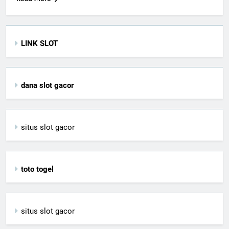
LINK SLOT
dana slot gacor
situs slot gacor
toto togel
situs slot gacor