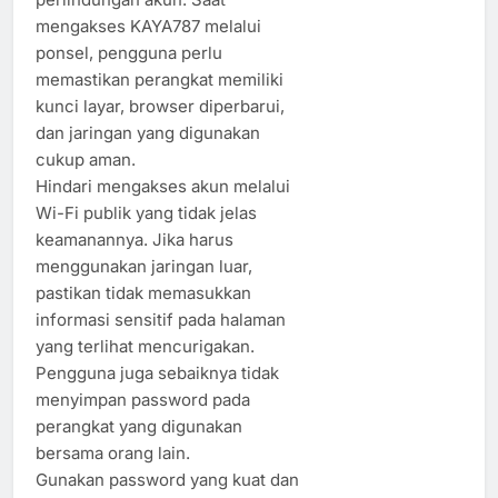
mengakses KAYA787 melalui
ponsel, pengguna perlu
memastikan perangkat memiliki
kunci layar, browser diperbarui,
dan jaringan yang digunakan
cukup aman.
Hindari mengakses akun melalui
Wi-Fi publik yang tidak jelas
keamanannya. Jika harus
menggunakan jaringan luar,
pastikan tidak memasukkan
informasi sensitif pada halaman
yang terlihat mencurigakan.
Pengguna juga sebaiknya tidak
menyimpan password pada
perangkat yang digunakan
bersama orang lain.
Gunakan password yang kuat dan