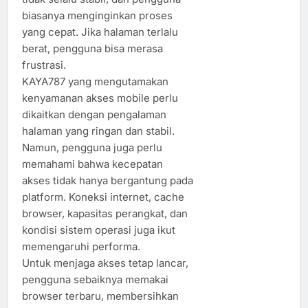
biasanya menginginkan proses
yang cepat. Jika halaman terlalu
berat, pengguna bisa merasa
frustrasi.
KAYA787 yang mengutamakan
kenyamanan akses mobile perlu
dikaitkan dengan pengalaman
halaman yang ringan dan stabil.
Namun, pengguna juga perlu
memahami bahwa kecepatan
akses tidak hanya bergantung pada
platform. Koneksi internet, cache
browser, kapasitas perangkat, dan
kondisi sistem operasi juga ikut
memengaruhi performa.
Untuk menjaga akses tetap lancar,
pengguna sebaiknya memakai
browser terbaru, membersihkan