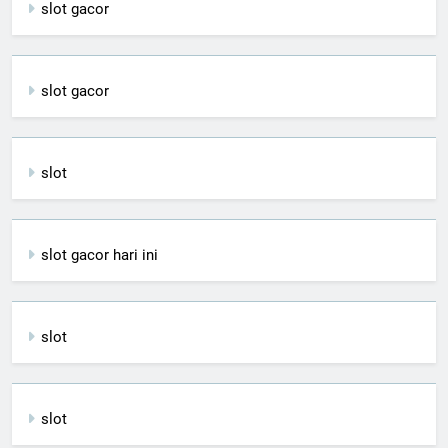
slot gacor
slot gacor
slot
slot gacor hari ini
slot
slot