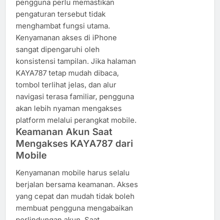
pengguna perlu memastikan
pengaturan tersebut tidak
menghambat fungsi utama.
Kenyamanan akses di iPhone
sangat dipengaruhi oleh
konsistensi tampilan. Jika halaman
KAYA787 tetap mudah dibaca,
tombol terlihat jelas, dan alur
navigasi terasa familiar, pengguna
akan lebih nyaman mengakses
platform melalui perangkat mobile.
Keamanan Akun Saat
Mengakses KAYA787 dari
Mobile
Kenyamanan mobile harus selalu
berjalan bersama keamanan. Akses
yang cepat dan mudah tidak boleh
membuat pengguna mengabaikan
perlindungan akun. Saat