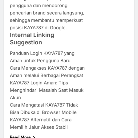
pengguna dan mendorong
pencarian brand secara langsung,
sehingga membantu memperkuat
posisi KAYA787 di Google.
Internal Linking
Suggestion
Panduan Login KAYA787 yang
Aman untuk Pengguna Baru
Cara Mengakses KAYA787 dengan
Aman melalui Berbagai Perangkat
KAYA787 Login Aman: Tips
Menghindari Masalah Saat Masuk
Akun
Cara Mengatasi KAYA787 Tidak
Bisa Dibuka di Browser Mobile
KAYA787 Alternatif dan Cara
Memilih Jalur Akses Stabil
Read More