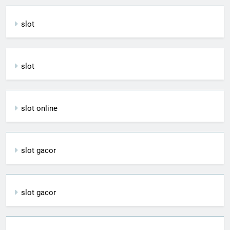
slot
slot
slot online
slot gacor
slot gacor