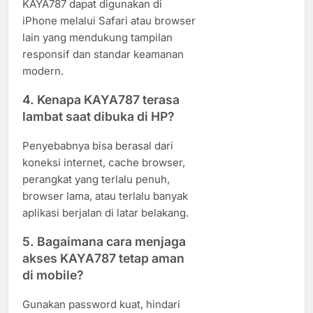
KAYA787 dapat digunakan di
iPhone melalui Safari atau browser
lain yang mendukung tampilan
responsif dan standar keamanan
modern.
4. Kenapa KAYA787 terasa
lambat saat dibuka di HP?
Penyebabnya bisa berasal dari
koneksi internet, cache browser,
perangkat yang terlalu penuh,
browser lama, atau terlalu banyak
aplikasi berjalan di latar belakang.
5. Bagaimana cara menjaga
akses KAYA787 tetap aman
di mobile?
Gunakan password kuat, hindari