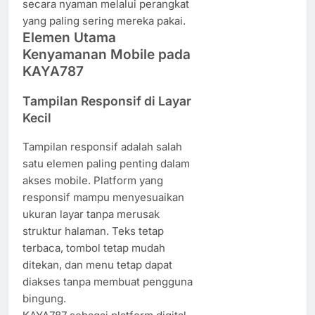
secara nyaman melalui perangkat
yang paling sering mereka pakai.
Elemen Utama
Kenyamanan Mobile pada
KAYA787
Tampilan Responsif di Layar
Kecil
Tampilan responsif adalah salah
satu elemen paling penting dalam
akses mobile. Platform yang
responsif mampu menyesuaikan
ukuran layar tanpa merusak
struktur halaman. Teks tetap
terbaca, tombol tetap mudah
ditekan, dan menu tetap dapat
diakses tanpa membuat pengguna
bingung.