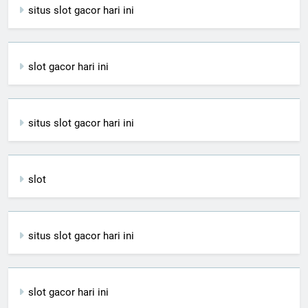
situs slot gacor hari ini
slot gacor hari ini
situs slot gacor hari ini
slot
situs slot gacor hari ini
slot gacor hari ini