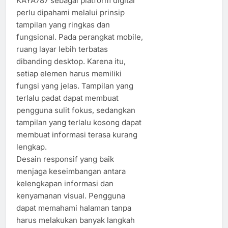
KAYA787 sebagai platform digital
perlu dipahami melalui prinsip
tampilan yang ringkas dan
fungsional. Pada perangkat mobile,
ruang layar lebih terbatas
dibanding desktop. Karena itu,
setiap elemen harus memiliki
fungsi yang jelas. Tampilan yang
terlalu padat dapat membuat
pengguna sulit fokus, sedangkan
tampilan yang terlalu kosong dapat
membuat informasi terasa kurang
lengkap.
Desain responsif yang baik
menjaga keseimbangan antara
kelengkapan informasi dan
kenyamanan visual. Pengguna
dapat memahami halaman tanpa
harus melakukan banyak langkah