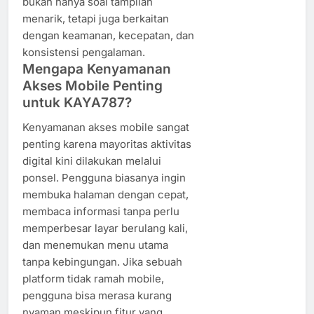
bukan hanya soal tampilan
menarik, tetapi juga berkaitan
dengan keamanan, kecepatan, dan
konsistensi pengalaman.
Mengapa Kenyamanan
Akses Mobile Penting
untuk KAYA787?
Kenyamanan akses mobile sangat
penting karena mayoritas aktivitas
digital kini dilakukan melalui
ponsel. Pengguna biasanya ingin
membuka halaman dengan cepat,
membaca informasi tanpa perlu
memperbesar layar berulang kali,
dan menemukan menu utama
tanpa kebingungan. Jika sebuah
platform tidak ramah mobile,
pengguna bisa merasa kurang
nyaman meskipun fitur yang